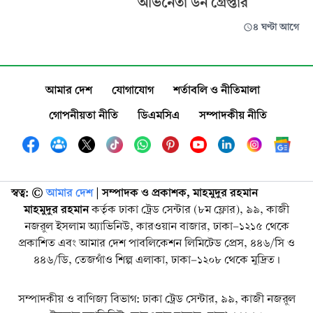
অভিনেতা ডন গ্রেপ্তার
৪ ঘণ্টা আগে
আমার দেশ
যোগাযোগ
শর্তাবলি ও নীতিমালা
গোপনীয়তা নীতি
ডিএমসিএ
সম্পাদকীয় নীতি
স্বত্ব: ©️
আমার দেশ
| সম্পাদক ও প্রকাশক, মাহমুদুর রহমান
মাহমুদুর রহমান
কর্তৃক ঢাকা ট্রেড সেন্টার (৮ম ফ্লোর), ৯৯, কাজী
নজরুল ইসলাম অ্যাভিনিউ, কারওয়ান বাজার, ঢাকা-১২১৫ থেকে
প্রকাশিত এবং আমার দেশ পাবলিকেশন লিমিটেড প্রেস, ৪৪৬/সি ও
৪৪৬/ডি, তেজগাঁও শিল্প এলাকা, ঢাকা-১২০৮ থেকে মুদ্রিত।
সম্পাদকীয় ও বাণিজ্য বিভাগ: ঢাকা ট্রেড সেন্টার, ৯৯, কাজী নজরুল