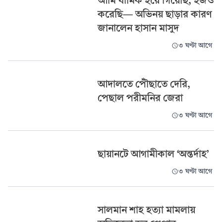
আমি ধার্মিক হয়ে গিয়েছি, হজও
করেছি— অভিনয় ছাড়ার কারণ
জানালেন হাসান মাসুদ
৩ ঘণ্টা আগে
আদালতে পৌঁছাতে দেরি,
পেছাল পরীমনির জেরা
৩ ঘণ্টা আগে
ছায়ানটে আগামীকাল ‘অন্তর্দাহ’
৩ ঘণ্টা আগে
সালমান শাহ হত্যা মামলায়