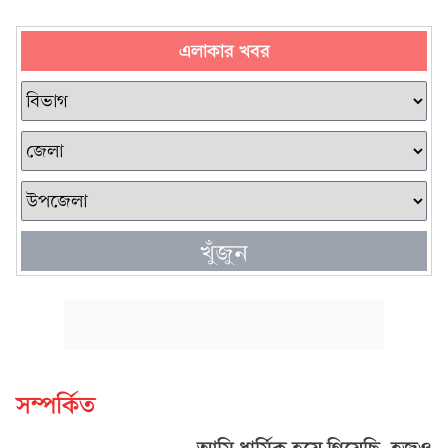
এলাকার খবর
খুঁজুন
সম্পর্কিত