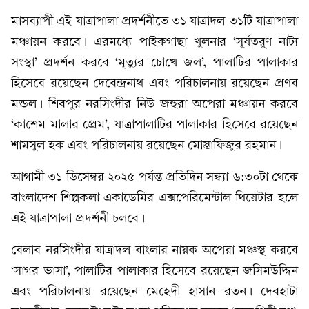
মাসব্যাপী এই যাত্রাপালা প্রদর্শনীতে ৩১ যাত্রাদল ৩১টি যাত্রাপালা
মঞ্চায়ন করবে। এরমধ্যে পাইকগাছা খুলনার ‘সূর্যতরুণ নাট্য
সংস্থা’ প্রদর্শন করবে ‘মৃত্যুর চোখে জল’, পালাটির পালাকার
হিসেবে রয়েছেন দেবেন্দ্রনাথ এবং পরিচালনায় রয়েছেন প্রণব
মন্ডল। শিবপুর নরসিংদীর নিউ জহুরা অপেরা মঞ্চায়ন করবে
‘কাশেম মালার প্রেম’, যাত্রাপালাটির পালাকার হিসেবে রয়েছেন
শামসুল হক এবং পরিচালনায় রয়েছেন মোস্তাফিজুর রহমান।
আগামী ৩১ ডিসেম্বর ২০২৫ পর্যন্ত প্রতিদিন সন্ধ্যা ৬:৩০টা থেকে
বাংলাদেশ শিল্পকলা একাডেমির এক্সপেরিমেন্টাল থিয়েটার হলে
এই যাত্রাপালা প্রদর্শনী চলবে।
বেলাব নরসিংদীর যাত্রাদল বাংলার নায়ক অপেরা মঞ্চস্থ করবে
‘সাগর ভাসা’, পালাটির পালাকার হিসেবে রয়েছেন জসিমউদ্দিন
এবং পরিচালনায় রয়েছেন মেহেদী হাসান রতন। দেবহাটা