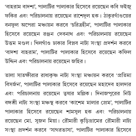
‘বাহরাম বাদশা’, পালাটির পালাকার হিসেবে রয়েছেন কবি ফইজু
ফকির এবং পরিচালনায় রয়েছেন রাশেদুল হক। ঠাকুরগাঁওয়ের
বনফুল অপেরা মঞ্চায়ন করবে ‘চরিত্রহীন’, পালাটির পালাকার
হিসেবে রয়েছেন রঞ্জন দেবনাথ এবং পরিচালনায় রয়েছেন
উত্তম মণ্ডল। খিলগাঁও ঢাকার বিপ্লব নাট্য সংস্থা প্রদর্শন করবে
‘বাদশা বাহরাম’, পালাটির পালাকার হিসেবে রয়েছেন কফিল
উদ্দিন এবং পরিচালনায় রয়েছেন জহির।
তালা সাতক্ষীরার রাধাকৃষ্ণ নাট্য সংস্থা মঞ্চায়ন করবে ‘প্রতিমা
বিসর্জন’, পালাটির পালাকার হিসেবে রয়েছেন মহাদেব হালদার
এবং পরিচালনায় রয়েছেন তুষার মল্লিক। দিনাজপুরের নিউ
বঙ্গশ্রী নাট্য সংস্থা মঞ্চস্থ করবে ‘কাশেম মালার প্রেম’, পালাটির
পালাকার হিসেবে রয়েছেন শামসুল হক এবং পরিচালনায়
রয়েছেন মো. সুজন মিয়া। রৌমারী কুড়িগ্রামের রৌমারী নাট্য
সংস্থা প্রদর্শন করবে ‘সাগরভাসা’, পালাটির পালাকার হিসেবে