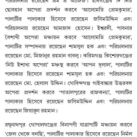
পরিচালনায় রয়েছেন এম এ আজিজ। হবিগঞ্জের দি নিউ
ছোবহান অপেরা প্রদর্শন করবে ‘আলোমতি প্রেমকুমার’,
পালাটির পালাকার হিসেবে রয়েছেন জসিমউদ্দিন এবং
পরিচালনায় রয়েছেন আমজাদ হোসেন। ইশ্বরদী, পাবনার
বৈশাখী অপেরা মঞ্চায়ন করবে ‘আলোমতি প্রেমকুমার’,
পালাটির সম্পাদনায় রয়েছেন শামসুল হক এবং পরিচালনায়
রয়েছেন মো. মিজানুর রহমান বাবলু। করিমগঞ্জ কিশোরগঞ্জের
‘নিউ ইশাখা অপেরা’ মঞ্চস্থ করবে ‘আপন দুলাল’, পালাটির
পালাকার হিসেবে রয়েছেন শামসুল হক এবং পরিচালনায়
রয়েছেন মো. হেলাল উদ্দিন। গোবিন্দগঞ্জ গাইবান্ধার উত্তরবঙ্গ
অপেরা প্রদর্শন করবে ‘পাতালপুরের রাজকন্যা’, পালাটির
পালাকার হিসেবে রয়েছেন জসিমউদ্দিন এবং পরিচালনায়
রয়েছেন জিয়ারুল রহমান।
রঘুনাথপুর গোপালগঞ্জের বিনাপণী যাত্রাপার্টি মঞ্চায়ন করবে
‘জেল থেকে বলছি’, পালাটির পালাকার হিসেবে রয়েছেন নির্মল