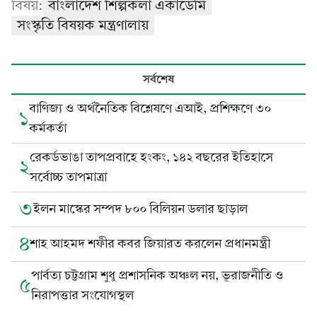
বিষয়:
বাংলাদেশ শিল্পকলা একাডেমি
সংস্কৃতি বিষয়ক মন্ত্রণালায়
সর্বশেষ
বাণিজ্য ও অর্থনৈতিক বিশ্লেষণে এআই, প্রশিক্ষণে ৩০
১
কর্মকর্তা
রেকর্ডভাঙা তাপপ্রবাহে হংকং, ১৪২ বছরের ইতিহাসে
২
সর্বোচ্চ তাপমাত্রা
৩
ইলন মাস্কের সম্পদ ৮০০ বিলিয়ন ডলার ছাড়াল
৪
শাহ আহমদ শফীর কবর জিয়ারত করলেন প্রধানমন্ত্রী
পার্বত্য চট্টগ্রাম শুধু প্রশাসনিক অঞ্চল নয়, ভূরাজনীতি ও
৫
নিরাপত্তার সংযোগস্থল