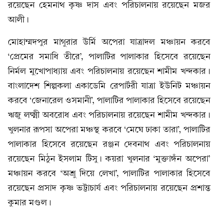
রয়েছেন হেমনাথ কৃষ্ণ দাস এবং পরিচালনায় রয়েছেন মজর
আলী।
মোহাম্মদপুর মাগুরার উর্মি অপেরা যাত্রাদল মঞ্চায়ন করবে
‘প্রেমের সমাধি তীরে’, পালাটির পালাকার হিসেবে রয়েছেন
নির্মল মুখোপাধ্যায় এবং পরিচালনায় রয়েছেন শামীম খন্দকার।
বাংলাদেশ শিল্পকলা একাডেমি রেপার্টরী যাত্রা ইউনিট মঞ্চায়ন
করবে ‘জেনারেল ওসমানী’, পালাটির পালাকার হিসেবে রয়েছেন
ঋজু লক্ষ্মী অবরোধ এবং পরিচালনায় রয়েছেন শামীম খন্দকার।
খুলনার রূপসা অপেরা মঞ্চস্থ করবে ‘মেঘে ঢাকা তারা’, পালাটির
পালাকার হিসেবে রয়েছেন রঞ্জন দেবনাথ এবং পরিচালনায়
রয়েছেন মিঠুন ইসলাম টিসু। কয়রা খুলনার ‘মুক্তাঙ্গঁন অপেরা’
মঞ্চায়ন করবে ‘অশ্রু দিয়ে লেখা’, পালাটির পালাকার হিসেবে
রয়েছেন প্রসাদ কৃষ্ণ ভট্টাচার্য এবং পরিচালনায় রয়েছেন প্রশান্ত
কুমার মণ্ডল।