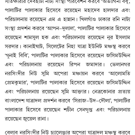
সাতক্ষীরার দেবহাটা নাট্য সংস্থা পরিবেশন করবে ‘অভাগিনী বধূ’,
পালাটির পালাকার হিসেবে রয়েছেন মহাদেব হালদার এবং
পরিচালনায় রয়েছেন এম এ হান্নান। খিলগাঁও ঢাকার রনি নাট্য
সংস্থা প্রদর্শন করবে ‘আপন-দুলাল’, পালাটির পালাকার হিসেবে
রয়েছেন শামসুল হক এবং পরিচালনায় রয়েছেন নুর ইসলাম
সরদার। কানাইঘাট, সিলেটের নিহা যাত্রা ইউনিট মঞ্চস্থ করবে
‘গুনাই বিবি’, পালাটির পালাকার হিসেবে রয়েছেন জসিমউদ্দিন
এবং পরিচালনায় রয়েছেন রিপন জমাদার। ভেলানগর
নরসিংদীর নিউ সুমি অপেরা মঞ্চায়ন করবে ‘আলোমতি
প্রেমকুমার’, পালাটির পালাকার হিসেবে রয়েছেন জসিমউদ্দিন
এবং পরিচালনায় রয়েছেন সুমি আক্তার। নেত্রকোনার প্রত্যয়
বাংলাদেশ যাত্রাদল প্রদর্শন করবে ‘সিরাজ-উদ-দৌলা’, পালাটির
পালাকার হিসেবে রয়েছেন শচীন সেনগুপ্ত এবং পরিচালনায়
রয়েছেন জুয়েল রানা।
বেলাব নরসিংদীর নিউ চ্যালেঞ্জার অপেরা যাত্রাদল মঞ্চস্থ করবে