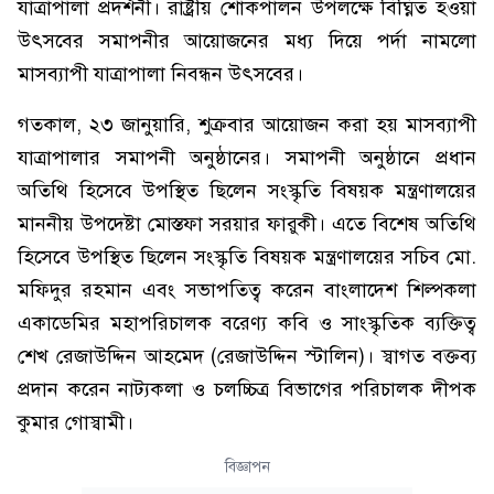
যাত্রাপালা প্রদর্শনী। রাষ্ট্রীয় শোকপালন উপলক্ষে বিঘ্নিত হওয়া
উৎসবের সমাপনীর আয়োজনের মধ্য দিয়ে পর্দা নামলো
মাসব্যাপী যাত্রাপালা নিবন্ধন উৎসবের।
গতকাল, ২৩ জানুয়ারি, শুক্রবার আয়োজন করা হয় মাসব্যাপী
যাত্রাপালার সমাপনী অনুষ্ঠানের। সমাপনী অনুষ্ঠানে প্রধান
অতিথি হিসেবে উপস্থিত ছিলেন সংস্কৃতি বিষয়ক মন্ত্রণালয়ের
মাননীয় উপদেষ্টা মোস্তফা সরয়ার ফারুকী। এতে বিশেষ অতিথি
হিসেবে উপস্থিত ছিলেন সংস্কৃতি বিষয়ক মন্ত্রণালয়ের সচিব মো.
মফিদুর রহমান এবং সভাপতিত্ব করেন বাংলাদেশ শিল্পকলা
একাডেমির মহাপরিচালক বরেণ্য কবি ও সাংস্কৃতিক ব্যক্তিত্ব
শেখ রেজাউদ্দিন আহমেদ (রেজাউদ্দিন স্টালিন)। স্বাগত বক্তব্য
প্রদান করেন নাট্যকলা ও চলচ্চিত্র বিভাগের পরিচালক দীপক
কুমার গোস্বামী।
বিজ্ঞাপন