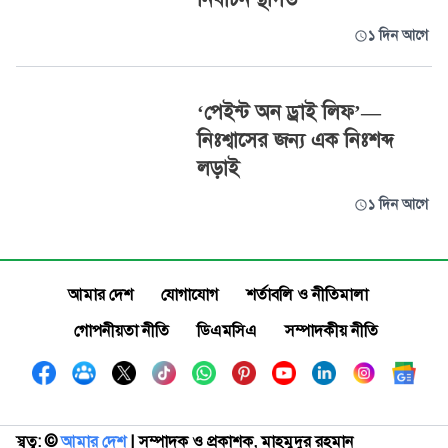
১ দিন আগে
‘পেইন্ট অন ড্রাই লিফ’—
নিঃশ্বাসের জন্য এক নিঃশব্দ
লড়াই
১ দিন আগে
আমার দেশ
যোগাযোগ
শর্তাবলি ও নীতিমালা
গোপনীয়তা নীতি
ডিএমসিএ
সম্পাদকীয় নীতি
স্বত্ব: ©️
আমার দেশ
| সম্পাদক ও প্রকাশক, মাহমুদুর রহমান