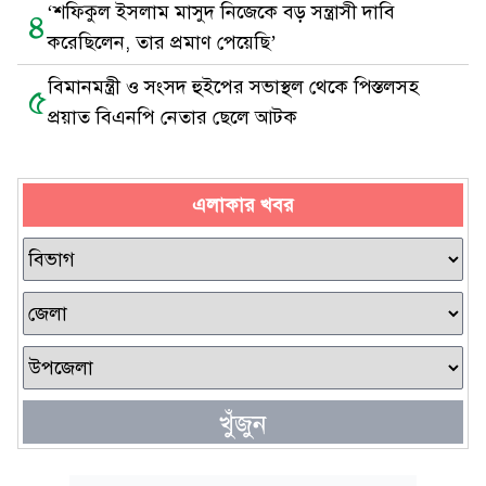
‘শফিকুল ইসলাম মাসুদ নিজেকে বড় সন্ত্রাসী দাবি
৪
করেছিলেন, তার প্রমাণ পেয়েছি’
বিমানমন্ত্রী ও সংসদ হুইপের সভাস্থল থেকে পিস্তলসহ
৫
প্রয়াত বিএনপি নেতার ছেলে আটক
এলাকার খবর
খুঁজুন