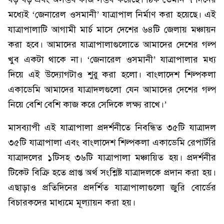
মধ্যেই ‘জেনারেল ওসমানী’ যাত্রাপাল নির্মাণ করা হয়েছে। এই
যাত্রাপালাটি আগামী মার্চ মাসে দেশের ৬৪টি জেলায় মঞ্চায়ন
করা হবে। আমাদের যাত্রাপালাগুলোতে আমাদের দেশের গল্প
খুব একটা থাকে না। ‘জেনারেল ওসমানী’ যাত্রাপালার মধ্য
দিয়ে এই উদ্যোগটাও শুরু করা হলো। বাংলাদেশ শিল্পকলা
একাডেমি আমাদের যাত্রাদলগুলো যেন আমাদের দেশের গল্প
নিয়ে বেশি বেশি কাজ করে সেদিকে লক্ষ্য রাখে।’
মাসব্যাপী এই যাত্রাপালা প্রদর্শনীতে নিবন্ধিত ৩৫টি যাত্রাদল
৩৫টি যাত্রাপালা এবং বাংলাদেশ শিল্পকলা একাডেমি রেপার্টরি
যাত্রাদলের ১টিসহ ৩৬টি যাত্রাপালা মঞ্চায়িত হয়। প্রদর্শনীর
টিকেট বিক্রি হতে প্রাপ্ত অর্থ সংশ্লিষ্ট যাত্রাদলকে প্রদান করা হয়।
এছাড়াও প্রতিদিনের প্রদর্শিত যাত্রাপালাগুলো জুরি বোর্ডের
বিচারকদের মাধ্যমে মূল্যায়ন করা হয়।