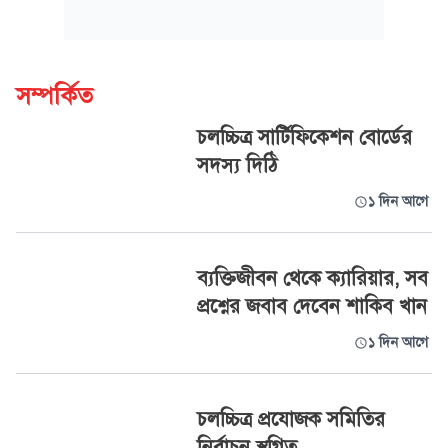
সম্পর্কিত
চলচ্চিত্র সার্টিফিকেশন বোর্ডের
সদস্য দিঠি
১ দিন আগে
ব্যক্তিজীবন থেকে ক্যারিয়ার, সব
প্রশ্নের জবাব দেবেন শাকিব খান
১ দিন আগে
চলচ্চিত্র প্রযোজক সমিতির
নির্বাচন স্থগিত