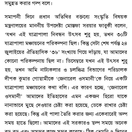
সমুন্নত করার গল্প বলে।
সমাপনী দিনে প্রধান অতিথির বক্তব্যে সংস্কৃতি বিষয়ক
মন্ত্রণালয়ের মাননীয় উপদেষ্টা মোস্তফা সরয়ার ফারুকী বলেন,
‘যখন এই যাত্রাপালা নিবন্ধন উৎসব শুরু হয়, তখন ৩০টি
যাত্রাপালা মঞ্চায়নের পরিকল্পনা ছিল। কিন্তু সেটা শেষ পর্যন্ত ২৪
জুলাইয়ের ঐতিহাসিক ‘৩৬’ সংখ্যায় গিয়ে দাঁড়ায়, যা আমাদের
কোনো পরিকল্পনায় ছিল না। ডিসেম্বরে যখন এই উৎসব শুরু
হয়, তখন আমি নাট্যকলার ও চলচ্চিত্র বিভাগের পরিচালক
দীপক কুমার গোস্বামীকে ‘জেনারেল ওসমানী’কে নিয়ে একটি
যাত্রাপালা মঞ্চায়নের কথা বলি। এর কারণ হচ্ছে, ‘জেনারেল
ওসমানী’ আমাদের ইতিহাসের এমন একজন হিরো যাকে
নানাভাবে মুছে দেওয়ার চেষ্টা করা হয়েছে, ডেকে রাখার চেষ্টা
করা হয়েছে। কিন্তু এই পালা তৈরি করার জন্য একেবারেই অল্প
সময় হাতে ছিলো। আমাদের এই সরকারও স্বল্প সময়ে অনেক
বড় বড় এবং অসম্ভব কাজ সম্ভব করেছে। ঠিক তেমনি ৭ দিনের