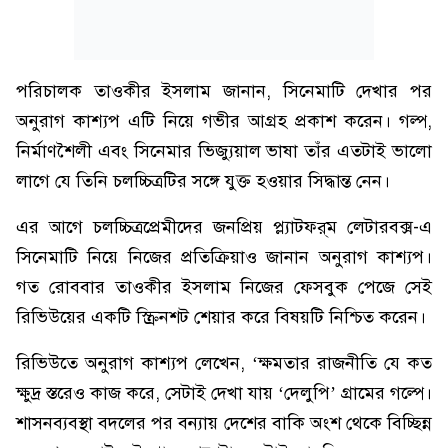
পরিচালক তাওকীর ইসলাম জানান, সিনেমাটি দেখার পর
অনুরাগ কাশ্যপ এটি নিয়ে গভীর আগ্রহ প্রকাশ করেন। গল্প,
নির্মাণশৈলী এবং সিনেমার ভিজ্যুয়াল ভাষা তাঁর এতটাই ভালো
লাগে যে তিনি চলচ্চিত্রটির সঙ্গে যুক্ত হওয়ার সিদ্ধান্ত নেন।
এর আগে চলচ্চিত্রপ্রেমীদের জনপ্রিয় প্ল্যাটফর্‌ম লেটারবক্স-এ
সিনেমাটি নিয়ে নিজের প্রতিক্রিয়াও জানান অনুরাগ কাশ্যপ।
গত রোববার তাওকীর ইসলাম নিজের ফেসবুক পেজে সেই
রিভিউয়ের একটি স্ক্রিনশট শেয়ার করে বিষয়টি নিশ্চিত করেন।
রিভিউতে অনুরাগ কাশ্যপ লেখেন, ‘ক্ষমতার রাজনীতি যে কত
ক্ষুদ্র স্তরেও কাজ করে, সেটাই দেখা যায় ‘দেলুপি’ গ্রামের গল্পে।
শাসনব্যবস্থা বদলের পর বন্যায় দেশের বাকি অংশ থেকে বিচ্ছিন্ন