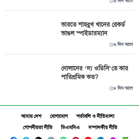
৫ দিন আগে
ভারতে শাহরুখ খানের রেকর্ড
ভাঙল স্পাইডারম্যান
৬ দিন আগে
নোলানের ‘দ্য ওডিসি’তে কার
পারিশ্রমিক কত?
৮ দিন আগে
আমার দেশ
যোগাযোগ
শর্তাবলি ও নীতিমালা
গোপনীয়তা নীতি
ডিএমসিএ
সম্পাদকীয় নীতি