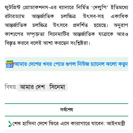
ফুটপ্রিন্ট প্রোডাকশনস-এর ব্যানারে নির্মিত ‘দেলুপি’ ইতিমধ্যে
রটারড্যাম আন্তর্জাতিক চলচ্চিত্র উৎসব-সহ একাধিক
আন্তর্জাতিক চলচ্চিত্র উৎসবে প্রদর্শিত হয়েছে। অনুরাগ
কাশ্যপের সম্পৃক্ততা সিনেমাটির আন্তর্জাতিক যাত্রাকে আরও
বিস্তৃত করবে বলেই আশা করছেন সংশ্লিষ্টরা।
আমার দেশের খবর পেতে গুগল নিউজ চ্যানেল ফলো করুন
বিষয়:
আমার দেশ
সিনেমা
সর্বশেষ
১
শেখ হা‌সিনা দে‌শে ‌ফি‌রে এ‌সে কারাগা‌রে যা‌বেন: আইনমন্ত্রী