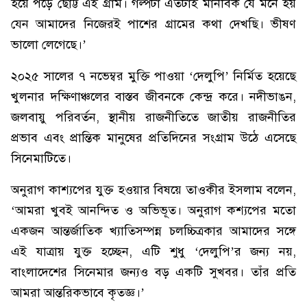
হয়ে পড়ে ছোট্ট এই গ্রাম। গল্পটা এতটাই মানবিক যে মনে হয়
যেন আমাদের নিজেরই পাশের গ্রামের কথা দেখছি। ভীষণ
ভালো লেগেছে।’
২০২৫ সালের ৭ নভেম্বর মুক্তি পাওয়া ‘দেলুপি’ নির্মিত হয়েছে
খুলনার দক্ষিণাঞ্চলের বাস্তব জীবনকে কেন্দ্র করে। নদীভাঙন,
জলবায়ু পরিবর্তন, স্থানীয় রাজনীতিতে জাতীয় রাজনীতির
প্রভাব এবং প্রান্তিক মানুষের প্রতিদিনের সংগ্রাম উঠে এসেছে
সিনেমাটিতে।
অনুরাগ কাশ্যপের যুক্ত হওয়ার বিষয়ে তাওকীর ইসলাম বলেন,
‘আমরা খুবই আনন্দিত ও অভিভূত। অনুরাগ কশ্যপের মতো
একজন আন্তর্জাতিক খ্যাতিসম্পন্ন চলচ্চিত্রকার আমাদের সঙ্গে
এই যাত্রায় যুক্ত হচ্ছেন, এটি শুধু ‘দেলুপি’র জন্য নয়,
বাংলাদেশের সিনেমার জন্যও বড় একটি সুখবর। তাঁর প্রতি
আমরা আন্তরিকভাবে কৃতজ্ঞ।’