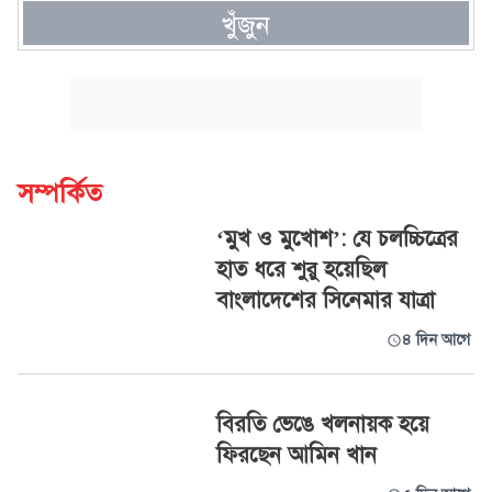
খুঁজুন
সম্পর্কিত
‘মুখ ও মুখোশ’: যে চলচ্চিত্রের
হাত ধরে শুরু হয়েছিল
বাংলাদেশের সিনেমার যাত্রা
৪ দিন আগে
বিরতি ভেঙে খলনায়ক হয়ে
ফিরছেন আমিন খান