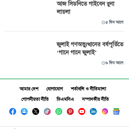
আজ সিডনিতে গাইবেন রুনা
লায়লা
৫ দিন আগে
জুলাই গণঅভ্যুত্থানের বর্ষপূর্তিতে
‘গানে গানে জুলাই’
৬ দিন আগে
আমার দেশ
যোগাযোগ
শর্তাবলি ও নীতিমালা
গোপনীয়তা নীতি
ডিএমসিএ
সম্পাদকীয় নীতি