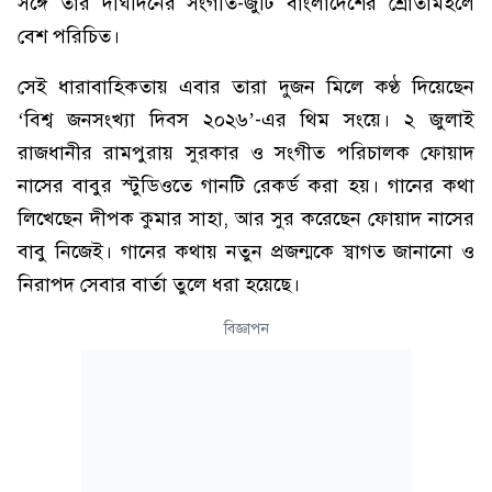
সঙ্গে তার দীর্ঘদিনের সংগীত-জুটি বাংলাদেশের শ্রোতামহলে
বেশ পরিচিত।
সেই ধারাবাহিকতায় এবার তারা দুজন মিলে কণ্ঠ দিয়েছেন
‘বিশ্ব জনসংখ্যা দিবস ২০২৬’-এর থিম সংয়ে। ২ জুলাই
রাজধানীর রামপুরায় সুরকার ও সংগীত পরিচালক ফোয়াদ
নাসের বাবুর স্টুডিওতে গানটি রেকর্ড করা হয়। গানের কথা
লিখেছেন দীপক কুমার সাহা, আর সুর করেছেন ফোয়াদ নাসের
বাবু নিজেই। গানের কথায় নতুন প্রজন্মকে স্বাগত জানানো ও
নিরাপদ সেবার বার্তা তুলে ধরা হয়েছে।
বিজ্ঞাপন