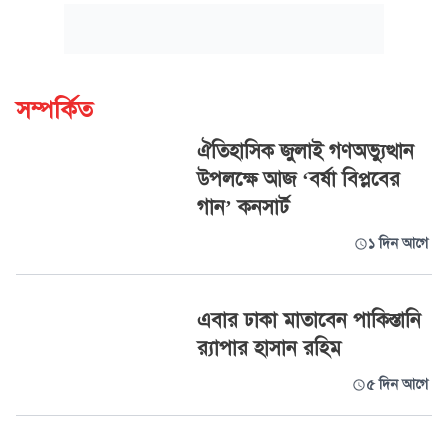
সম্পর্কিত
ঐতিহাসিক জুলাই গণঅভ্যুত্থান
উপলক্ষে আজ ‘বর্ষা বিপ্লবের
গান’ কনসার্ট
১ দিন আগে
এবার ঢাকা মাতাবেন পাকিস্তানি
র‍্যাপার হাসান রহিম
৫ দিন আগে