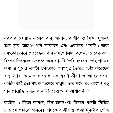
সুরকার ফোয়াদ নাসের বাবু জানান, রাজীব ও লিজা দুজনই
তার সুরে আগেও গান করেছেন এবং এবারের গানটিও তারা
চমৎকারভাবে গেয়েছেন। গান প্রসঙ্গে লিজা বলেন, ‘যেহেতু এটা
বিশেষ দিবসকে উপলক্ষ করে গানটি তৈরি হয়েছে, তাই গানের
কথা ও সুরের একটা চমৎকার যোগসূত্র তৈরির চেষ্টা করেছেন
বাবু স্যার। আমার কাছে গানের সুরটা ভীষণ ভালো লেগেছে।
রাজীব ভাই তো গায়ক হিসেবে দারুণ। তার সঙ্গে এর আগেও বহু
গান গেয়েছি। নতুন গানটি নিয়েও আমি আশাবাদী।’
রাজীব ও লিজা জানান, বিশ্ব জনসংখ্যা দিবসে গানটি বিভিন্ন
চ্যানেলে প্রচারে আসবে। এদিকে রাজীব ও লিজা টুকটাক স্টেজ