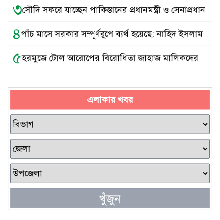
৩
সৌদি সফরে যাচ্ছেন পাকিস্তানের প্রধানমন্ত্রী ও সেনাপ্রধান
৪
পাঁচ মাসে সরকার সম্পূর্ণরুপে ব্যর্থ হয়েছে: নাহিদ ইসলাম
৫
হরমুজে টোল আরোপের বিরোধিতা জাহাজ মালিকদের
এলাকার খবর
খুঁজুন