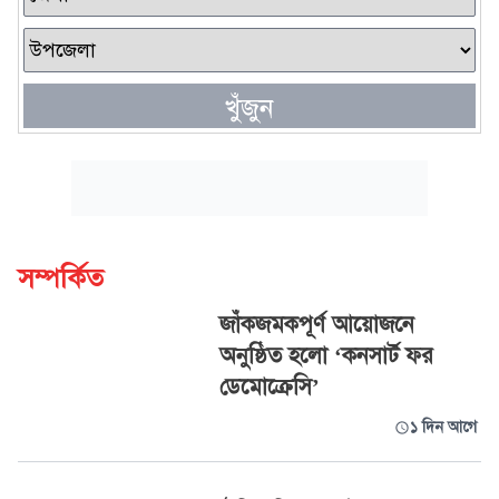
খুঁজুন
সম্পর্কিত
জাঁকজমকপূর্ণ আয়োজনে
অনুষ্ঠিত হলো ‘কনসার্ট ফর
ডেমোক্রেসি’
১ দিন আগে