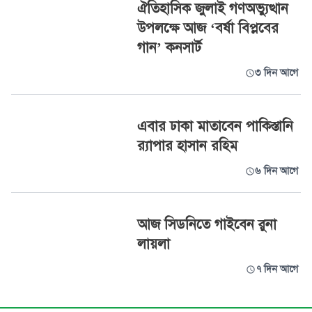
ঐতিহাসিক জুলাই গণঅভ্যুত্থান
উপলক্ষে আজ ‘বর্ষা বিপ্লবের
গান’ কনসার্ট
৩ দিন আগে
এবার ঢাকা মাতাবেন পাকিস্তানি
র‍্যাপার হাসান রহিম
৬ দিন আগে
আজ সিডনিতে গাইবেন রুনা
লায়লা
৭ দিন আগে