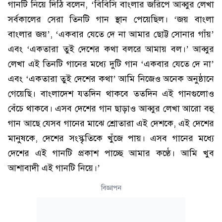
গানটি নিয়ে দিঠি বলেন, ‘বিবিসি বাংলার জরিপে আব্বুর লেখা
সর্বকালের সেরা তিনটি গান স্থান পেয়েছিল। ‘জয় বাংলা
বাংলার জয়’, ‘একবার যেতে দে না আমার ছোট্ট সোনার গাঁয়’
এবং ‘একতারা তুই দেশের কথা বলরে আমায় বল।’ আব্বুর
লেখা এই তিনটি গানের মধ্যে দুটি গান ‘একবার যেতে দে না’
এবং ‘একতারা তুই দেশের কথা’ আমি নিজেও অনেক অনুষ্ঠানে
গেয়েছি। বাংলাদেশ যতদিন থাকবে ততদিন এই গানগুলোও
বেঁচে থাকবে। এসব দেশের গান ছাড়াও আব্বুর লেখা আরো বহু
গান আছে যেসব গানের মাঝে শ্রোতারা এই দেশকে, এই দেশের
মানুষকে, দেশের সংস্কৃতিকে খুঁজে পায়। এসব গানের মধ্যে
দেশের এই গানটি প্রকাশ পাচ্ছে আমার কণ্ঠে। আমি খুব
আশাবাদী এই গানটি নিয়ে।’
বিজ্ঞাপন