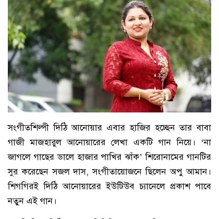
সংগীতশিল্পী দিঠি আনোয়ার এবার হাজির হচ্ছেন তার বাবা
গাজী মাজহারুল আনোয়ারের লেখা একটি গান নিয়ে। ‘না
জাগলে গাছের ডালে হাজার পাখির ঝাঁক’ শিরোনামের গানটির
সুর করেছেন সজল দাস, সংগীতায়োজনে ছিলেন অপু আমান।
শিগগিরই দিঠি আনোয়ারের ইউটিউব চ্যানেলে প্রকাশ পাবে
নতুন এই গান।