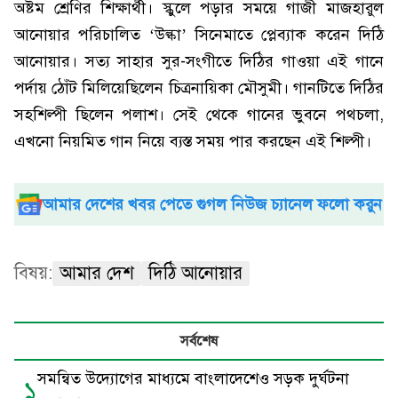
অষ্টম শ্রেণির শিক্ষার্থী। স্কুলে পড়ার সময়ে গাজী মাজহারুল
আনোয়ার পরিচালিত ‘উল্কা’ সিনেমাতে প্লেব্যাক করেন দিঠি
আনোয়ার। সত্য সাহার সুর-সংগীতে দিঠির গাওয়া এই গানে
পর্দায় ঠোঁট মিলিয়েছিলেন চিত্রনায়িকা মৌসুমী। গানটিতে দিঠির
সহশিল্পী ছিলেন পলাশ। সেই থেকে গানের ভুবনে পথচলা,
এখনো নিয়মিত গান নিয়ে ব্যস্ত সময় পার করছেন এই শিল্পী।
আমার দেশের খবর পেতে গুগল নিউজ চ্যানেল ফলো করুন
বিষয়:
আমার দেশ
দিঠি আনোয়ার
সর্বশেষ
সমন্বিত উদ্যোগের মাধ্যমে বাংলাদেশেও সড়ক দুর্ঘটনা
১