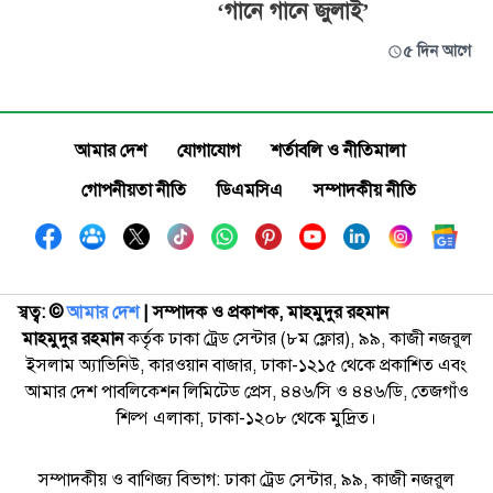
‘গানে গানে জুলাই’
৫ দিন আগে
আমার দেশ
যোগাযোগ
শর্তাবলি ও নীতিমালা
গোপনীয়তা নীতি
ডিএমসিএ
সম্পাদকীয় নীতি
স্বত্ব: ©️
আমার দেশ
| সম্পাদক ও প্রকাশক, মাহমুদুর রহমান
মাহমুদুর রহমান
কর্তৃক ঢাকা ট্রেড সেন্টার (৮ম ফ্লোর), ৯৯, কাজী নজরুল
ইসলাম অ্যাভিনিউ, কারওয়ান বাজার, ঢাকা-১২১৫ থেকে প্রকাশিত এবং
আমার দেশ পাবলিকেশন লিমিটেড প্রেস, ৪৪৬/সি ও ৪৪৬/ডি, তেজগাঁও
শিল্প এলাকা, ঢাকা-১২০৮ থেকে মুদ্রিত।
সম্পাদকীয় ও বাণিজ্য বিভাগ: ঢাকা ট্রেড সেন্টার, ৯৯, কাজী নজরুল