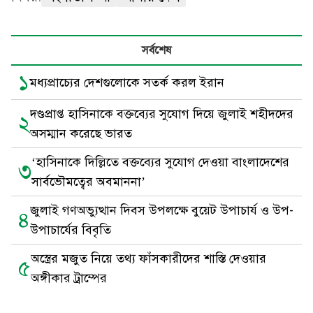
সর্বশেষ
১
মধ্যপ্রাচ্যের দেশগুলোকে সতর্ক করল ইরান
দণ্ডপ্রাপ্ত হাসিনাকে বক্তব্যের সুযোগ দিয়ে জুলাই শহীদদের
২
অসম্মান করেছে ভারত
‘হাসিনাকে দিল্লিতে বক্তব্যের সুযোগ দেওয়া বাংলাদেশের
৩
সার্বভৌমত্বের অবমাননা’
জুলাই গণঅভ্যুত্থান দিবস উপলক্ষে বুয়েট উপাচার্য ও উপ-
৪
উপাচার্যের বিবৃতি
অস্ত্রের মজুত নিয়ে তথ্য ফাঁসকারীদের শাস্তি দেওয়ার
৫
অঙ্গীকার ট্রাম্পের