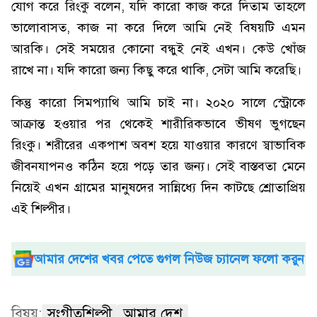
যোগ করে রিংকু বলেন, যদি কারো কাজ করে দিতাম তাহলে
ভালোবাসত, কাজ না করে দিলে আমি নেই বিষয়টি এমন
আরকি। সেই সময়ের কোনো বন্ধুই নেই এখন। কেউ খোঁজ
রাখে না। যদি কারো জন্য কিছু করে থাকি, সেটা আমি করেছি।
কিন্তু কারো সিমপ্যাথি আমি চাই না। ২০২০ সালে স্ট্রোকে
আক্রান্ত হওয়ার পর থেকেই শারীরিকভাবে ভীষণ ভুগছেন
রিংকু। শরীরের একপাশ অবশ হয়ে যাওয়ার কারণে স্বাভাবিক
জীবনযাপনও কঠিন হয়ে পড়ে তার জন্য। সেই বাস্তবতা মেনে
নিয়েই এখন গ্রামের মানুষদের সান্নিধ্যে দিন কাটছে শ্রোতাপ্রিয়
এই শিল্পীর।
আমার দেশের খবর পেতে গুগল নিউজ চ্যানেল ফলো করুন
বিষয়:
সংগীতশিল্পী
আমার দেশ