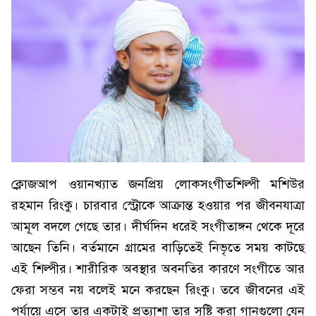
ক্লোজআপ ওয়ানখ্যাত জনপ্রিয় লোকসংগীতশিল্পী মশিউর
রহমান রিংকু। চারবার স্ট্রোকে আক্রান্ত হওয়ার পর জীবনযাত্রা
আমূল বদলে গেছে তার। দীর্ঘদিন ধরেই সংগীতাঙ্গন থেকে দূরে
আছেন তিনি। বর্তমানে গ্রামের বাড়িতেই নিভৃতে সময় কাটছে
এই শিল্পীর। শারীরিক অবস্থার অবনতির কারণে সংগীতে আর
ফেরা সম্ভব নয় বলেই মনে করছেন রিংকু। তবে জীবনের এই
পর্যায়ে এসে তার একটাই প্রত্যাশা তার সৃষ্টি করা গানগুলো যেন