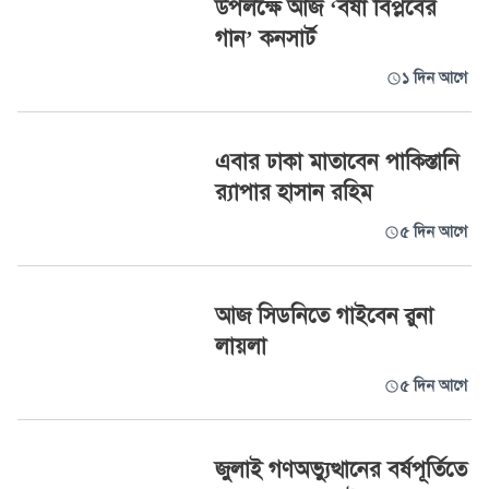
উপলক্ষে আজ ‘বর্ষা বিপ্লবের
গান’ কনসার্ট
১ দিন আগে
এবার ঢাকা মাতাবেন পাকিস্তানি
র‍্যাপার হাসান রহিম
৫ দিন আগে
আজ সিডনিতে গাইবেন রুনা
লায়লা
৫ দিন আগে
জুলাই গণঅভ্যুত্থানের বর্ষপূর্তিতে