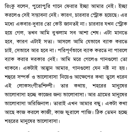
রিংকু বলেন, পুরোপুরি গানে ফেরার ইচ্ছা আমার নেই। ইচ্ছা
করলেও সেই সম্ভাবনা নেই। কারণ, চারবার স্ট্রোক হয়েছে। এর
মধ্যে একবার-দুবার তো কেউ জানতই না। চারবার যখন স্ট্রোক
হয়ে গেল, তখন আমি বুঝলাম সব আশা শেষ। এটা মানতে
হবে, কারণ এটাই সত্য। আসলে আমি যেভাবে ব্যাক করতে
চাই, সেভাবে আর হবে না। পরিপূর্ণভাবে ব্যাক করতে না পারলে
ব্যাক করার দরকার নেই। আমি মরে গেলেও গানগুলো তো
থাকবে। একটাই আহ্বান আমার, গানগুলো যেন নষ্ট না হয়।
শহুরে সম্পর্ক ও ভালোবাসা নিয়েও আক্ষেপের কথা তুলে ধরেন
এই লোকসংগীতশিল্পী। তার কথায়, শহরের মানুষের
ভালোবাসা হচ্ছে কাজের জন্য ভালোবাসা। আর গ্রামের মানুষের
ভালোবাসা অরিজিনাল। তারাই এখন আমার বন্ধু। একটা কথা
আছে কাজ করলে কাজী, কাজ ফুরালে পাজি। ঠিক তেমন হচ্ছে
শহরের মানুষের ভালোবাসা।