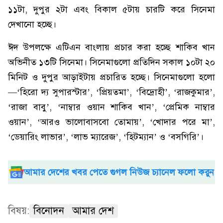
১১টা, দুপুর ২টা এবং বিকাল ৫টায় চারটি করে সিনেমা
দেখানো হচ্ছে।
ঈদ উপলক্ষে এটিএন বাংলায় প্রচার করা হচ্ছে শাকিব খান
অভিনীত ১৩টি সিনেমা। সিনেমাগুলো প্রতিদিন সকাল ১০টা ২০
মিনিট ও দুপুর আড়াইটায় প্রচারিত হচ্ছে। সিনেমাগুলো হলো
—‘হিরো দ্য সুপারস্টার’, ‘প্রিয়তমা’, ‘বিদ্রোহী’, ‘রাজকুমার’,
‘রাজা বাবু’, ‘নাম্বার ওয়ান শাকিব খান’, ‘প্রেমিক নাম্বার
ওয়ান’, ‘আরও ভালোবাসবো তোমায়’, ‘খোদার পরে মা’,
‘ডেয়ারিং লাভার’, ‘লাভ ম্যারেজ’, ‘হিটম্যান’ ও ‘বসগিরি’।
আমার দেশের খবর পেতে গুগল নিউজ চ্যানেল ফলো করুন
বিষয়:
বিনোদন
আমার দেশ