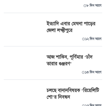
৮ দিন আগে
ইত্যাদি এবার মেঘনা পাড়ের
জেলা লক্ষ্মীপুরে
১২ দিন আগে
আজ শাকিব, পূর্ণিমার ‘চাঁদ
তারার গুঞ্জরণ’
১৩ দিন আগে
চলছে বানানবিষয়ক ‘রিয়েলিটি
শো’র নিবন্ধন
১৭ দিন আগে