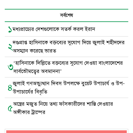
সর্বশেষ
১
মধ্যপ্রাচ্যের দেশগুলোকে সতর্ক করল ইরান
দণ্ডপ্রাপ্ত হাসিনাকে বক্তব্যের সুযোগ দিয়ে জুলাই শহীদদের
২
অসম্মান করেছে ভারত
‘হাসিনাকে দিল্লিতে বক্তব্যের সুযোগ দেওয়া বাংলাদেশের
৩
সার্বভৌমত্বের অবমাননা’
জুলাই গণঅভ্যুত্থান দিবস উপলক্ষে বুয়েট উপাচার্য ও উপ-
৪
উপাচার্যের বিবৃতি
অস্ত্রের মজুত নিয়ে তথ্য ফাঁসকারীদের শাস্তি দেওয়ার
৫
অঙ্গীকার ট্রাম্পের