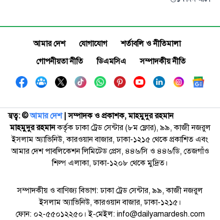
আমার দেশ
যোগাযোগ
শর্তাবলি ও নীতিমালা
গোপনীয়তা নীতি
ডিএমসিএ
সম্পাদকীয় নীতি
স্বত্ব: ©️
আমার দেশ
| সম্পাদক ও প্রকাশক, মাহমুদুর রহমান
মাহমুদুর রহমান
কর্তৃক ঢাকা ট্রেড সেন্টার (৮ম ফ্লোর), ৯৯, কাজী নজরুল
ইসলাম অ্যাভিনিউ, কারওয়ান বাজার, ঢাকা-১২১৫ থেকে প্রকাশিত এবং
আমার দেশ পাবলিকেশন লিমিটেড প্রেস, ৪৪৬/সি ও ৪৪৬/ডি, তেজগাঁও
শিল্প এলাকা, ঢাকা-১২০৮ থেকে মুদ্রিত।
সম্পাদকীয় ও বাণিজ্য বিভাগ: ঢাকা ট্রেড সেন্টার, ৯৯, কাজী নজরুল
ইসলাম অ্যাভিনিউ, কারওয়ান বাজার, ঢাকা-১২১৫।
ফোন: ০২-৫৫০১২২৫০। ই-মেইল: info@dailyamardesh.com