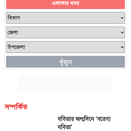
এলাকার খবর
খুঁজুন
সম্পর্কিত
ববিতার জন্মদিনে 'বরেণ্য
ববিতা'