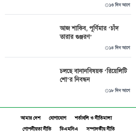
১৩ দিন আগে
আজ শাকিব, পূর্ণিমার ‘চাঁদ
তারার গুঞ্জরণ’
১৪ দিন আগে
চলছে বানানবিষয়ক ‘রিয়েলিটি
শো’র নিবন্ধন
১৮ দিন আগে
আমার দেশ
যোগাযোগ
শর্তাবলি ও নীতিমালা
গোপনীয়তা নীতি
ডিএমসিএ
সম্পাদকীয় নীতি