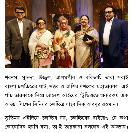
শবনম, সুচন্দা, উজ্জ্বল, আলমগীর ও ববিতাÑ তারা সবাই
বাংলা চলচ্চিত্রের ষাট, সত্তর ও আশির দশকের মহাতারকা। এই
পাঁচ তারকাকে নিয়ে চ্যানেল আইয়ের স্টুডিওতে অন্যরকম এক
আড্ডা দিলেন সিনিয়র চলচ্চিত্র সাংবাদিক আবদুর রহমান।
স্মৃতিময় এইদিনে চলচ্চিত্র নয়, চলচ্চিত্রের বাইরেও যে কথা
কোনোদিন হয়নি বলা, তা-ই তারকারা বললেন এই আড্ডায়।