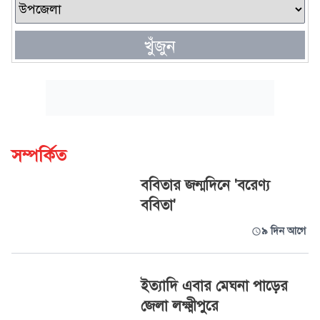
খুঁজুন
সম্পর্কিত
ববিতার জন্মদিনে 'বরেণ্য
ববিতা'
৯ দিন আগে
ইত্যাদি এবার মেঘনা পাড়ের
জেলা লক্ষ্মীপুরে