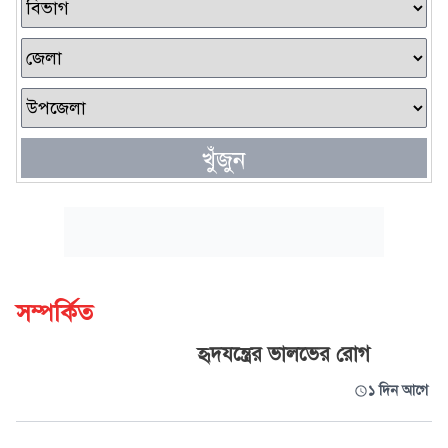
খুঁজুন
সম্পর্কিত
হৃদযন্ত্রের ভালভের রোগ
১ দিন আগে