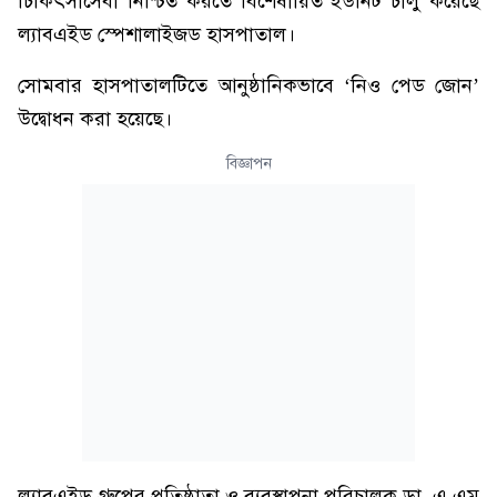
চিকিৎসাসেবা নিশ্চিত করতে বিশেষায়িত ইউনিট চালু করেছে
ল্যাবএইড স্পেশালাইজড হাসপাতাল।
সোমবার হাসপাতালটিতে আনুষ্ঠানিকভাবে ‘নিও পেড জোন’
উদ্বোধন করা হয়েছে।
বিজ্ঞাপন
ল্যাবএইড গ্রুপের প্রতিষ্ঠাতা ও ব্যবস্থাপনা পরিচালক ডা. এ এম