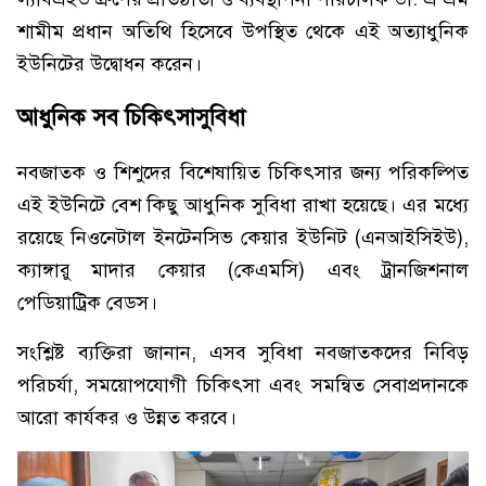
শামীম প্রধান অতিথি হিসেবে উপস্থিত থেকে এই অত্যাধুনিক
ইউনিটের উদ্বোধন করেন।
আধুনিক সব চিকিৎসাসুবিধা
নবজাতক ও শিশুদের বিশেষায়িত চিকিৎসার জন্য পরিকল্পিত
এই ইউনিটে বেশ কিছু আধুনিক সুবিধা রাখা হয়েছে। এর মধ্যে
রয়েছে নিওনেটাল ইনটেনসিভ কেয়ার ইউনিট (এনআইসিইউ),
ক্যাঙ্গারু মাদার কেয়ার (কেএমসি) এবং ট্রানজিশনাল
পেডিয়াট্রিক বেডস।
সংশ্লিষ্ট ব্যক্তিরা জানান, এসব সুবিধা নবজাতকদের নিবিড়
পরিচর্যা, সময়োপযোগী চিকিৎসা এবং সমন্বিত সেবাপ্রদানকে
আরো কার্যকর ও উন্নত করবে।