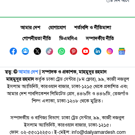
৪ দিন আগে
আমার দেশ
যোগাযোগ
শর্তাবলি ও নীতিমালা
গোপনীয়তা নীতি
ডিএমসিএ
সম্পাদকীয় নীতি
স্বত্ব: ©️
আমার দেশ
| সম্পাদক ও প্রকাশক, মাহমুদুর রহমান
মাহমুদুর রহমান
কর্তৃক ঢাকা ট্রেড সেন্টার (৮ম ফ্লোর), ৯৯, কাজী নজরুল
ইসলাম অ্যাভিনিউ, কারওয়ান বাজার, ঢাকা-১২১৫ থেকে প্রকাশিত এবং
আমার দেশ পাবলিকেশন লিমিটেড প্রেস, ৪৪৬/সি ও ৪৪৬/ডি, তেজগাঁও
শিল্প এলাকা, ঢাকা-১২০৮ থেকে মুদ্রিত।
সম্পাদকীয় ও বাণিজ্য বিভাগ: ঢাকা ট্রেড সেন্টার, ৯৯, কাজী নজরুল
ইসলাম অ্যাভিনিউ, কারওয়ান বাজার, ঢাকা-১২১৫।
ফোন: ০২-৫৫০১২২৫০। ই-মেইল: info@dailyamardesh.com