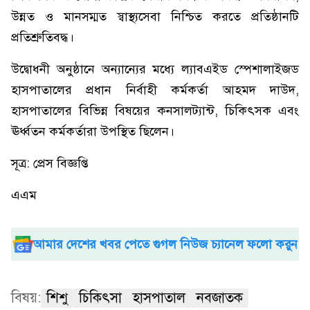
উন্নত ও মানসম্মত স্বাস্থ্যসেবা নিশ্চিত করতে প্রতিষ্ঠানটি
প্রতিশ্রুতিবদ্ধ।
উদ্বোধনী অনুষ্ঠানে অন্যান্যের মধ্যে ল্যাবএইড স্পেশালাইজড
হাসপাতালের প্রধান নির্বাহী কর্মকর্তা আহমদ দাউদ,
হাসপাতালের বিভিন্ন বিষয়ের কনসালট্যান্ট, চিকিৎসক এবং
ঊর্ধ্বতন কর্মকর্তারা উপস্থিত ছিলেন।
সূত্র: প্রেস বিজ্ঞপ্তি
এএম
আমার দেশের খবর পেতে গুগল নিউজ চ্যানেল ফলো করুন
বিষয়:
শিশু
চিকিৎসা
হাসপাতাল
নবজাতক