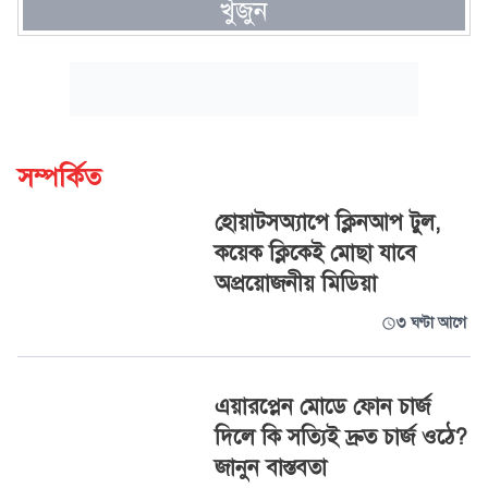
খুঁজুন
সম্পর্কিত
হোয়াটসঅ্যাপে ক্লিনআপ টুল,
কয়েক ক্লিকেই মোছা যাবে
অপ্রয়োজনীয় মিডিয়া
৩ ঘণ্টা আগে
এয়ারপ্লেন মোডে ফোন চার্জ
দিলে কি সত্যিই দ্রুত চার্জ ওঠে?
জানুন বাস্তবতা