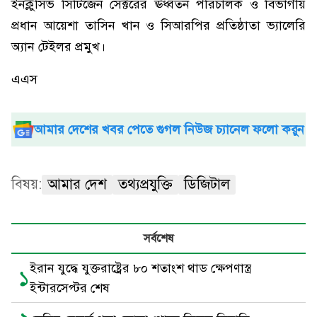
ইনক্লুসিভ সিটিজেন সেক্টরের ঊর্ধ্বতন পরিচালক ও বিভাগীয়
প্রধান আয়েশা তাসিন খান ও সিআরপির প্রতিষ্ঠাতা ভ্যালেরি
অ্যান টেইলর প্রমুখ।
এএস
আমার দেশের খবর পেতে গুগল নিউজ চ্যানেল ফলো করুন
বিষয়:
আমার দেশ
তথ্যপ্রযুক্তি
ডিজিটাল
সর্বশেষ
ইরান যুদ্ধে যুক্তরাষ্ট্রের ৮০ শতাংশ থাড ক্ষেপণাস্ত্র
১
ইন্টারসেপ্টর শেষ