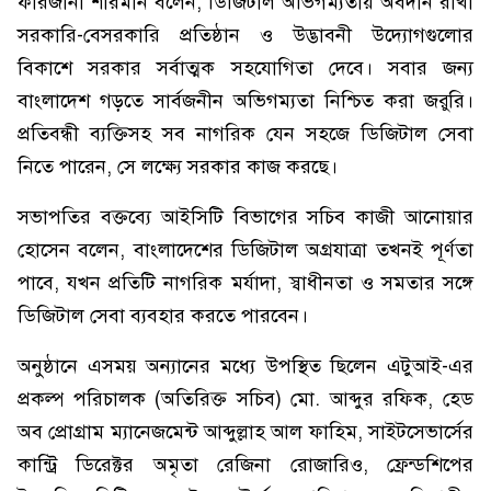
ফারজানা শারমীন বলেন, ডিজিটাল অভিগম্যতায় অবদান রাখা
সরকারি-বেসরকারি প্রতিষ্ঠান ও উদ্ভাবনী উদ্যোগগুলোর
বিকাশে সরকার সর্বাত্মক সহযোগিতা দেবে। সবার জন্য
বাংলাদেশ গড়তে সার্বজনীন অভিগম্যতা নিশ্চিত করা জরুরি।
প্রতিবন্ধী ব্যক্তিসহ সব নাগরিক যেন সহজে ডিজিটাল সেবা
নিতে পারেন, সে লক্ষ্যে সরকার কাজ করছে।
সভাপতির বক্তব্যে আইসিটি বিভাগের সচিব কাজী আনোয়ার
হোসেন বলেন, বাংলাদেশের ডিজিটাল অগ্রযাত্রা তখনই পূর্ণতা
পাবে, যখন প্রতিটি নাগরিক মর্যাদা, স্বাধীনতা ও সমতার সঙ্গে
ডিজিটাল সেবা ব্যবহার করতে পারবেন।
অনুষ্ঠানে এসময় অন্যানের মধ্যে উপস্থিত ছিলেন এটুআই-এর
প্রকল্প পরিচালক (অতিরিক্ত সচিব) মো. আব্দুর রফিক, হেড
অব প্রোগ্রাম ম্যানেজমেন্ট আব্দুল্লাহ আল ফাহিম, সাইটসেভার্সের
কান্ট্রি ডিরেক্টর অমৃতা রেজিনা রোজারিও, ফ্রেন্ডশিপের