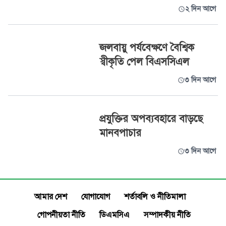
২ দিন আগে
জলবায়ু পর্যবেক্ষণে বৈশ্বিক
স্বীকৃতি পেল বিএসসিএল
৩ দিন আগে
প্রযুক্তির অপব্যবহারে বাড়ছে
মানবপাচার
৩ দিন আগে
আমার দেশ
যোগাযোগ
শর্তাবলি ও নীতিমালা
গোপনীয়তা নীতি
ডিএমসিএ
সম্পাদকীয় নীতি