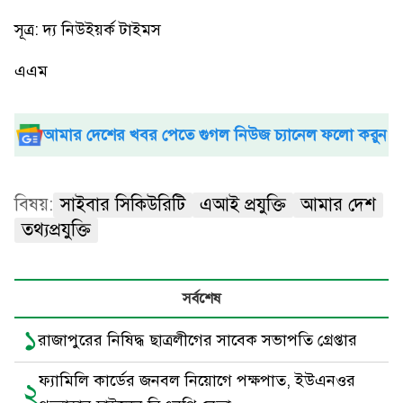
সূত্র: দ্য নিউইয়র্ক টাইমস
এএম
আমার দেশের খবর পেতে গুগল নিউজ চ্যানেল ফলো করুন
বিষয়:
সাইবার সিকিউরিটি
এআই প্রযুক্তি
আমার দেশ
তথ্যপ্রযুক্তি
সর্বশেষ
১
রাজাপুরের নিষিদ্ধ ছাত্রলীগের সাবেক সভাপতি গ্রেপ্তার
ফ্যামিলি কার্ডের জনবল নিয়োগে পক্ষপাত, ইউএনওর
২