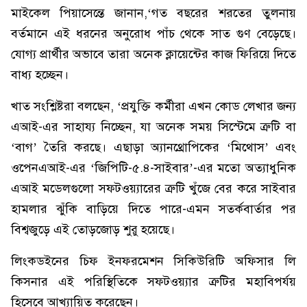
মাইকেল পিয়াসেন্তে জানান,‘গত বছরের শরতের তুলনায়
বর্তমানে এই ধরনের অনুরোধ পাঁচ থেকে সাত গুণ বেড়েছে।
যোগ্য প্রার্থীর অভাবে তারা অনেক ক্লায়েন্টের কাজ ফিরিয়ে দিতে
বাধ্য হচ্ছেন।
খাত সংশ্লিষ্টরা বলছেন, ‘প্রযুক্তি কর্মীরা এখন কোড লেখার জন্য
এআই-এর সাহায্য নিচ্ছেন, যা অনেক সময় সিস্টেমে ত্রুটি বা
‘বাগ’ তৈরি করছে। এছাড়া অ্যানথ্রোপিকের ‘মিথোস’ এবং
ওপেনএআই-এর ‘জিপিটি-৫.৪-সাইবার’-এর মতো অত্যাধুনিক
এআই মডেলগুলো সফটওয়্যারের ত্রুটি খুঁজে বের করে সাইবার
হামলার ঝুঁকি বাড়িয়ে দিতে পারে-এমন সতর্কবার্তার পর
বিশ্বজুড়ে এই তোড়জোড় শুরু হয়েছে।
লিংকডইনের চিফ ইনফরমেশন সিকিউরিটি অফিসার লি
কিসনার এই পরিস্থিতিকে সফটওয়্যার ত্রুটির মহাবিপর্যয়
হিসেবে আখ্যায়িত করেছেন।