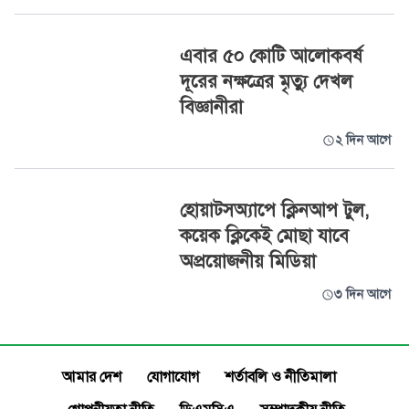
এবার ৫০ কোটি আলোকবর্ষ
দূরের নক্ষত্রের মৃত্যু দেখল
বিজ্ঞানীরা
২ দিন আগে
হোয়াটসঅ্যাপে ক্লিনআপ টুল,
কয়েক ক্লিকেই মোছা যাবে
অপ্রয়োজনীয় মিডিয়া
৩ দিন আগে
আমার দেশ
যোগাযোগ
শর্তাবলি ও নীতিমালা