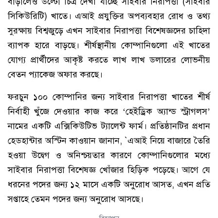
বাড়ালেও উল্টো চিত্র দেখা যাচ্ছে সাইবার নিরাপত্তা (সাইবার
সিকিউরিটি) খাতে। এআই প্রযুক্তির অপব্যবহার রোধ ও তথ্য
সুরক্ষায় বিশ্বজুড়ে এখন সাইবার নিরাপত্তা বিশেষজ্ঞদের চাহিদা
ব্যাপক হারে বাড়ছে। শীর্ষস্থানীয় কোম্পানিগুলো এই খাতের
যোগ্য প্রার্থীদের আকৃষ্ট করতে লাখ লাখ ডলারের লোভনীয়
বেতন প্যাকেজ অফার করছে।
ফরচুন ১০০ কোম্পানির জন্য সাইবার নিরাপত্তা খাতের শীর্ষ
নির্বাহী খুঁজে দেওয়ার কাজ করে ‘হেইড্রিক অ্যান্ড স্ট্রাগলস’
নামের একটি এক্সিকিউটিভ ট্যালেন্ট ফার্ম। প্রতিষ্ঠানটির প্রধান
হেডহান্টার অস্টিন কাওয়ান জানান, `এআই নিয়ে বাজারে তৈরি
হওয়া উদ্বেগ ও অনিশ্চয়তার কারণে কোম্পানিগুলোর মধ্যে
সাইবার নিরাপত্তা বিশেষজ্ঞ খোঁজার হিড়িক পড়েছে। আগে যে
ধরনের পদের জন্য ১২ মাসে একটি অনুরোধ আসত, এখন প্রতি
সপ্তাহে তেমন পদের জন্য অনুরোধ আসছে।