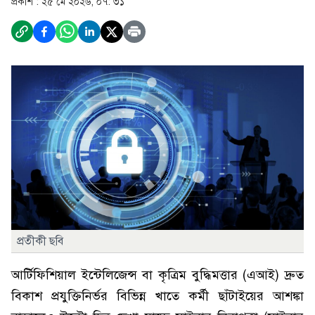
প্রকাশ :
২৫ মে ২০২৬, ০৭: ৩১
প্রতীকী ছবি
আর্টিফিশিয়াল ইন্টেলিজেন্স বা কৃত্রিম বুদ্ধিমত্তার (এআই) দ্রুত
বিকাশ প্রযুক্তিনির্ভর বিভিন্ন খাতে কর্মী ছাঁটাইয়ের আশঙ্কা