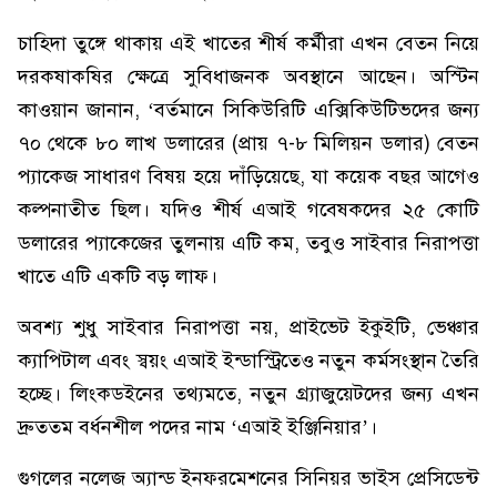
চাহিদা তুঙ্গে থাকায় এই খাতের শীর্ষ কর্মীরা এখন বেতন নিয়ে
দরকষাকষির ক্ষেত্রে সুবিধাজনক অবস্থানে আছেন। অস্টিন
কাওয়ান জানান, ‘বর্তমানে সিকিউরিটি এক্সিকিউটিভদের জন্য
৭০ থেকে ৮০ লাখ ডলারের (প্রায় ৭-৮ মিলিয়ন ডলার) বেতন
প্যাকেজ সাধারণ বিষয় হয়ে দাঁড়িয়েছে, যা কয়েক বছর আগেও
কল্পনাতীত ছিল। যদিও শীর্ষ এআই গবেষকদের ২৫ কোটি
ডলারের প্যাকেজের তুলনায় এটি কম, তবুও সাইবার নিরাপত্তা
খাতে এটি একটি বড় লাফ।
অবশ্য শুধু সাইবার নিরাপত্তা নয়, প্রাইভেট ইকুইটি, ভেঞ্চার
ক্যাপিটাল এবং স্বয়ং এআই ইন্ডাস্ট্রিতেও নতুন কর্মসংস্থান তৈরি
হচ্ছে। লিংকডইনের তথ্যমতে, নতুন গ্র্যাজুয়েটদের জন্য এখন
দ্রুততম বর্ধনশীল পদের নাম ‘এআই ইঞ্জিনিয়ার’।
গুগলের নলেজ অ্যান্ড ইনফরমেশনের সিনিয়র ভাইস প্রেসিডেন্ট