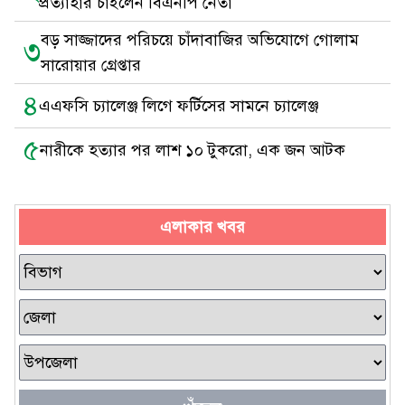
প্রত্যাহার চাইলেন বিএনপি নেতা
বড় সাজ্জাদের পরিচয়ে চাঁদাবাজির অভিযোগে গোলাম
৩
সারোয়ার গ্রেপ্তার
৪
এএফসি চ্যালেঞ্জ লিগে ফর্টিসের সামনে চ্যালেঞ্জ
৫
নারীকে হত্যার পর লাশ ১০ টুকরো, এক জন আটক
এলাকার খবর