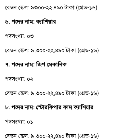
বেতন স্কেল: ৯৩০০-২২,৪৯০ টাকা (গ্রেড-১৬)
৬. পদের নাম: ক্যাশিয়ার
পদসংখ্যা: ০৩
বেতন স্কেল: ৯,৩০০-২২,৪৯০ টাকা (গ্রেড-১৬)
৭. পদের নাম: জিপ মেকানিক
পদসংখ্যা: ০২
বেতন স্কেল: ৯,৩০০-২২,৪৯০ টাকা (গ্রেড-১৬)
৮. পদের নাম: স্টোরকিপার কাম ক্যাশিয়ার
পদসংখ্যা: ০১
বেতন স্কেল: ৯,৩০০-২২,৪৯০ টাকা (গ্রেড-১৬)