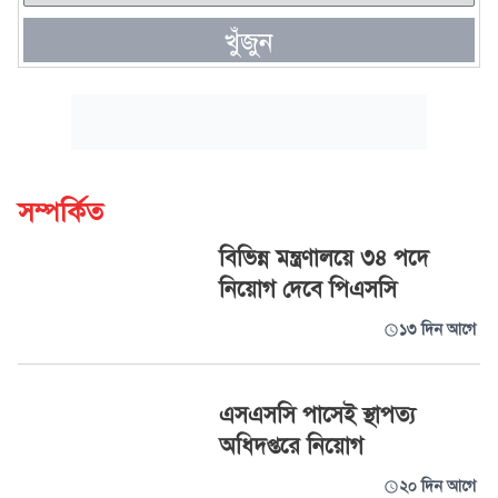
খুঁজুন
সম্পর্কিত
বিভিন্ন মন্ত্রণালয়ে ৩৪ পদে
নিয়োগ দেবে পিএসসি
১৩ দিন আগে
এসএসসি পাসেই স্থাপত্য
অধিদপ্তরে নিয়োগ
২০ দিন আগে