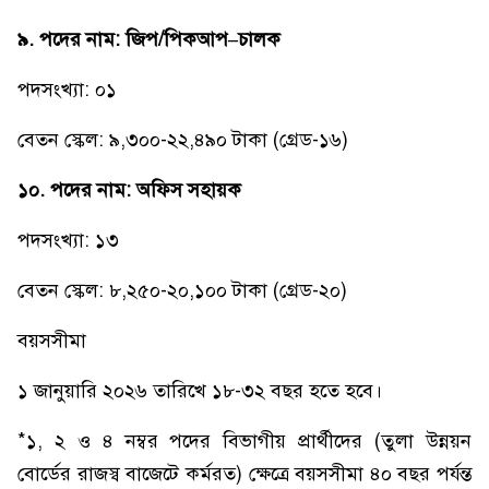
৯. পদের নাম: জিপ/পিকআপ–চালক
পদসংখ্যা: ০১
বেতন স্কেল: ৯,৩০০-২২,৪৯০ টাকা (গ্রেড-১৬)
১০. পদের নাম: অফিস সহায়ক
পদসংখ্যা: ১৩
বেতন স্কেল: ৮,২৫০-২০,১০০ টাকা (গ্রেড-২০)
বয়সসীমা
১ জানুয়ারি ২০২৬ তারিখে ১৮-৩২ বছর হতে হবে।
*১, ২ ও ৪ নম্বর পদের বিভাগীয় প্রার্থীদের (তুলা উন্নয়ন
বোর্ডের রাজস্ব বাজেটে কর্মরত) ক্ষেত্রে বয়সসীমা ৪০ বছর পর্যন্ত