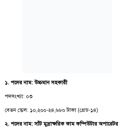
১. পদের নাম: উচ্চমান সহকারী
পদসংখ্যা: ০৩
বেতন স্কেল: ১০,২০০-২৪,৬৮০ টাকা (গ্রেড-১৪)
২. পদের নাম: সাঁট মুদ্রাক্ষরিক কাম কম্পিউটার অপারেটর