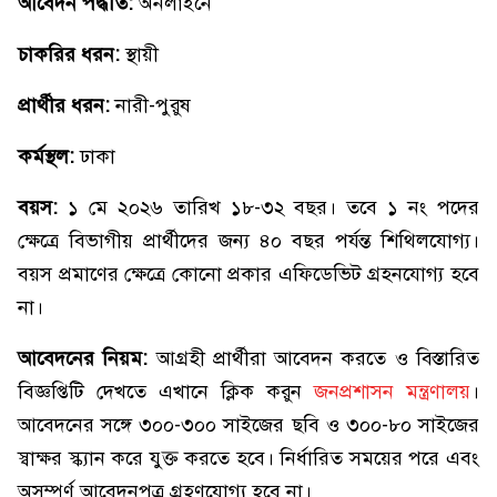
আবেদন পদ্ধতি:
অনলাইনে
চাকরির ধরন:
স্থায়ী
প্রার্থীর ধরন:
নারী-পুরুষ
কর্মস্থল:
ঢাকা
বয়স:
১ মে ২০২৬ তারিখ ১৮-৩২ বছর। তবে ১ নং পদের
ক্ষেত্রে বিভাগীয় প্রার্থীদের জন্য ৪০ বছর পর্যন্ত শিথিলযোগ্য।
বয়স প্রমাণের ক্ষেত্রে কোনো প্রকার এফিডেভিট গ্রহনযোগ্য হবে
না।
আবেদনের নিয়ম:
আগ্রহী প্রার্থীরা আবেদন করতে ও বিস্তারিত
বিজ্ঞপ্তিটি দেখতে এখানে ক্লিক করুন
জনপ্রশাসন মন্ত্রণালয়
।
আবেদনের সঙ্গে ৩০০-৩০০ সাইজের ছবি ও ৩০০-৮০ সাইজের
স্বাক্ষর স্ক্যান করে যুক্ত করতে হবে। নির্ধারিত সময়ের পরে এবং
অসম্পূর্ণ আবেদনপত্র গ্রহণযোগ্য হবে না।