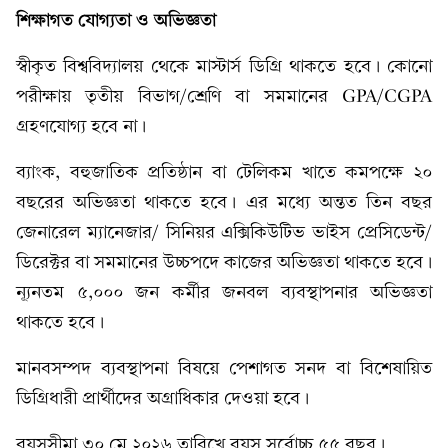
শিক্ষাগত যোগ্যতা ও অভিজ্ঞতা
স্বীকৃত বিশ্ববিদ্যালয় থেকে মাস্টার্স ডিগ্রি থাকতে হবে। কোনো
পরীক্ষায় তৃতীয় বিভাগ/শ্রেণি বা সমমানের GPA/CGPA
গ্রহণযোগ্য হবে না।
ব্যাংক, বহুজাতিক প্রতিষ্ঠান বা টেলিকম খাতে কমপক্ষে ২০
বছরের অভিজ্ঞতা থাকতে হবে। এর মধ্যে অন্তত তিন বছর
জেনারেল ম্যানেজার/ সিনিয়র এক্সিকিউটিভ ভাইস প্রেসিডেন্ট/
ডিরেক্টর বা সমমানের উচ্চপদে কাজের অভিজ্ঞতা থাকতে হবে।
ন্যূনতম ৫,০০০ জন কর্মীর জনবল ব্যবস্থাপনার অভিজ্ঞতা
থাকতে হবে।
মানবসম্পদ ব্যবস্থাপনা বিষয়ে পেশাগত সনদ বা বিশেষায়িত
ডিগ্রিধারী প্রার্থীদের অগ্রাধিকার দেওয়া হবে।
বয়সসীমা ৩০ মে ২০২৬ তারিখে বয়স সর্বোচ্চ ৫৫ বছর।