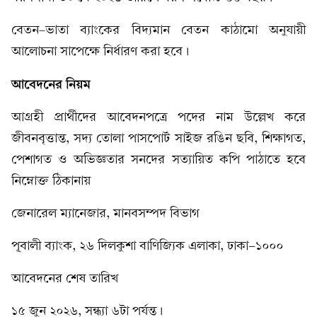
বেতন–ভাতা ব্যাংকের বিদ্যমান বেতন কাঠামো অনুযায়ী
আলোচনা সাপেক্ষে নির্ধারণ করা হবে।
আবেদনের নিয়ম
আগ্রহী প্রার্থীদের আবেদনপত্রে পদের নাম উল্লেখ করে
জীবনবৃত্তান্ত, সদ্য তোলা পাসপোর্ট সাইজ রঙিন ছবি, শিক্ষাগত,
পেশাগত ও অভিজ্ঞতার সনদের সত্যায়িত কপি পাঠাতে হবে
নিম্নোক্ত ঠিকানায়
জেনারেল ম্যানেজার, মানবসম্পদ বিভাগ
পূ্বালী ব্যাংক, ২৬ দিলকুশা বাণিজ্যিক এলাকা, ঢাকা-১০০০
আবেদনের শেষ তারিখ
১৫ জুন ২০২৬, সন্ধ্যা ৬টা পর্যন্ত।