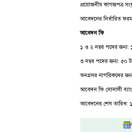
প্রয়োজনীয় কাগজপত্র সংয
আবেদনের নির্ধারিত ফর
আবেদন ফি
১ ও ২ নম্বর পদের জন্য:
৩ নম্বর পদের জন্য: ৫০ ট
অনগ্রসর নাগরিকদের জন
আবেদন ফি সোনালী ব্যাংক
আবেদনের শেষ তারিখ: ১