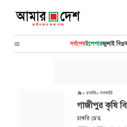
সর্বশেষ
ইপেপার
জুলাই বিপ্ল
>
চাকরি
>
সরকারি
গাজীপুর কৃষি ব
চাকরি ডেস্ক