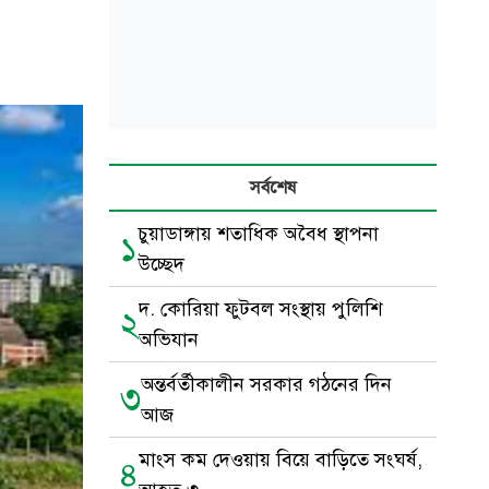
সর্বশেষ
চুয়াডাঙ্গায় শতাধিক অবৈধ স্থাপনা
১
উচ্ছেদ
দ. কোরিয়া ফুটবল সংস্থায় পুলিশি
২
অভিযান
অন্তর্বর্তীকালীন সরকার গঠনের দিন
৩
আজ
মাংস কম দেওয়ায় বিয়ে বাড়িতে সংঘর্ষ,
৪