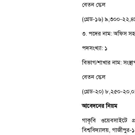
বেতন স্কেল
(গ্রেড-১৬) ৯,৩০০-২২,৪
৩. পদের নাম: অফিস স
পদসংখ্যা: ১
বিভাগ/শাখার নাম: সংস্থ
বেতন স্কেল
(গ্রেড-২০) ৮,২৫০-২০,০
আবেদনের নিয়ম
গাকৃবি ওয়েবসাইটে প্র
বিশ্ববিদ্যালয়, গাজীপু