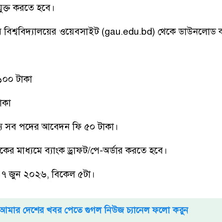
ুক্ত করতে হবে।
ম বিশ্ববিদ্যালয়ের ওয়েবসাইট (gau.edu.bd) থেকে ডাউনলোড 
 ১০০ টাকা
াকা
্য সব পদের আবেদন ফি ৫০ টাকা।
ের মাধ্যমে ব্যাংক ড্রাফট/পে-অর্ডার করতে হবে।
৭ জুন ২০২৬, বিকেল ৫টা।
আমার দেশের খবর পেতে গুগল নিউজ চ্যানেল ফলো করুন