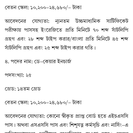
বেতন স্কেল: ১০,২০০-২৪,৬৮০/- টাকা
আবেদনের যোগ্যতা: ন্যূনতম উচ্চমাধ্যমিক সার্টিফিকেট
পরীক্ষায় পাসসহ ইংরেজিতে প্রতি মিনিটে ৭০ শব্দ সাঁটলিপি
গ্রহণ এবং ২৮ শব্দ টাইপ করার/বাংলা প্রতি মিনিটে ৪৫ শব্দ
সাঁটলিপি গ্রহণ এবং ২৫ শব্দ টাইপ করার গতি।
৪. পদের নাম: ডে-কেয়ার ইনচার্জ
পদসংখ্যা: ২৫
গ্রেড: ১৪তম গ্রেড
বেতন স্কেল: ১০,২০০-২৪,৬৮০/- টাকা
আবেদনের যোগ্যতা: কোনো স্বীকৃত প্রাপ্ত বোর্ড হতে এইচএসসি
পাস। অথবা এসএসসি পাস এবং শিশুযত্ন কর্মসূচি এবং নার্সিং-এ