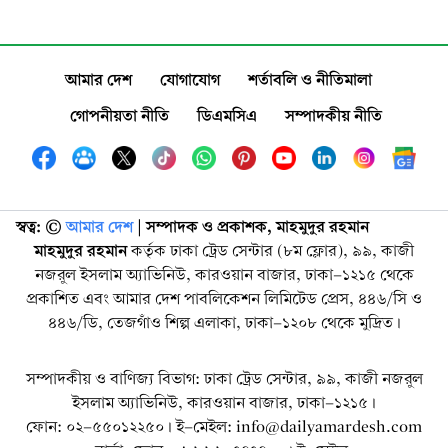
আমার দেশ
যোগাযোগ
শর্তাবলি ও নীতিমালা
গোপনীয়তা নীতি
ডিএমসিএ
সম্পাদকীয় নীতি
স্বত্ব: ©️
আমার দেশ
| সম্পাদক ও প্রকাশক, মাহমুদুর রহমান
মাহমুদুর রহমান
কর্তৃক ঢাকা ট্রেড সেন্টার (৮ম ফ্লোর), ৯৯, কাজী
নজরুল ইসলাম অ্যাভিনিউ, কারওয়ান বাজার, ঢাকা-১২১৫ থেকে
প্রকাশিত এবং আমার দেশ পাবলিকেশন লিমিটেড প্রেস, ৪৪৬/সি ও
৪৪৬/ডি, তেজগাঁও শিল্প এলাকা, ঢাকা-১২০৮ থেকে মুদ্রিত।
সম্পাদকীয় ও বাণিজ্য বিভাগ: ঢাকা ট্রেড সেন্টার, ৯৯, কাজী নজরুল
ইসলাম অ্যাভিনিউ, কারওয়ান বাজার, ঢাকা-১২১৫।
ফোন: ০২-৫৫০১২২৫০। ই-মেইল: info@dailyamardesh.com