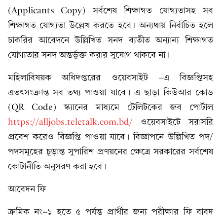
(Applicants Copy) সর্বশেষ শিক্ষাগত যোগ্যতাসহ সব
শিক্ষাগত যোগ্যতা উল্লেখ করতে হবে। অন্যথায় নির্বাচিত হলে
চাকরির আবেদনে উল্লিখিত সনদ ব্যতীত অন্যান্য শিক্ষাগত
যোগ্যতার সনদ অন্তর্ভুক্ত করার সুযোগ থাকবে না।
মহিলাবিষয়ক অধিদপ্তরের ওয়েবসাইট -এ বিজ্ঞপ্তিসহ
এতৎসংক্রান্ত সব তথ্য পাওয়া যাবে। এ ছাড়া কিউআর কোড
(QR Code) স্ক্যানের মাধ্যমে টেলিটকের জব পোর্টাল
https://alljobs.teletalk.com.bd/
ওয়েবসাইটে সরাসরি
প্রবেশ করেও বিজ্ঞপ্তি পাওয়া যাবে। বিজ্ঞাপনে উল্লিখিত পদ/
পদসমূহের চূড়ান্ত সুপারিশ প্রণয়নের ক্ষেত্রে সরকারের সর্বশেষ
কোটানীতি অনুসরণ করা হবে।
আবেদন ফি
ক্রমিক নং-১ হতে ৫ পর্যন্ত প্রার্থীর জন্য পরীক্ষার ফি বাবদ