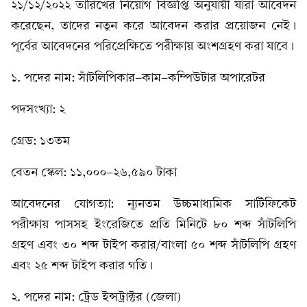
২১/১২/২০২২ তারিখের নিয়োগ বিজ্ঞপ্তি অনুযায়ী যারা আবেদন
করেছেন, তাদের নতুন করে আবেদন করার প্রয়োজন নেই।
পূর্বের আবেদনের পরিপ্রেক্ষিতে পরীক্ষায় অংশগ্রহণ করা যাবে।
১. পদের নাম: সাঁটলিপিকার-কাম-কম্পিউটার অপারেটর
পদসংখ্যা: ২
গ্রেড: ১৩তম
বেতন স্কেল: ১১,০০০-২৬,৫৯০ টাকা
আবেদনের যোগত্যা: ন্যূনতম উচ্চমাধ্যমিক সার্টিফিকেট
পরীক্ষায় পাসসহ ইংরেজিতে প্রতি মিনিটে ৮০ শব্দ সাঁটলিপি
গ্রহণ এবং ৩০ শব্দ টাইপ করার/বাংলা ৫০ শব্দ সাঁটলিপি গ্রহণ
এবং ২৫ শব্দ টাইপ করার গতি।
২. পদের নাম: ট্রেড ইন্সট্রাক্টর (জেলা)