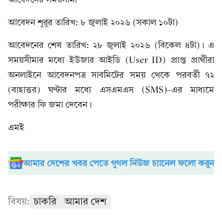
আবেদন শুরুর তারিখ: ৮ জুলাই ২০২৬ (সকাল ১০টা)
আবেদনের শেষ তারিখ: ২৮ জুলাই ২০২৬ (বিকেল ৪টা)। এ
সময়সীমার মধ্যে ইউজার আইডি (User ID) প্রাপ্ত প্রার্থীরা
অনলাইনে আবেদনপত্র সাবমিটের সময় থেকে পরবর্তী ৭২
(বাহাত্তর) ঘণ্টার মধ্যে এসএমএস (SMS)–এর মাধ্যমে
পরীক্ষার ফি জমা দেবেন।
এমই
আমার দেশের খবর পেতে গুগল নিউজ চ্যানেল ফলো করুন
বিষয়:
চাকরি
আমার দেশ