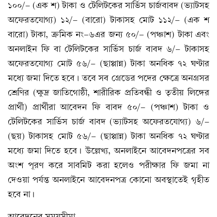
১০০/- (এক শ) টাকা ও টেলিটকের সার্ভিস চার্জবাবদ (ভ্যাটসহ
অফেরতযোগ্য) ১২/- (বারো) টাকাসহ মোট ১১২/- (এক শ
বারো) টাকা, ক্রমিক নং-৬এর জন্য ৫০/- (পঞ্চাশ) টাকা এবং
অনলাইন ফি বা টেলিটকের সার্ভিস চার্জ বাবদ ৬/- টাকাসহ
অফেরতযোগ্য মোট ৫৬/- (ছাপ্পান্ন) টাকা অনধিক ৭২ ঘণ্টার
মধ্যে জমা দিতে হবে। তবে সব গ্রেডের পদের ক্ষেত্রে অনগ্রসর
শ্রেণির (ক্ষুদ্র জাতিগোষ্ঠী, শারীরিক প্রতিবন্ধী ও তৃতীয় লিঙ্গের
প্রার্থী) প্রার্থীরা আবেদন ফি বাবদ ৫০/- (পঞ্চাশ) টাকা ও
টেলিটকের সার্ভিস চার্জ বাবদ (ভ্যাটসহ অফেরতযোগ্য) ৬/-
(ছয়) টাকাসহ মোট ৫৬/- (ছাপ্পান্ন) টাকা অনধিক ৭২ ঘণ্টার
মধ্যে জমা দিতে হবে। উল্লেখ্য, অনলাইনে আবেদনপত্রের সব
অংশ পূরণ করে সাবমিট করা হলেও পরীক্ষার ফি জমা না
দেওয়া পর্যন্ত অনলাইনে আবেদনপত্র কোনো অবস্থাতেই গৃহীত
হবে না।
আবেদনের সময়সীমা