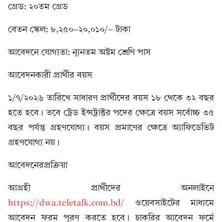
গ্রেড: ২০তম গ্রেড
বেতন স্কেল: ৮,২৫০-২০,০১০/- টাকা
আবেদনে যোগ্যতা: ন্যূনতম অষ্টম শ্রেণি পাস
আবেদনকারী প্রার্থীর বয়স
১/৭/২০২৬ তারিখে সাধারণ প্রার্থীদের বয়স ১৮ থেকে ৩২ বছর
হতে হবে। তবে ট্রেড ইন্সট্রাক্টর পদের ক্ষেত্রে বয়স সর্বোচ্চ ৩৫
বছর পর্যন্ত গ্রহণযোগ্য। বয়স প্রমাণের ক্ষেত্রে অ্যাফিডেভিট
গ্রহণযোগ্য নয়।
আবেদনেরপ্রক্রিয়া
আগ্রহী প্রার্থীদের অনলাইনে
https://dwa.teletalk.com.bd/
ওয়েবসাইটের মাধ্যমে
আবেদন ফরম পূরণ করতে হবে। চাকরির আবেদন ফর্মে