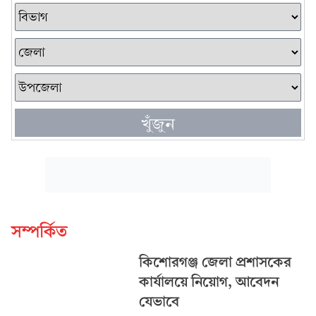
খুঁজুন
সম্পর্কিত
কিশোরগঞ্জ জেলা প্রশাসকের
কার্যালয়ে নিয়োগ, আবেদন
যেভাবে