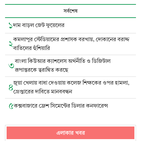
সর্বশেষ
১
দাম বাড়ল জেট ফুয়েলের
কমলাপুর স্টেডিয়ামের প্রশাসক বরখাস্ত, দোকানের বরাদ্দ
২
বাতিলের হুঁশিয়ারি
বাংলা কিউআর ক্যাশলেস অর্থনীতি ও ডিজিটাল
৩
রূপান্তরকে ত্বরান্বিত করছে
জুয়া খেলায় বাধা দেওয়ায় কলেজ শিক্ষকের ওপর হামলা,
৪
গ্রেপ্তারের দাবিতে মানববন্ধন
৫
কক্সবাজারে ফ্রেশ সিমেন্টের ডিলার কনফারেন্স
এলাকার খবর