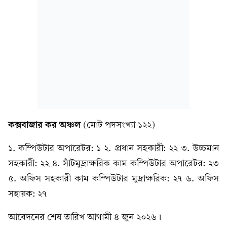
কক্সবাজার কর অঞ্চল
(মোট পদসংখ্যা ১২২)
১. কম্পিউটার অপারেটর: ১ ২. প্রধান সহকারী: ২২ ৩. উচ্চমান
সহকারী: ২২ ৪. সাঁটমুদ্রাক্ষরিক কাম কম্পিউটার অপারেটর: ২৩
৫. অফিস সহকারী কাম কম্পিউটার মুদ্রাক্ষরিক: ২৭ ৬. অফিস
সহায়ক: ২৭
আবেদনের শেষ তারিখ আগামী ৪ জুন ২০২৬।