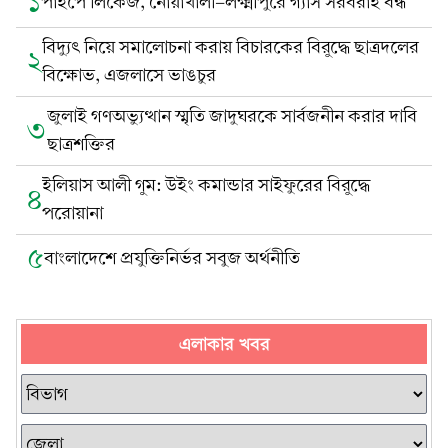
১
পাইপে লিকেজ, নোয়াখালী-লক্ষ্মীপুরে গ্যাস সরবরাহ বন্ধ
বিদ্যুৎ নিয়ে সমালোচনা করায় বিচারকের বিরুদ্ধে ছাত্রদলের
২
বিক্ষোভ, এজলাসে ভাঙচুর
জুলাই গণঅভ্যুত্থান স্মৃতি জাদুঘরকে সার্বজনীন করার দাবি
৩
ছাত্রশক্তির
ইলিয়াস আলী গুম: উইং কমান্ডার সাইফুরের বিরুদ্ধে
৪
পরোয়ানা
৫
বাংলাদেশে প্রযুক্তিনির্ভর সবুজ অর্থনীতি
এলাকার খবর