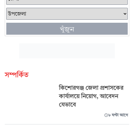
খুঁজুন
সম্পর্কিত
কিশোরগঞ্জ জেলা প্রশাসকের
কার্যালয়ে নিয়োগ, আবেদন
যেভাবে
৮ ঘণ্টা আগে