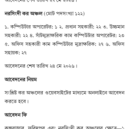
আবেদনের শেষ তারিখ ২৭ মে ২০২৬।
নরসিংদী কর অঞ্চল
(মোট পদসংখ্যা ১২২)
১. কম্পিউটার অপারেটর: ১ ২. প্রধান সহকারী: ২২ ৩. উচ্চমান
সহকারী: ২২ ৪. সাঁটমুদ্রাক্ষরিক কাম কম্পিউটার অপারেটর: ২৩
৫. অফিস সহকারী কাম কম্পিউটার মুদ্রাক্ষরিক: ২৭ ৬. অফিস
সহায়ক: ২৭
আবেদনের শেষ তারিখ ২৪ মে ২০২৬।
আবেদনের নিয়ম
সংশ্লিষ্ট কর অঞ্চলের ওয়েবসাইটের মাধ্যমে অনলাইনে আবেদন
করতে হবে।
আবেদন ফি
কক্সবাজার, ফরিদপুর এবং নরসিংদী কর অঞ্চলের ক্ষেত্রে—১