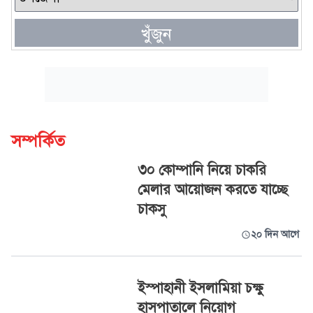
খুঁজুন
সম্পর্কিত
৩০ কোম্পানি নিয়ে চাকরি
মেলার আয়োজন করতে যাচ্ছে
চাকসু
২০ দিন আগে
ইস্পাহানী ইসলামিয়া চক্ষু
হাসপাতালে নিয়োগ