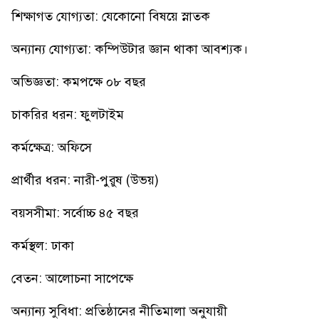
শিক্ষাগত যোগ্যতা: যেকোনো বিষয়ে স্নাতক
অন্যান্য যোগ্যতা: কম্পিউটার জ্ঞান থাকা আবশ্যক।
অভিজ্ঞতা: কমপক্ষে ০৮ বছর
চাকরির ধরন: ফুলটাইম
কর্মক্ষেত্র: অফিসে
প্রার্থীর ধরন: নারী-পুরুষ (উভয়)
বয়সসীমা: সর্বোচ্চ ৪৫ বছর
কর্মস্থল: ঢাকা
বেতন: আলোচনা সাপেক্ষে
অন্যান্য সুবিধা: প্রতিষ্ঠানের নীতিমালা অনুযায়ী