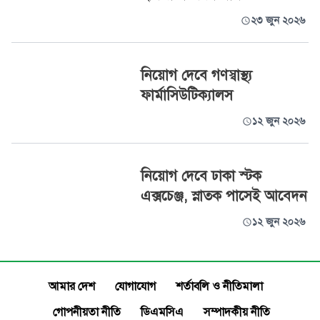
২৩ জুন ২০২৬
নিয়োগ দেবে গণস্বাস্থ্য
ফার্মাসিউটিক্যালস
১২ জুন ২০২৬
নিয়োগ দেবে ঢাকা স্টক
এক্সচেঞ্জ, স্নাতক পাসেই আবেদন
১২ জুন ২০২৬
আমার দেশ
যোগাযোগ
শর্তাবলি ও নীতিমালা
গোপনীয়তা নীতি
ডিএমসিএ
সম্পাদকীয় নীতি