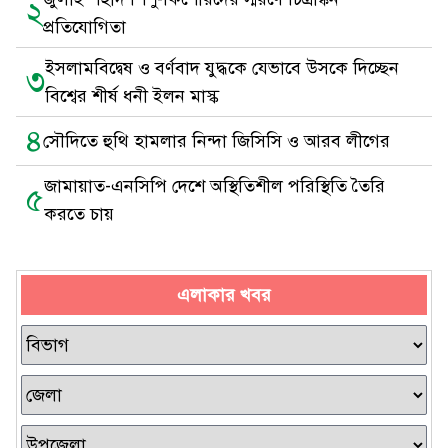
২
প্রতিযোগিতা
ইসলামবিদ্বেষ ও বর্ণবাদ যুদ্ধকে যেভাবে উসকে দিচ্ছেন
৩
বিশ্বের শীর্ষ ধনী ইলন মাস্ক
৪
সৌদিতে হুথি হামলার নিন্দা জিসিসি ও আরব লীগের
জামায়াত-এনসিপি দেশে অস্থিতিশীল পরিস্থিতি তৈরি
৫
করতে চায়
এলাকার খবর