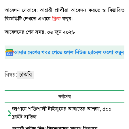
আবেদন যেভাবে: আগ্রহী প্রার্থীরা আবেদন করতে ও বিস্তারিত
বিজ্ঞপ্তিটি দেখতে এখানে
ক্লিক
করুন।
আবেদনের শেষ সময়: ০৬ জুন ২০২৬
আমার দেশের খবর পেতে গুগল নিউজ চ্যানেল ফলো করুন
বিষয়:
চাকরি
সর্বশেষ
জাপানে শক্তিশালী টাইফুনের আঘাতের আশঙ্কা, ৫০০
১
ফ্লাইট বাতিল
জুলাই শহীদ শিশু-কিশোরদের স্মরণে চিত্রাঙ্কন