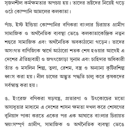
সৃজনশীল কর্মক্ষমতার অপচয় হয়। তাদের ভ্রষ্টদের নিয়েই গড়ে
ওঠে কোম্পানি আমলের কলকাতা।
পাঁচ. ইস্ট ইন্ডিয়া কোম্পানির বণিকরা বাংলার চিরায়ত গ্রামীণ
সামাজিক ও অর্থনৈতিক ব্যবস্থা ভেঙে কলকাতাকেন্দ্রিক নতুন
শহুরে সামাজিক এবং অর্থনৈতিক অবকাঠামো গড়েন। তাদের
অসংগত বাণিজ্যিক স্বার্থে আঠারো শতক শেষ হওয়ার আগেই এ
দেশের ঐতিহ্যবাহী ও জগৎজোড়া সুনাম এবং চাহিদার অধিকারী
তাঁত ও মসলিন শিল্প, তুলা, রেশম, বস্ত্র ও অন্যান্য কুটিরশিল্প
ধ্বংস করা হয়। নীল চাষের অদ্ভুত পদ্ধতি চালু করে কৃষকদের
সর্বস্বান্ত করা হয়।
ঙ. ইংরেজ বণিকরা ষড়যন্ত্র, প্রতারণা ও উৎকোচের মতো
অসাধুতার মাধ্যমে এ দেশের শাসন ক্ষমতা দখল করে শোষণের
বুনিয়াদ পাকা করতে একের পর এক আঘাতে বাংলার চিরায়ত
স্বয়ংসম্পূর্ণ গ্রামীণ, সামাজিক ও অর্থনৈতিক ব্যবস্থা ভেঙে