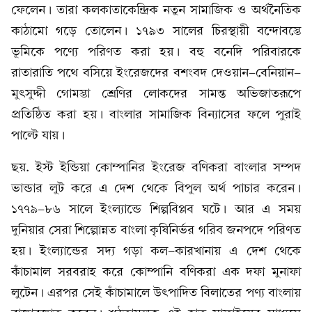
ফেলেন। তারা কলকাতাকেন্দ্রিক নতুন সামাজিক ও অর্থনৈতিক
কাঠামো গড়ে তোলেন। ১৭৯৩ সালের চিরস্থায়ী বন্দোবস্তে
ভূমিকে পণ্যে পরিণত করা হয়। বহু বনেদি পরিবারকে
রাতারাতি পথে বসিয়ে ইংরেজদের বশংবদ দেওয়ান-বেনিয়ান-
মুৎসুদ্দী গোমস্তা শ্রেণির লোকদের সামন্ত অভিজাতরূপে
প্রতিষ্ঠিত করা হয়। বাংলার সামাজিক বিন্যাসের ফলে পুরাই
পাল্টে যায়।
ছয়. ইস্ট ইন্ডিয়া কোম্পানির ইংরেজ বণিকরা বাংলার সম্পদ
ভান্ডার লুট করে এ দেশ থেকে বিপুল অর্থ পাচার করেন।
১৭৭৯-৮৬ সালে ইংল্যান্ডে শিল্পবিপ্লব ঘটে। আর এ সময়
দুনিয়ার সেরা শিল্পোন্নত বাংলা কৃষিনির্ভর গরিব জনপদে পরিণত
হয়। ইংল্যান্ডের সদ্য গড়া কল-কারখানায় এ দেশ থেকে
কাঁচামাল সরবরাহ করে কোম্পানি বণিকরা এক দফা মুনাফা
লুটেন। এরপর সেই কাঁচামালে উৎপাদিত বিলাতের পণ্য বাংলায়