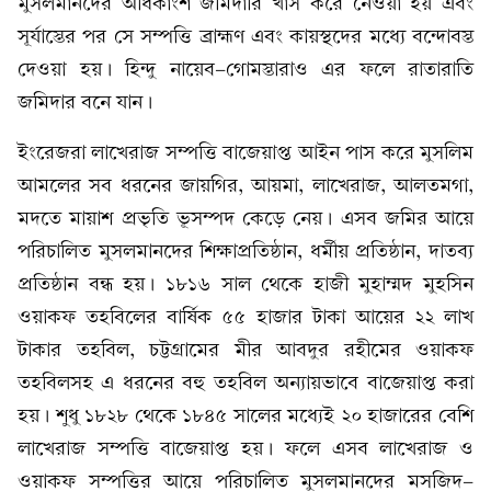
মুসলমানদের অধিকাংশ জমিদারি খাস করে নেওয়া হয় এবং
সূর্যাস্তের পর সে সম্পত্তি ব্রাহ্মণ এবং কায়স্থদের মধ্যে বন্দোবস্ত
দেওয়া হয়। হিন্দু নায়েব-গোমস্তারাও এর ফলে রাতারাতি
জমিদার বনে যান।
ইংরেজরা লাখেরাজ সম্পত্তি বাজেয়াপ্ত আইন পাস করে মুসলিম
আমলের সব ধরনের জায়গির, আয়মা, লাখেরাজ, আলতমগা,
মদতে মায়াশ প্রভৃতি ভূসম্পদ কেড়ে নেয়। এসব জমির আয়ে
পরিচালিত মুসলমানদের শিক্ষাপ্রতিষ্ঠান, ধর্মীয় প্রতিষ্ঠান, দাতব্য
প্রতিষ্ঠান বন্ধ হয়। ১৮১৬ সাল থেকে হাজী মুহাম্মদ মুহসিন
ওয়াকফ তহবিলের বার্ষিক ৫৫ হাজার টাকা আয়ের ২২ লাখ
টাকার তহবিল, চট্টগ্রামের মীর আবদুর রহীমের ওয়াকফ
তহবিলসহ এ ধরনের বহু তহবিল অন্যায়ভাবে বাজেয়াপ্ত করা
হয়। শুধু ১৮২৮ থেকে ১৮৪৫ সালের মধ্যেই ২০ হাজারের বেশি
লাখেরাজ সম্পত্তি বাজেয়াপ্ত হয়। ফলে এসব লাখেরাজ ও
ওয়াকফ সম্পত্তির আয়ে পরিচালিত মুসলমানদের মসজিদ-