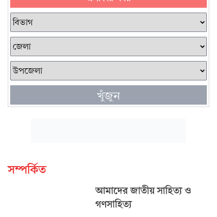
খুঁজুন
সম্পর্কিত
আমাদের জাতীয় সাহিত্য ও
গণসাহিত্য