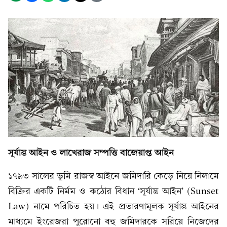
সূর্যাস্ত আইন ও লাখেরাজ সম্পত্তি বাজেয়াপ্ত আইন
১৭৯৩ সালের ভূমি রাজস্ব আইনে জমিদারি কেড়ে নিয়ে নিলামে
বিক্রির একটি নির্মম ও কঠোর বিধান ‘সূর্যাস্ত আইন’ (Sunset
Law) নামে পরিচিত হয়। এই প্রতারণামূলক সূর্যাস্ত আইনের
মাধ্যমে ইংরেজরা পুরোনো বহু জমিদারকে সরিয়ে নিজেদের