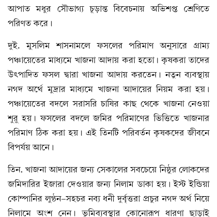
আপাত মধুর সৌভাগ্য চূড়ান্ত বিবেচনায় অভিশপ্ত শ্রেণিতে
পরিণত করে।
দুই. মুসলিম শাসনামলে ফসলের পরিমাণ অনুসারে গ্রাম্য
পঞ্চায়েতের মাধ্যমে খাজনা আদায় করা হতো। কৃষকরা তাদের
উৎপাদিত ফসল দ্বারা খাজনা আদায় করতেন। নতুন ব্যবস্থায়
নগদ অর্থে মুদ্রার মাধ্যমে খাজনা আদায়ের নিয়ম করা হয়।
পঞ্চায়েতের বদলে সরাসরি চাষির কাছ থেকে খাজনা নেওয়া
শুরু হয়। ফসলের বদলে জমির পরিমাণের ভিত্তিতে খাজনার
পরিমাণ ঠিক করা হয়। এই তিনটি পরিবর্তন কৃষকদের জীবনে
বিপর্যয় আনে।
তিন. খাজনা আদায়ের জন্য সেকালের সবচেয়ে নিষ্ঠুর লোকদের
জমিদারির ইজারা দেওয়ার জন্য নিলাম ডাকা হয়। ইস্ট ইন্ডিয়া
কোম্পানির লুণ্ঠন-সহচর নব্য ধনী দুর্বৃত্তরা প্রচুর নগদ অর্থ নিয়ে
নিলামে অংশ নেন। ভূমিব্যবস্থার কোনোরূপ ধারণা ছাড়াই