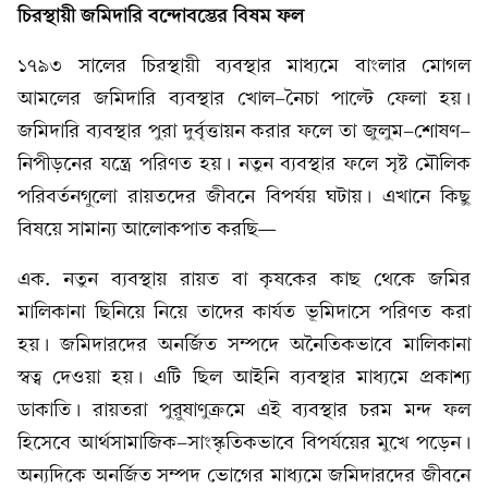
চিরস্থায়ী জমিদারি বন্দোবস্তের বিষম ফল
১৭৯৩ সালের চিরস্থায়ী ব্যবস্থার মাধ্যমে বাংলার মোগল
আমলের জমিদারি ব্যবস্থার খোল-নৈচা পাল্টে ফেলা হয়।
জমিদারি ব্যবস্থার পুরা দুর্বৃত্তায়ন করার ফলে তা জুলুম-শোষণ-
নিপীড়নের যন্ত্রে পরিণত হয়। নতুন ব্যবস্থার ফলে সৃষ্ট মৌলিক
পরিবর্তনগুলো রায়তদের জীবনে বিপর্যয় ঘটায়। এখানে কিছু
বিষয়ে সামান্য আলোকপাত করছিÑ
এক. নতুন ব্যবস্থায় রায়ত বা কৃষকের কাছ থেকে জমির
মালিকানা ছিনিয়ে নিয়ে তাদের কার্যত ভূমিদাসে পরিণত করা
হয়। জমিদারদের অনর্জিত সম্পদে অনৈতিকভাবে মালিকানা
স্বত্ব দেওয়া হয়। এটি ছিল আইনি ব্যবস্থার মাধ্যমে প্রকাশ্য
ডাকাতি। রায়তরা পুরুষাণুক্রমে এই ব্যবস্থার চরম মন্দ ফল
হিসেবে আর্থসামাজিক-সাংস্কৃতিকভাবে বিপর্যয়ের মুখে পড়েন।
অন্যদিকে অনর্জিত সম্পদ ভোগের মাধ্যমে জমিদারদের জীবনে