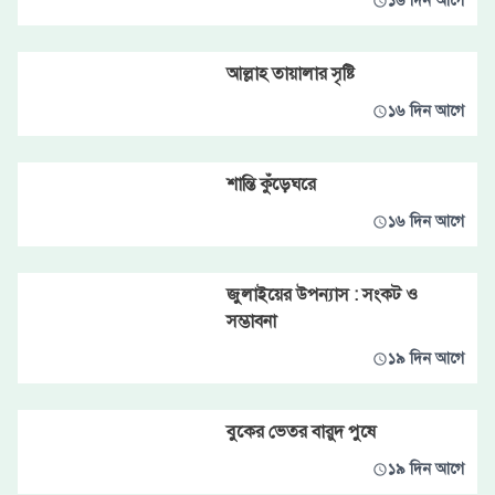
১৬ দিন আগে
আল্লাহ তায়ালার সৃষ্টি
১৬ দিন আগে
শান্তি কুঁড়েঘরে
১৬ দিন আগে
জুলাইয়ের উপন্যাস : সংকট ও
সম্ভাবনা
১৯ দিন আগে
বুকের ভেতর বারুদ পুষে
১৯ দিন আগে