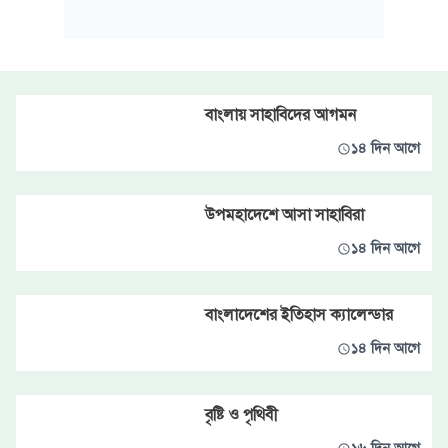
বাংলায় সাহাবিদের আগমন
১৪ দিন আগে
উপমহাদেশে আসা সাহাবিরা
১৪ দিন আগে
বাংলাদেশের ইতিহাস ক্যালেন্ডার
১৪ দিন আগে
বৃষ্টি ও পৃথিবী