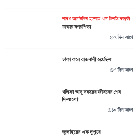
শায়খ আলাউদ্দিন ইসলাম খান চিশতি ফারুকী
ঢাকার নগরপিতা
৭ দিন আগে
ঢাকা কবে রাজধানী হয়েছিল
৭ দিন আগে
খলিফা আবু বকরের জীবনের শেষ
দিনগুলো
১০ দিন আগে
জুলাইয়ের এক দুপুরে