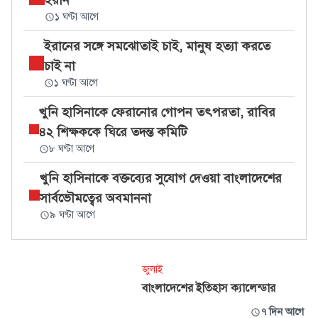
ইরান
১ ঘণ্টা আগে
ইরানের সঙ্গে সমঝোতাই চাই, মানুষ হত্যা করতে
চাই না
১ ঘণ্টা আগে
খুনি হাসিনাকে ফেরানোর গোপন তৎপরতা, রাবির
৪২ শিক্ষককে ঘিরে তদন্ত কমিটি
৮ ঘণ্টা আগে
খুনি হাসিনাকে বক্তব্যের সুযোগ দেওয়া বাংলাদেশের
সার্বভৌমত্বের অবমাননা
৯ ঘণ্টা আগে
জুলাই
বাংলাদেশের ইতিহাস ক্যালেন্ডার
৭ দিন আগে