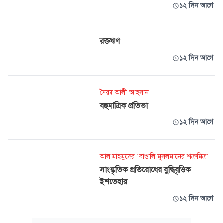
১২ দিন আগে
রক্তঋণ
১২ দিন আগে
সৈয়দ আলী আহসান
বহুমাত্রিক প্রতিভা
১২ দিন আগে
আল মাহমুদের ‘বাঙালি মুসলমানের শত্রুমিত্র’
সাংস্কৃতিক প্রতিরোধের বুদ্ধিবৃত্তিক
ইশতেহার
১২ দিন আগে