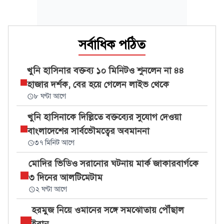
সর্বাধিক পঠিত
খুনি হাসিনার বক্তব্য ১০ মিনিটও শুনলেন না ৪৪
হাজার দর্শক, বের হয়ে গেলেন লাইভ থেকে
৮ ঘণ্টা আগে
খুনি হাসিনাকে দিল্লিতে বক্তব্যের সুযোগ দেওয়া
বাংলাদেশের সার্বভৌমত্বের অবমাননা
৩৭ মিনিট আগে
মোদির ভিডিও সরানোর ঘটনায় মার্ক জাকারবার্গকে
৩ দিনের আলটিমেটাম
২ ঘণ্টা আগে
হরমুজ নিয়ে ওমানের সঙ্গে সমঝোতায় পৌঁছাল