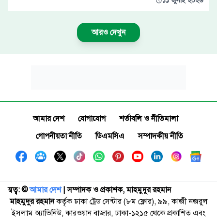
১১ জুলাই ২০২৬
আরও দেখুন
আমার দেশ
যোগাযোগ
শর্তাবলি ও নীতিমালা
গোপনীয়তা নীতি
ডিএমসিএ
সম্পাদকীয় নীতি
স্বত্ব: ©️
আমার দেশ
| সম্পাদক ও প্রকাশক, মাহমুদুর রহমান
মাহমুদুর রহমান
কর্তৃক ঢাকা ট্রেড সেন্টার (৮ম ফ্লোর), ৯৯, কাজী নজরুল
ইসলাম অ্যাভিনিউ, কারওয়ান বাজার, ঢাকা-১২১৫ থেকে প্রকাশিত এবং