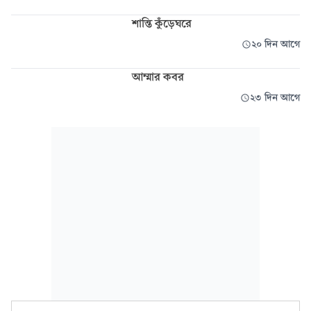
শান্তি কুঁড়েঘরে
২০ দিন আগে
আম্মার কবর
২৩ দিন আগে