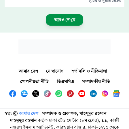
২৪ জানুয়ারি ২০২৬
আরও দেখুন
আমার দেশ
যোগাযোগ
শর্তাবলি ও নীতিমালা
গোপনীয়তা নীতি
ডিএমসিএ
সম্পাদকীয় নীতি
স্বত্ব: ©️
আমার দেশ
| সম্পাদক ও প্রকাশক, মাহমুদুর রহমান
মাহমুদুর রহমান
কর্তৃক ঢাকা ট্রেড সেন্টার (৮ম ফ্লোর), ৯৯, কাজী
নজরুল ইসলাম অ্যাভিনিউ, কারওয়ান বাজার, ঢাকা-১২১৫ থেকে