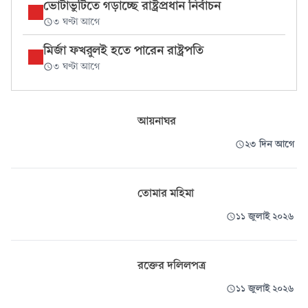
ভোটাভুটিতে গড়াচ্ছে রাষ্ট্রপ্রধান নির্বাচন
৩ ঘণ্টা আগে
মির্জা ফখরুলই হতে পারেন রাষ্ট্রপতি
৩ ঘণ্টা আগে
আয়নাঘর
২৩ দিন আগে
তোমার মহিমা
১১ জুলাই ২০২৬
রক্তের দলিলপত্র
১১ জুলাই ২০২৬