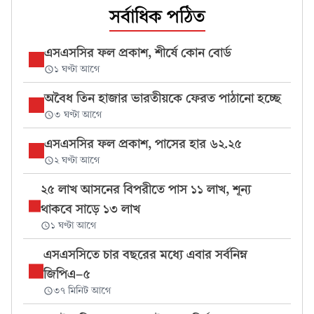
সর্বাধিক পঠিত
এসএসসির ফল প্রকাশ, শীর্ষে কোন বোর্ড
১ ঘণ্টা আগে
অবৈধ তিন হাজার ভারতীয়কে ফেরত পাঠানো হচ্ছে
৩ ঘণ্টা আগে
এসএসসির ফল প্রকাশ, পাসের হার ৬২.২৫
২ ঘণ্টা আগে
২৫ লাখ আসনের বিপরীতে পাস ১১ লাখ, শূন্য
থাকবে সাড়ে ১৩ লাখ
১ ঘণ্টা আগে
এসএসসিতে চার বছরের মধ্যে এবার সর্বনিম্ন
জিপিএ-৫
৩৭ মিনিট আগে