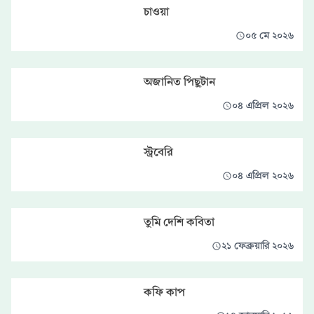
চাওয়া
০৫ মে ২০২৬
অজানিত পিছুটান
০৪ এপ্রিল ২০২৬
স্ট্রবেরি
০৪ এপ্রিল ২০২৬
তুমি দেশি কবিতা
২১ ফেব্রুয়ারি ২০২৬
কফি কাপ