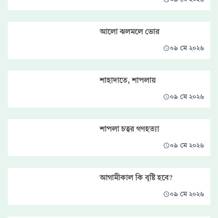
আলো ঝলমলে ভোর
০৯ মে ২০২৬
শাহাদাতে, শাপলায়
০৯ মে ২০২৬
শাপলা চত্বর গণহত্যা
০৯ মে ২০২৬
আগামীকাল কি বৃষ্টি হবে?
০৯ মে ২০২৬