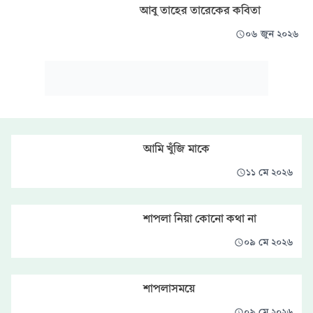
আবু তাহের তারেকের কবিতা
০৬ জুন ২০২৬
আমি খুঁজি মাকে
১১ মে ২০২৬
শাপলা নিয়া কোনো কথা না
০৯ মে ২০২৬
শাপলাসময়ে
০৯ মে ২০২৬