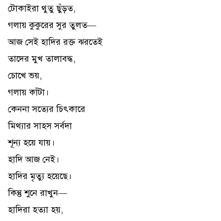
টোকাইরা থুতু ছুঁড়ত,
গলায় কুকুরের সুর তুলত—
আজ সেই হাদির রক্ত ঝরতেই
তাদের মুখ তালাবদ্ধ,
চোখে ভয়,
গলায় কাঁটা।
কেননা সত্যের চিৎকারে
মিথ্যার সাহস সর্বদা
শূন্য হয়ে যায়।
হাদি আজ নেই।
হাদির মৃত্যু হয়েছে।
কিন্তু শুনে রাখুন—
হাদিরা হত্যা হয়,