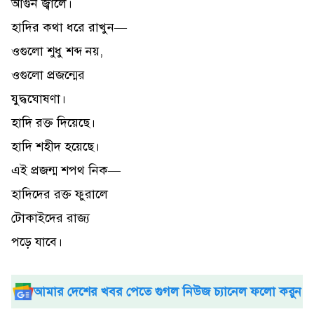
আগুন জ্বালে।
হাদির কথা ধরে রাখুন—
ওগুলো শুধু শব্দ নয়,
ওগুলো প্রজন্মের
যুদ্ধঘোষণা।
হাদি রক্ত দিয়েছে।
হাদি শহীদ হয়েছে।
এই প্রজন্ম শপথ নিক—
হাদিদের রক্ত ফুরালে
টোকাইদের রাজ্য
পড়ে যাবে।
আমার দেশের খবর পেতে গুগল নিউজ চ্যানেল ফলো করুন