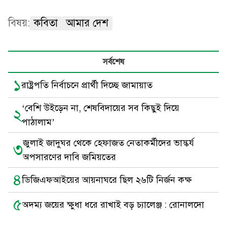
বিষয়:
কবিতা
আমার দেশ
সর্বশেষ
১
রাষ্ট্রপতি নির্বাচনে প্রার্থী দিচ্ছে জামায়াত
‘বেশি উইড়েন না, শেষবিদায়ের সব কিছুই দিয়ে
২
পাঠালাম’
জুলাই জাদুঘর থেকে হেফাজত নেতাকর্মীদের ভাস্কর্য
৩
অপসারণের দাবি জমিয়তের
৪
ডিজিএফআইয়ের আয়নাঘরে ছিল ২৬টি নির্জন কক্ষ
৫
অদম্য জয়ের ক্ষুধা ধরে রাখাই বড় চ্যালেঞ্জ : রোনালদো