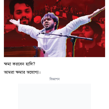
ক্ষমা করবেন হাদি?
আমরা ক্ষমার অযোগ্য।
বিজ্ঞাপন