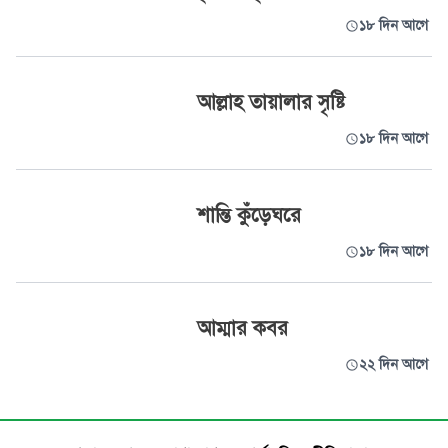
১৮ দিন আগে
আল্লাহ তায়ালার সৃষ্টি
১৮ দিন আগে
শান্তি কুঁড়েঘরে
১৮ দিন আগে
আম্মার কবর
২২ দিন আগে