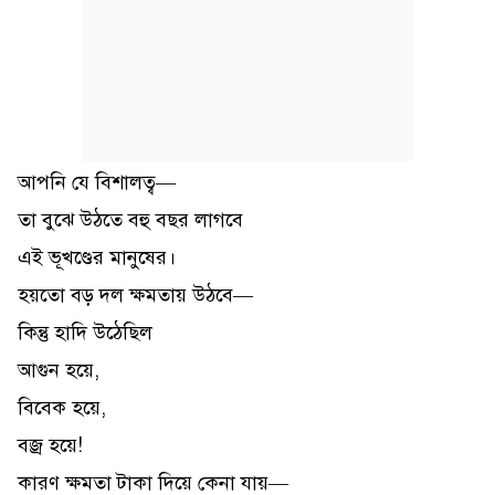
আপনি যে বিশালত্ব—
তা বুঝে উঠতে বহু বছর লাগবে
এই ভূখণ্ডের মানুষের।
হয়তো বড় দল ক্ষমতায় উঠবে—
কিন্তু হাদি উঠেছিল
আগুন হয়ে,
বিবেক হয়ে,
বজ্র হয়ে!
কারণ ক্ষমতা টাকা দিয়ে কেনা যায়—