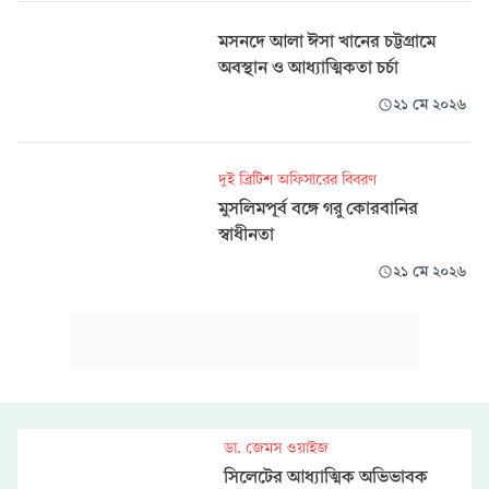
মসনদে আলা ঈসা খানের চট্টগ্রামে
অবস্থান ও আধ্যাত্মিকতা চর্চা
২১ মে ২০২৬
দুই ব্রিটিশ অফিসারের বিবরণ
মুসলিমপূর্ব বঙ্গে গরু কোরবানির
স্বাধীনতা
২১ মে ২০২৬
ডা. জেমস ওয়াইজ
সিলেটের আধ্যাত্মিক অভিভাবক