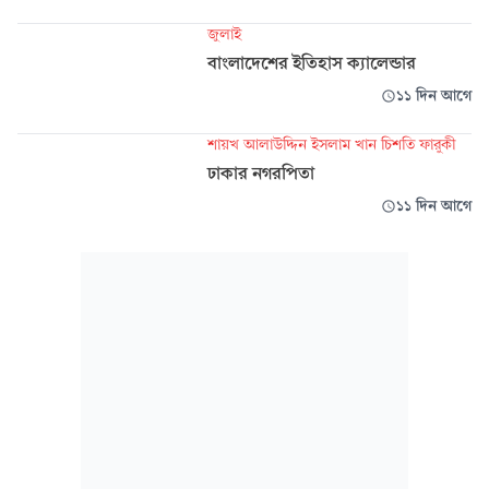
জুলাই
বাংলাদেশের ইতিহাস ক্যালেন্ডার
১১ দিন আগে
শায়খ আলাউদ্দিন ইসলাম খান চিশতি ফারুকী
ঢাকার নগরপিতা
১১ দিন আগে