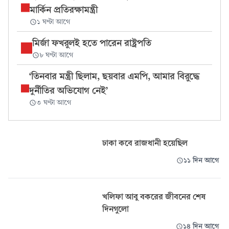
মার্কিন প্রতিরক্ষামন্ত্রী
১ ঘণ্টা আগে
মির্জা ফখরুলই হতে পারেন রাষ্ট্রপতি
৮ ঘণ্টা আগে
‘তিনবার মন্ত্রী ছিলাম, ছয়বার এমপি, আমার বিরুদ্ধে
দুর্নীতির অভিযোগ নেই’
৩ ঘণ্টা আগে
ঢাকা কবে রাজধানী হয়েছিল
১১ দিন আগে
খলিফা আবু বকরের জীবনের শেষ
দিনগুলো
১৪ দিন আগে