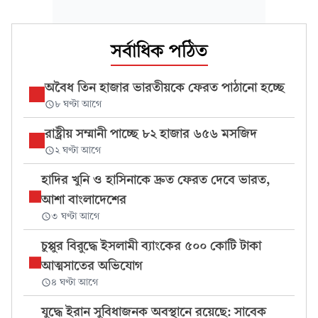
সর্বাধিক পঠিত
অবৈধ তিন হাজার ভারতীয়কে ফেরত পাঠানো হচ্ছে
৮ ঘণ্টা আগে
রাষ্ট্রীয় সম্মানী পাচ্ছে ৮২ হাজার ৬৫৬ মসজিদ
২ ঘণ্টা আগে
হাদির খুনি ও হাসিনাকে দ্রুত ফেরত দেবে ভারত,
আশা বাংলাদেশের
৩ ঘণ্টা আগে
চুপ্পুর বিরুদ্ধে ইসলামী ব্যাংকের ৫০০ কোটি টাকা
আত্মসাতের অভিযোগ
৪ ঘণ্টা আগে
যুদ্ধে ইরান সুবিধাজনক অবস্থানে রয়েছে: সাবেক