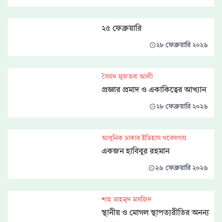
২৫ ফেব্রুয়ারি
২৮ ফেব্রুয়ারি ২০২৬
সৈয়দ মুজতবা আলী
প্রজ্ঞার প্রমাদ ও একাকিত্বের আখ্যান
২৮ ফেব্রুয়ারি ২০২৬
আধুনিক ঢাকার ইতিহাস গবেষণায়
একজন হাবিবুর রহমান
২৬ ফেব্রুয়ারি ২০২৬
শাহ মাহমুদ মসজিদ
স্থানীয় ও মোগল স্থাপত্যরীতির অনন্য