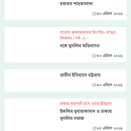
হজরত শাহজালাল
৩০ এপ্রিল ২০২৬
বাংলায় মুসলমানদের উৎপত্তি-তত্ত্বের
বিশ্লেষণ (পর্ব-৩)
বঙ্গে মুসলিম অভিবাসন
৩০ এপ্রিল ২০২৬
প্রাচীন ইতিহাসে চট্টগ্রাম
৩০ এপ্রিল ২০২৬
ঢাকার রাজধানী হয়ে ওঠার ইতিহাস
ইকলিম মুবারাকাবাদ ও ঢাকায়
মুসলিম সমাজ
২৩ এপ্রিল ২০২৬