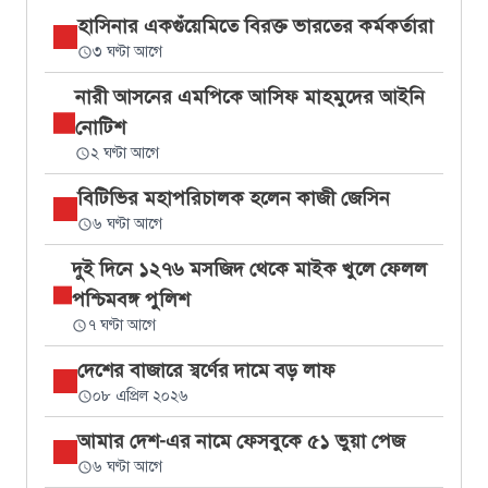
হাসিনার একগুঁয়েমিতে বিরক্ত ভারতের কর্মকর্তারা
৩ ঘণ্টা আগে
নারী আসনের এমপিকে আসিফ মাহমুদের আইনি
নোটিশ
২ ঘণ্টা আগে
বিটিভির মহাপরিচালক হলেন কাজী জেসিন
৬ ঘণ্টা আগে
দুই দিনে ১২৭৬ মসজিদ থেকে মাইক খুলে ফেলল
পশ্চিমবঙ্গ পুলিশ
৭ ঘণ্টা আগে
দেশের বাজারে স্বর্ণের দামে বড় লাফ
০৮ এপ্রিল ২০২৬
আমার দেশ-এর নামে ফেসবুকে ৫১ ভুয়া পেজ
৬ ঘণ্টা আগে