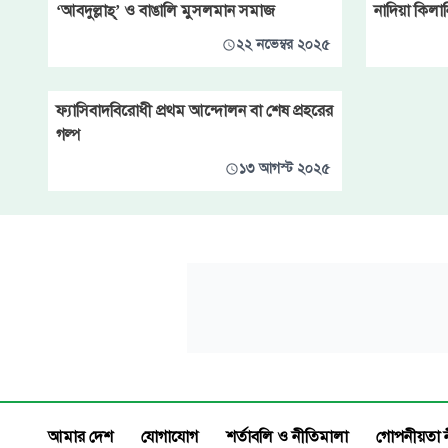
‘আবদুল্লাহ্‌’ ও বাঙালি মুসলমান সমাজ
নাদিয়া কিলা
২২ নভেম্বর ২০২৫
ফ্যাসিবাদবিরোধী প্রথম আন্দোলন বা শেষ প্রহরের
গল্প
১৩ আগস্ট ২০২৫
আমার দেশ
যোগাযোগ
শর্তাবলি ও নীতিমালা
গোপনীয়তা 