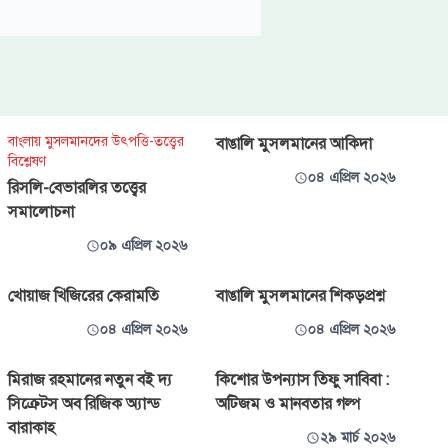
বাংলায় মুসলমানদের উৎপত্তি-তত্ত্বের
বাঙালি মুসলমানের আকিদা
বিশ্লেষণ
০৪ এপ্রিল ২০২৬
রিসলি-বেভারলির তত্ত্বের
সমালোচনা
০৯ এপ্রিল ২০২৬
খোয়াজ খিজিরের কেরামতি
বাঙালি মুসলমানের শিকড়প্রশ্ন
০৪ এপ্রিল ২০২৬
০৪ এপ্রিল ২০২৬
মিরাজ রহমানের নতুন বই দ্য
কিশোর উপন্যাস তিফু সাবিবা :
সিক্রেটস অব রিজিক অ্যান্ড
অটিজম ও মানবতার গল্প
বারাকাহ
২৯ মার্চ ২০২৬