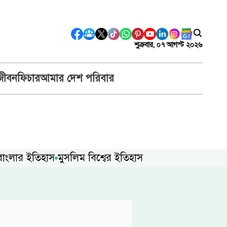
শুক্রবার, ০৭ আগস্ট ২০২৬
জীবন
ফিচার
আমার দেশ পরিবার
বাংলার ইতিহাস
মুসলিম বিশ্বের ইতিহাস