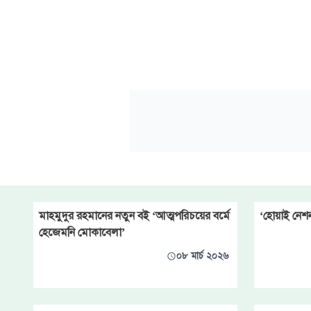
মাহমুদুর রহমানের নতুন বই ‘আত্মপরিচয়ের বর্মে
‘হোয়াই নেশ
হেজেমনি মোকাবেলা’
০৮ মার্চ ২০২৬