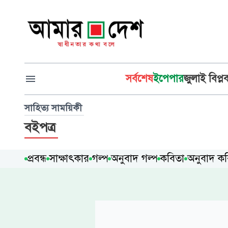
সর্বশেষ
ইপেপার
জুলাই বিপ্ল
সাহিত্য সাময়িকী
বইপত্র
প্রবন্ধ
সাক্ষাৎকার
গল্প
অনুবাদ গল্প
কবিতা
অনুবাদ ক