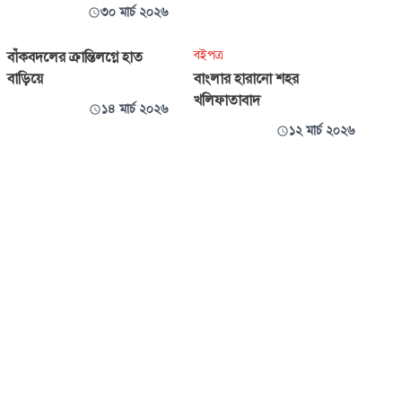
৩০ মার্চ ২০২৬
বইপত্র
বাঁকবদলের ক্রান্তিলগ্নে হাত
বাড়িয়ে
বাংলার হারানো শহর
খলিফাতাবাদ
১৪ মার্চ ২০২৬
১২ মার্চ ২০২৬