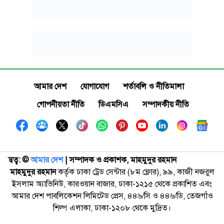
আমার দেশ
যোগাযোগ
শর্তাবলি ও নীতিমালা
গোপনীয়তা নীতি
ডিএমসিএ
সম্পাদকীয় নীতি
স্বত্ব: ©️
আমার দেশ
| সম্পাদক ও প্রকাশক, মাহমুদুর রহমান
মাহমুদুর রহমান
কর্তৃক ঢাকা ট্রেড সেন্টার (৮ম ফ্লোর), ৯৯, কাজী নজরুল
ইসলাম অ্যাভিনিউ, কারওয়ান বাজার, ঢাকা-১২১৫ থেকে প্রকাশিত এবং
আমার দেশ পাবলিকেশন লিমিটেড প্রেস, ৪৪৬/সি ও ৪৪৬/ডি, তেজগাঁও
শিল্প এলাকা, ঢাকা-১২০৮ থেকে মুদ্রিত।