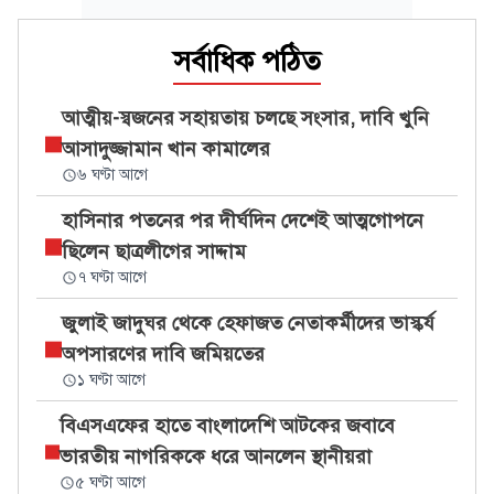
সর্বাধিক পঠিত
আত্মীয়-স্বজনের সহায়তায় চলছে সংসার, দাবি খুনি
আসাদুজ্জামান খান কামালের
৬ ঘণ্টা আগে
হাসিনার পতনের পর দীর্ঘদিন দেশেই আত্মগোপনে
ছিলেন ছাত্রলীগের সাদ্দাম
৭ ঘণ্টা আগে
জুলাই জাদুঘর থেকে হেফাজত নেতাকর্মীদের ভাস্কর্য
অপসারণের দাবি জমিয়তের
১ ঘণ্টা আগে
বিএসএফের হাতে বাংলাদেশি আটকের জবাবে
ভারতীয় নাগরিককে ধরে আনলেন স্থানীয়রা
৫ ঘণ্টা আগে