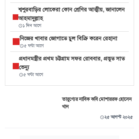
শ্বশুরবাড়ির লোকেরা কোন শ্রেণির আত্মীয়, জানালেন
আহমাদুল্লাহ
১ দিন আগে
নিজের খাবার জোগাতে চুল বিক্রি করেন রেহানা
৫ ঘণ্টা আগে
প্রধানমন্ত্রীর প্রথম চট্টগ্রাম সফর রোববার, প্রস্তুত সাত
ভেন্যু
৫ ঘণ্টা আগে
তারুণ্যের নাবিক কবি মোশাররফ হোসেন
খান
২৫ আগস্ট ২০২৫