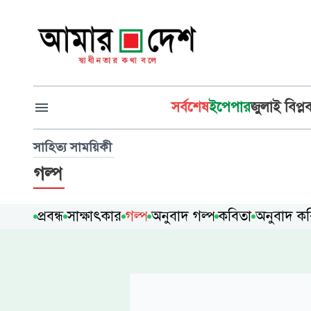
সর্বশেষ
ইপেপার
জুলাই বিপ্ল
সাহিত্য সাময়িকী
গল্প
প্রবন্ধ
সাক্ষাৎকার
গল্প
অনুবাদ গল্প
কবিতা
অনুবাদ ক