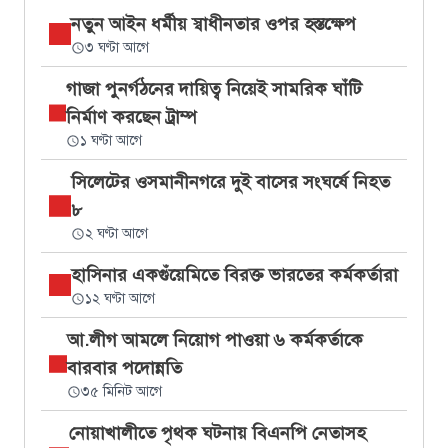
নতুন আইন ধর্মীয় স্বাধীনতার ওপর হস্তক্ষেপ
৩ ঘণ্টা আগে
গাজা পুনর্গঠনের দায়িত্ব নিয়েই সামরিক ঘাঁটি
নির্মাণ করছেন ট্রাম্প
১ ঘণ্টা আগে
সিলেটের ওসমানীনগরে দুই বাসের সংঘর্ষে নিহত
৮
২ ঘণ্টা আগে
হাসিনার একগুঁয়েমিতে বিরক্ত ভারতের কর্মকর্তারা
১২ ঘণ্টা আগে
আ.লীগ আমলে নিয়োগ পাওয়া ৬ কর্মকর্তাকে
বারবার পদোন্নতি
৩৫ মিনিট আগে
নোয়াখালীতে পৃথক ঘটনায় বিএনপি নেতাসহ