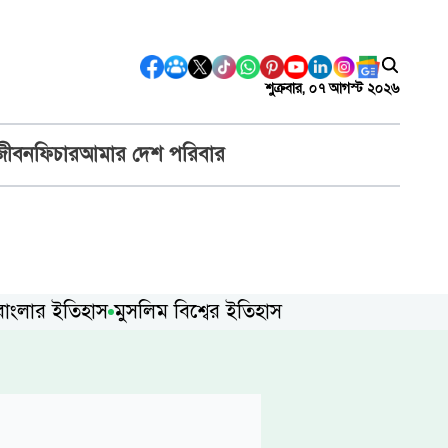
শুক্রবার, ০৭ আগস্ট ২০২৬
জীবন
ফিচার
আমার দেশ পরিবার
বাংলার ইতিহাস
মুসলিম বিশ্বের ইতিহাস