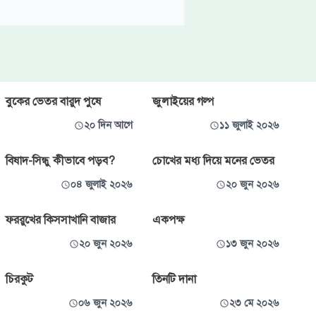
বুকের ভেতর বারুদ পুষে
জুলাইয়ের গল্প
২০ দিন আগে
১১ জুলাই ২০২৬
বিষাদ-সিন্ধু কীভাবে পড়ব?
চোখের মধ্য দিয়ে মনের ভেতর
০৪ জুলাই ২০২৬
২০ জুন ২০২৬
ফররুখের কিসসাখানি বাজার
একপক্ষ
২০ জুন ২০২৬
১৩ জুন ২০২৬
চিরকুট
তিনটি দানা
০৬ জুন ২০২৬
২৩ মে ২০২৬