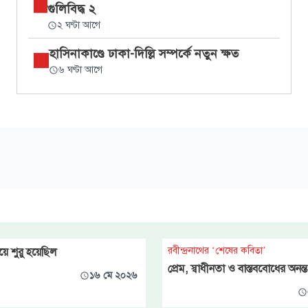
গুলিবিদ্ধ ২
২ ঘণ্টা আগে
হাসিনাকাণ্ডে ঢাকা-দিল্লি সম্পর্কে নতুন ক্ষত
৬ ঘণ্টা আগে
রবীন্দ্রনাথের ‘শেষের কবিতা’
ে শুরু হয়েছিল
প্রেম, স্বাধীনতা ও বাস্তববোধের অনন
১৬ মে ২০২৬