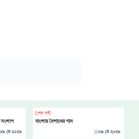
[শেষ পর্ব]
্ত সংলাপ
বাংলার বৈশাখের গান
০৯ মে ২০২৬
০৯ মে ২০২৬