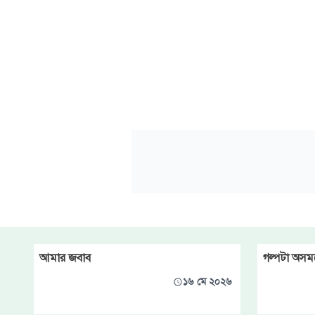
আমার জবাব
গল্পটা অসময়
১৬ মে ২০২৬