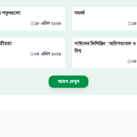
র শকুনগুলো
নববর্ষ
১৮ এপ্রিল ২০২৬
১৪
তীয়তা
সাঈদের ফিলিস্তিন : আধিপত্যবাদ 
বিশ্ব
০৪ এপ্রিল ২০২৬
০৪
আরও দেখুন