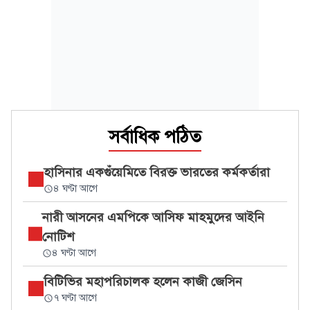
সর্বাধিক পঠিত
হাসিনার একগুঁয়েমিতে বিরক্ত ভারতের কর্মকর্তারা
৪ ঘণ্টা আগে
নারী আসনের এমপিকে আসিফ মাহমুদের আইনি
নোটিশ
৪ ঘণ্টা আগে
বিটিভির মহাপরিচালক হলেন কাজী জেসিন
৭ ঘণ্টা আগে