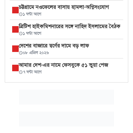
চট্টগ্রামে নওফেলের বাসায় হামলা-অগ্নিসংযোগ
১ ঘণ্টা আগে
ব্রিটিশ হাইকমিশনারের সঙ্গে নাহিদ ইসলামের বৈঠক
১ ঘণ্টা আগে
দেশের বাজারে স্বর্ণের দামে বড় লাফ
০৮ এপ্রিল ২০২৬
আমার দেশ-এর নামে ফেসবুকে ৫১ ভুয়া পেজ
৭ ঘণ্টা আগে