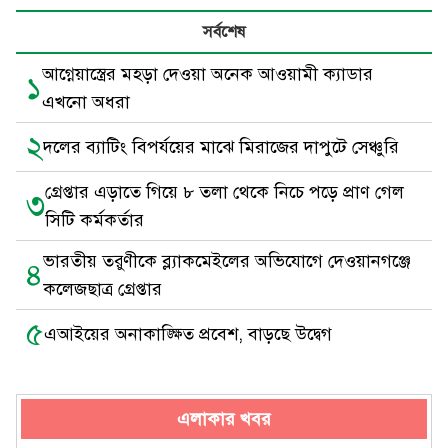
সর্বশেষ
আগ্নেয়াস্ত্রের মহড়া দেওয়া অনেক আওয়ামী ক্যাডার
১
এখনো অধরা
২
দলের ব্যাটিং বিপর্যয়ের মাঝে মিরাজের দাপুটে সেঞ্চুরি
গ্রেপ্তার এড়াতে গিয়ে ৮ তলা থেকে নিচে পড়ে প্রাণ গেল
৩
সিটি কর্মকর্তার
ভারতীয় তরুণীকে ব্ল্যাকমেইলের অভিযোগে দেওয়ানগঞ্জে
৪
কলেজছাত্র গ্রেপ্তার
৫
এআইয়ের অনাকাঙ্ক্ষিত প্রবেশ, বাড়ছে উদ্বেগ
এলাকার খবর