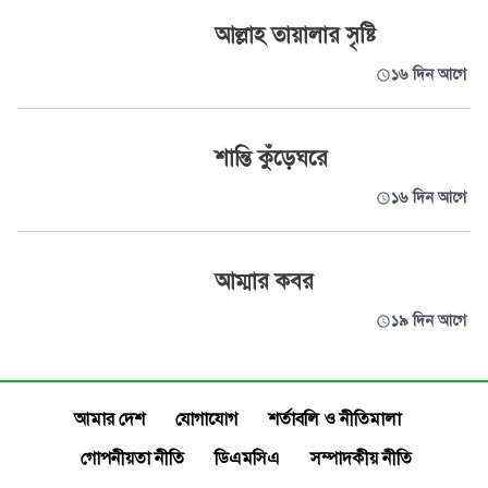
আল্লাহ তায়ালার সৃষ্টি
১৬ দিন আগে
শান্তি কুঁড়েঘরে
১৬ দিন আগে
আম্মার কবর
১৯ দিন আগে
আমার দেশ
যোগাযোগ
শর্তাবলি ও নীতিমালা
গোপনীয়তা নীতি
ডিএমসিএ
সম্পাদকীয় নীতি