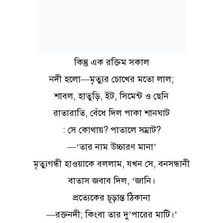
কিন্তু এক রক্তিম সকাল
নদী হলো—মৃত্যুর চোখের মতো লাল;
শাবল, হাতুড়ি, ইট, সিমেন্ট ও ছেনি
রাতারাতি, বেঁধে দিল পাকা শানঘাট
: সে কোথায়? পাতালে সম্রাট?
—‘তার নাম উচ্চারণ মানা’
মৃত্যুগন্ধী হাওয়াকে বললাম, যখন সে, বনসন্ধানী
বাতাস জবাব দিল, ‘জানি।
প্রত্যেকের চূড়ান্ত ঠিকানা
—রক্তনদী; কিংবা তার দু’পারের মাটি।’