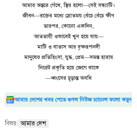
আমার অন্তরে গেঁথে, স্থির হলো—সেই সন্ধ্যাটি।
জীবন—রক্তের মধ্যে স্রোতময় বেঁচে বেঁচে ক্ষীণ
তারপর, কোনো একদিন,
আততায়ী ওভাবেই খুন হয়ে যায়—
মাটি ও বাতাস আর বৃক্ষরূপনদী
মানুষের প্রতিহিংসা, যুদ্ধ, প্রেম—সমস্ত হারায়
নিরেট প্রকৃতি হয়ে জেগে থাকে
—ধ্বংসের চূড়ান্ত অবধি
আমার দেশের খবর পেতে গুগল নিউজ চ্যানেল ফলো করুন
বিষয়:
আমার দেশ