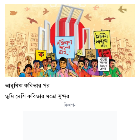
আধুনিক কবিতার পর
তুমি দেশি কবিতার মতো সুন্দর
বিজ্ঞাপন