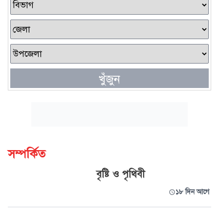
খুঁজুন
সম্পর্কিত
বৃষ্টি ও পৃথিবী
১৮ দিন আগে