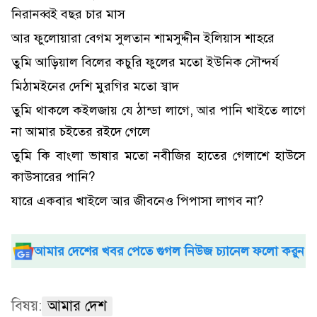
নিরানব্বই বছর চার মাস
আর ফুলোয়ারা বেগম সুলতান শামসুদ্দীন ইলিয়াস শাহরে
তুমি আড়িয়াল বিলের কচুরি ফুলের মতো ইউনিক সৌন্দর্য
মিঠামইনের দেশি মুরগির মতো স্বাদ
তুমি থাকলে কইলজায় যে ঠান্ডা লাগে, আর পানি খাইতে লাগে
না আমার চইতের রইদে গেলে
তুমি কি বাংলা ভাষার মতো নবীজির হাতের গেলাশে হাউসে
কাউসারের পানি?
যারে একবার খাইলে আর জীবনেও পিপাসা লাগব না?
আমার দেশের খবর পেতে গুগল নিউজ চ্যানেল ফলো করুন
বিষয়:
আমার দেশ