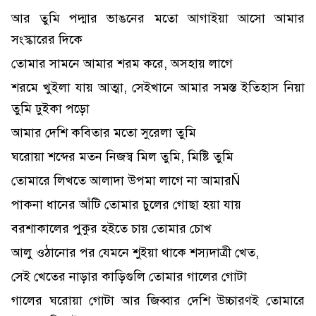
আর তুমি পদ্মার ভাঙনের মতো আগাইয়া আসো আমার
সংস্কারের দিকে
তোমার সামনে আমার শরম করে, অসহায় লাগে
শরমে খুইলা যায় আত্মা, সেইখানে আমার সমস্ত ইতিহাস নিয়া
তুমি ঢুইকা পড়ো
আমার দেশি কবিতার মতো সুরেলা তুমি
ঘরোয়া শব্দের মতন নিজস্ব মিল তুমি, মিষ্টি তুমি
তোমারে লিখতে আলাদা উপমা লাগে না আমারÑ
পাকনা ধানের আঁটি তোমার চুলের গোছা হয়া যায়
বরশাকালের পুকুর হইতে চায় তোমার চোখ
আলু ওঠানোর পর যেমনে শুইয়া থাকে শস্যদাত্রী খেত,
সেই খেতের নাড়ার কাড়িগুলি তোমার গালের গোটা
গালের ঘরোয়া গোটা আর জিব্বার দেশি উচ্চারণই তোমারে