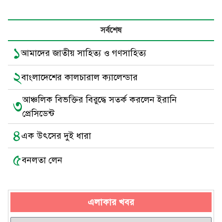
সর্বশেষ
১
আমাদের জাতীয় সাহিত্য ও গণসাহিত্য
২
বাংলাদেশের কালচারাল ক্যালেন্ডার
আঞ্চলিক বিভক্তির বিরুদ্ধে সতর্ক করলেন ইরানি
৩
প্রেসিডেন্ট
৪
এক উৎসের দুই ধারা
৫
বনলতা লেন
এলাকার খবর