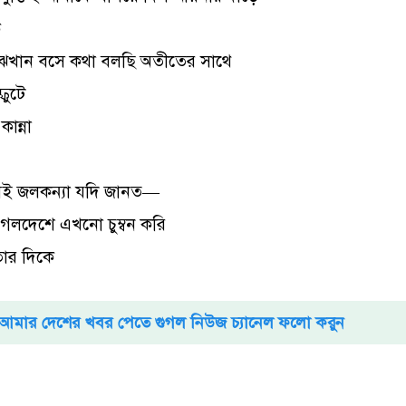
ক
াঝখান বসে কথা বলছি অতীতের সাথে
ফুটে
ান্না
ই জলকন্যা যদি জানত—
গলদেশে এখনো চুম্বন করি
ার দিকে
আমার দেশের খবর পেতে গুগল নিউজ চ্যানেল ফলো করুন