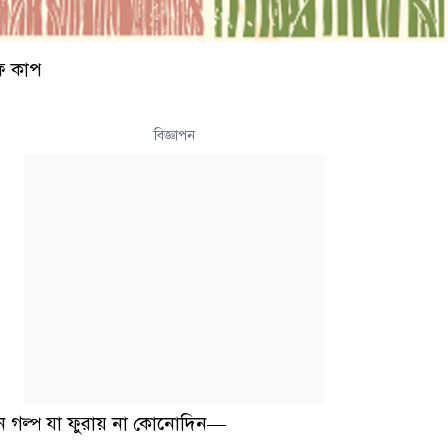
ি কাপ
বিজ্ঞাপন
এমন গল্প যা ফুরায় না কোনোদিন—