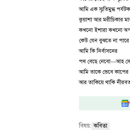
আমি এক স্মৃতিমুগ্ধ পর্যট
কুয়াশা আর মরীচিকার ম
কখনো ইশারা কখনো অস্
কেউ যেন বুঝতে না পারে ক
আমি কি নির্বাসনের
পথ বেছে নেবো—আহ সে
আমি তাকে ভেবে কাপের 
আর তাকিয়ে থাকি নীরবত
বিষয়:
কবিতা