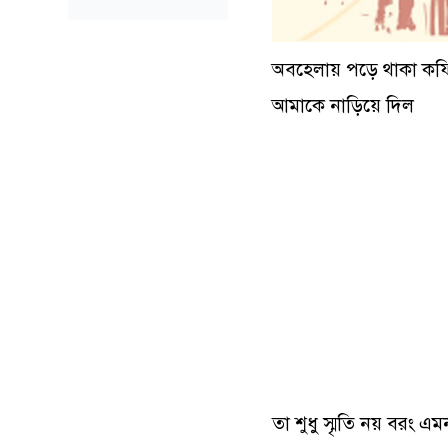
অবহেলায় পড়ে থাকা কফ
আমাকে নাড়িয়ে দিল
তা শুধু স্মৃতি নয় বরং 