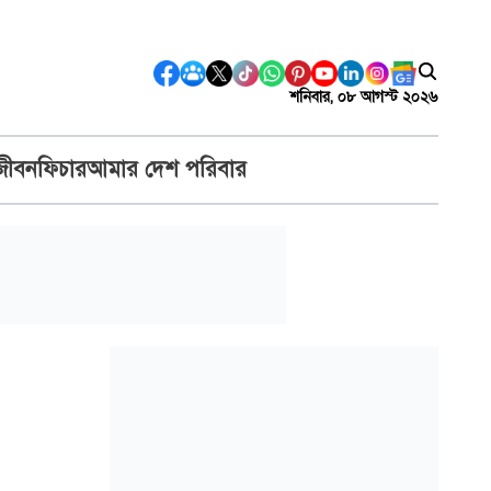
শনিবার, ০৮ আগস্ট ২০২৬
জীবন
ফিচার
আমার দেশ পরিবার