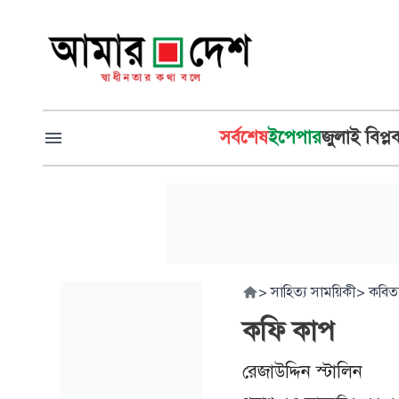
সর্বশেষ
ইপেপার
জুলাই বিপ্ল
>
সাহিত্য সাময়িকী
>
কবিত
কফি কাপ
রেজাউদ্দিন স্টালিন