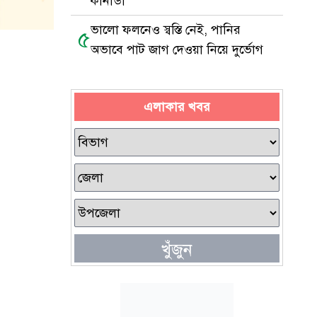
কানাডা
ভালো ফলনেও স্বস্তি নেই, পানির
৫
অভাবে পাট জাগ দেওয়া নিয়ে দুর্ভোগ
এলাকার খবর
খুঁজুন