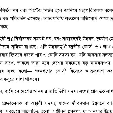
তিনির্ভর নয় বরং সিস্টেম নির্ভর হবে জানিয়ে মহাপরিচালক বলে
ষায়ও বড় পরিবর্তন এসেছে। আচরণবিধি লঙ্ঘনের অভিযোগ পেলে দ্র
হয়েছে।
ী শুধু নির্বাচনের সময়ই নয়, বরং সারাবছরই উন্নয়ন, দুর্যোগ 
ক্রমে ভূমিকা রাখছে। এটি উন্নয়নমুখী জাতীয় ফোর্স। ৬০ লা
বার হিসেবে ধরলে প্রায় ৩ কোটি সদস্য হয়। যদি আনসার সদস্যরা
 রাখে, তাহলে তারা হবে দেশের সবচেয়ে বড় মানবসম্পদ ন
যৎ লক্ষ্য হলো— ‘জনগণের ফোর্স’ হিসেবে আত্মপ্রকাশ কর
 একসূত্রে গাঁথা থাকবে।
বর্তমানে দেশের আনসার ও ভিডিপি সদস্য সংখ্যা প্রায় ৬০ লা
্বেচ্ছাসেবক বা অস্থায়ী সদস্য, যাদের জীবনমান উন্নয়নে বাহি
যে সবচেয়ে আলোচিত হলো ‘সঞ্জীবন প্রকল্প’, যা আনসার উন্নয়