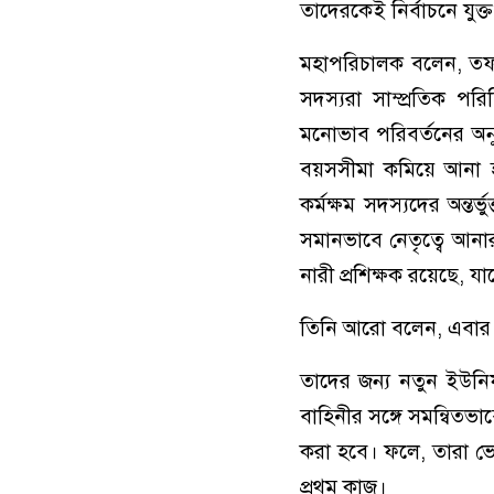
তাদেরকেই নির্বাচনে যুক্
মহাপরিচালক বলেন, তফশি
সদস্যরা সাম্প্রতিক পরি
মনোভাব পরিবর্তনের অনু
বয়সসীমা কমিয়ে আনা 
কর্মক্ষম সদস্যদের অন্তর
সমানভাবে নেতৃত্বে আনার 
নারী প্রশিক্ষক রয়েছে, য
তিনি আরো বলেন, এবার নির
তাদের জন্য নতুন ইউনিফর
বাহিনীর সঙ্গে সমন্বিতভ
করা হবে। ফলে, তারা ভোট
প্রথম কাজ।