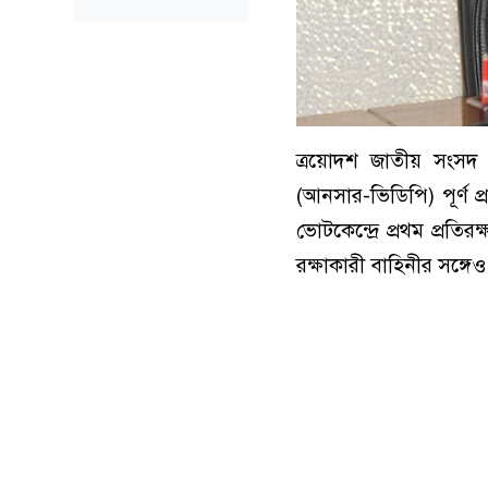
ত্রয়োদশ জাতীয় সংসদ ন
(আনসার-ভিডিপি) পূর্ণ প
ভোটকেন্দ্রে প্রথম প্রতি
রক্ষাকারী বাহিনীর সঙ্গে