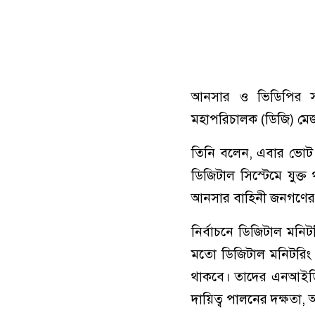
আনসার ও ভিডিপির সদ
মহাপরিচালক (ডিজি) মে
তিনি বলেন, এবার ভোট কে
ডিজিটাল সিস্টেমে যুক্ত
আনসার বাহিনী জনগণের ন
নির্বাচনে ডিজিটাল মনি
মতো ডিজিটাল মনিটরিং স
থাকবে। তাদের এনআইডি 
দায়িত্ব পালনের দক্ষতা, 