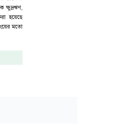
ক্ষুদ্রঋণ,
 করা হয়েছে
ন্সিংয়ের মতো