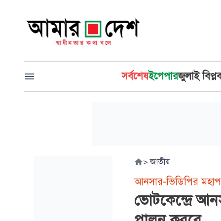
সর্বশেষ
ইপেপার
জুলাই বিপ্ল
>
জাতীয়
আনসার-ভিডিপির মহাপ
ভোটকেন্দ্রে আনসা
পালন করবে