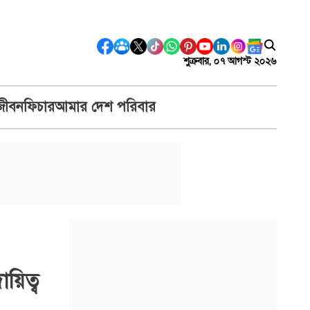
শুক্রবার, ০৭ আগস্ট ২০২৬
জীবন
ফিচার
আমার দেশ পরিবার
ায়িত্ব