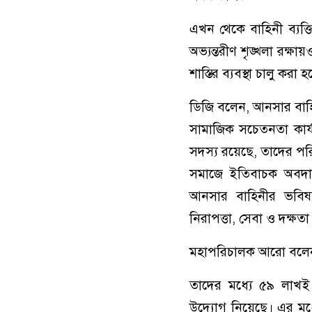
এখন থেকে বাহিনী ব্যক্
অভ্যন্তরীণ শৃঙ্খলা রক্
শাস্তির ব্যবস্থা চালু করা 
ডিজি বলেন, আনসার বাহিন
সামাজিক সচেতনতা কার্য
সদস্য রয়েছে, তাদের পরি
সমাজে ইতিবাচক অবদান
আনসার বাহিনীর ভবিষ্
নিরাপত্তা, সেবা ও দক্ষতা
মহাপরিচালক আরো বলেন, 
তাদের মধ্যে ৫৯ লাখই স
উদ্যোগ নিয়েছে। এর মধ্