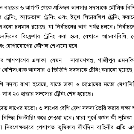
ত বছরের ৬ আগস্ট থেকে প্রতিজন আনসার সদস্যকে মৌলিক বিভিন্ন
ট্রেনিং, অ্যাডভান্স ট্রেনিং এবং ইয়ুথ লিডারশিপ ট্রেনিং কর
ণ এখনো চলমান রয়েছে, যা নির্বাচনের আগ পর্যন্ত চলবে। নির্বা
দিনের রিফ্রেশার ট্রেনিং করা হবে, যেখানে আচরণবিধি, ভোট
্রণ এবং যোগাযোগের কৌশল শেখানো হবে।
র আশপাশের এলাকা, যেমন— নারায়ণগঞ্জ, গাজীপুর এমনকি ক
 বেশিসংখ্যক আনসার ও ভিডিপি সদস্যকে ট্রেনিং করানো হয়েছে
েশি সদস্য রাখা হয়েছে, যাতে ঢাকা ও চট্টগ্রামের মতো মেগাস
লাখ ২০ হাজার সদস্যের ট্রেনিং শেষ হয়েছে।
েড় লাখের মতো। ৩ লাখের বেশি ফ্রেশ সদস্য তৈরি করার লক্ষ্য
িভিন্ন ফিল্টারিং করে নেওয়া হবে। যারা পূর্বে কখন কী ভূমিকা
 নিরপেক্ষভাবে পেশাগত ভূমিকায় দীর্ঘদিন বাহিনীর প্রতি এক