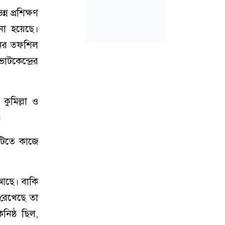
 প্রশিক্ষণ
ানো হয়েছে।
চনের তফশিল
কেন্দ্রের
ুমিল্লা ও
।
িটিতে কাজে
 আছে। বাকি
 রেখেছে তা
নিষ্ঠ ছিল,