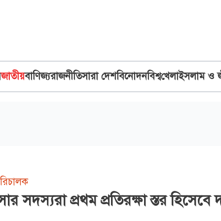
ব
জাতীয়
বাণিজ্য
রাজনীতি
সারা দেশ
বিনোদন
বিশ্ব
খেলা
ইসলাম ও 
রিচালক
র সদস্যরা প্রথম প্রতিরক্ষা স্তর হিসেবে দ