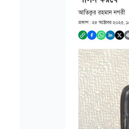
আতিকুর রহমান নগরী
প্রকাশ :
২৪ অক্টোবর ২০২৫, ১