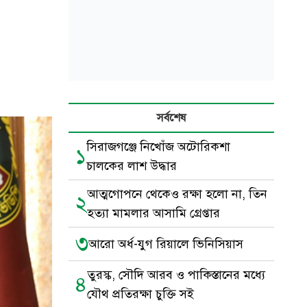
সর্বশেষ
সিরাজগঞ্জে নিখোঁজ অটোরিকশা
১
চালকের লাশ উদ্ধার
আত্মগোপনে থেকেও রক্ষা হলো না, তিন
২
হত্যা মামলার আসামি গ্রেপ্তার
৩
আরো অর্ধ-যুগ রিয়ালে ভিনিসিয়াস
তুরস্ক, সৌদি আরব ও পাকিস্তানের মধ্যে
৪
যৌথ প্রতিরক্ষা চুক্তি সই