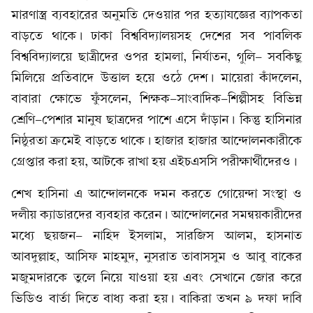
মারণাস্ত্র ব্যবহারের অনুমতি দেওয়ার পর হত্যাযজ্ঞের ব্যাপকতা
বাড়তে থাকে। ঢাকা বিশ্ববিদ্যালয়সহ দেশের সব পাবলিক
বিশ্ববিদ্যালয়ে ছাত্রীদের ওপর হামলা, নির্যাতন, গুলি- সবকিছু
মিলিয়ে প্রতিবাদে উত্তাল হয়ে ওঠে দেশ। মায়েরা কাঁদলেন,
বাবারা ক্ষোভে ফুঁসলেন, শিক্ষক-সাংবাদিক-শিল্পীসহ বিভিন্ন
শ্রেণি-পেশার মানুষ ছাত্রদের পাশে এসে দাঁড়ান। কিন্তু হাসিনার
নিষ্ঠুরতা ক্রমেই বাড়তে থাকে। হাজার হাজার আন্দোলনকারীকে
গ্রেপ্তার করা হয়, আটকে রাখা হয় এইচএসসি পরীক্ষার্থীদেরও।
শেখ হাসিনা এ আন্দোলনকে দমন করতে গোয়েন্দা সংস্থা ও
দলীয় ক্যাডারদের ব্যবহার করেন। আন্দোলনের সমন্বয়কারীদের
মধ্যে ছয়জন- নাহিদ ইসলাম, সারজিস আলম, হাসনাত
আবদুল্লাহ, আসিফ মাহমুদ, নুসরাত তাবাসসুম ও আবু বাকের
মজুমদারকে তুলে নিয়ে যাওয়া হয় এবং সেখানে জোর করে
ভিডিও বার্তা দিতে বাধ্য করা হয়। বাকিরা তখন ৯ দফা দাবি