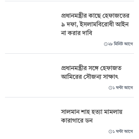
প্রধানমন্ত্রীর কাছে হেফাজতের
৯ দফা, ইসলামবিরোধী আইন
না করার দাবি
২৮ মিনিট আগে
প্রধানমন্ত্রীর সঙ্গে হেফাজত
আমিরের সৌজন্য সাক্ষাৎ
১ ঘণ্টা আগে
সালমান শাহ হত্যা মামলায়
কারাগারে ডন
১ ঘণ্টা আগে