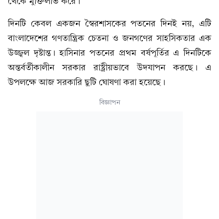
থেকে মুক্তিলাভ করে।
দিনটি কেবল একজন স্বৈরশাসকের পতনের দিনই নয়, এটি
বাংলাদেশের গণতান্ত্রিক চেতনা ও জনগণের সাহসিকতার এক
উজ্জ্বল দৃষ্টান্ত। হাসিনার পতনের প্রথম বর্ষপূর্তির এ দিনটিকে
অন্তর্বর্তীকালীন সরকার রাষ্ট্রীয়ভাবে উদযাপন করছে। এ
উপলক্ষে আজ সরকারি ছুটি ঘোষণা করা হয়েছে।
বিজ্ঞাপন