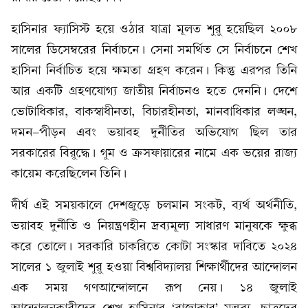
হাসিনার ফ্যাসিস্ট হয়ে ওঠার যাত্রা মূলত শুরু হয়েছিল ২০০৮
সালের ডিসেম্বরের নির্বাচনে। সেনা সমর্থিত সে নির্বাচনে শেখ
হাসিনা নির্বাচিত হয়ে ক্ষমতা গ্রহণ করেন। কিন্তু এরপর তিনি
আর একটি গ্রহণযোগ্য জাতীয় নির্বাচনও হতে দেননি। দেশে
ভোটাধিকার, বাকস্বাধীনতা, বিচারহীনতা, মানবাধিকার লঙ্ঘন,
দমন-পীড়ন এবং ভয়াবহ দুর্নীতির অভিযোগ ছিল তার
সরকারের বিরুদ্ধে। গুম ও ক্রসফায়ারের নামে এক ভয়ের রাজ্য
কায়েম করেছিলেন তিনি।
দীর্ঘ এই সময়কালে দেশজুড়ে চলমান সংকট, ব্যর্থ অর্থনীতি,
ভয়াবহ দুর্নীতি ও নিয়ন্ত্রণহীন দ্রব্যমূল্য সাধারণ মানুষকে ক্ষুব্ধ
করে তোলে। সরকারি চাকরিতে কোটা সংস্কার দাবিতে ২০২৪
সালের ১ জুলাই শুরু হওয়া বিশ্ববিদ্যালয় শিক্ষার্থীদের আন্দোলন
এক সময় গণআন্দোলনে রূপ নেয়। ১৪ জুলাই