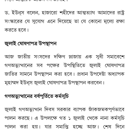
ড. ইউনূস বলেন, হাজারো শহীদের আত্মত্যাগ আমাদের রাষ্ট্র
সংস্কারের যে সুযোগ এনে দিয়েছে তা যে কোনো মূল্যে রক্ষা
করতে হবে।
জুলাই ঘোষণাপত্র উপস্থাপন
আজ জাতীয় সংসদের দক্ষিণ প্লাজায় এক সুধী সমাবেশে
গণঅভ্যুত্থানের সব পক্ষের উপস্থিতিতে জুলাই ঘোষণাপত্র
জাতির সামনে উপস্থাপন করা হবে। প্রধান উপদেষ্টা অধ্যাপক
মুহাম্মদ ইউনূস জুলাই ঘোষণাপত্র উপস্থাপন করবেন।
গণঅভ্যুত্থানের বর্ষপূর্তিতে কর্মসূচি
জুলাই গণঅভ্যুত্থান দিবস সরকার ব্যাপক জাঁকজমকপূর্ণভাবে
পালন করছে। এ উপলক্ষে গত ১ জুলাই থেকে নানা কর্মসূচি
পালন করা হয়। যার সমাপ্তি হচ্ছে আজ। শেষ দিনে