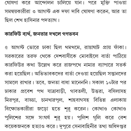
ঘোষণা করে আন্দোলন চালিয়ে যান। পরে মুক্তি পাওয়া
সমন্বয়কারীরা ৩ আগস্ট এক দফা দাবি ঘোষণা করেন, আর তা
ছিল শেখ হাসিনার পদত্যাগ।
কারফিউ ব্যর্থ, জনতার দখলে গণভবন
৫ আগস্ট ভোরে ঢাকা ছিল থমথমে, রাস্তাঘাট প্রায় ফাঁকা।
সরকারের তরফ থেকে দেশবাসীকে মোবাইলে বার্তা পাঠিয়ে
কারফিউর কথা উল্লেখ করে রাজপথে নামার ব্যাপারে সতর্ক
করা হয়েছিল। অভিভাবকদের বার্তা দেওয়া হয়েছিল সন্তানদের
সামলে রাখার। তবে, জনতা বাধা মানেননি। সকাল ১০টার পর
ঢাকার প্রবেশ পথ যাত্রাবাড়ী, গাবতলী, উত্তরা, বসিলাসহ
মিরপুর, বাড্ডা, চানখারপুল, শাহবাগসহ বিভিন্ন এলাকায়
বিক্ষোভকারীরা জড়ো হতে শুরু করেন। কোথাও কোথাও
পুলিশের সঙ্গে সংঘর্ষ শুরু হয়। পুলিশ গুলি করে বেশ
কয়েকজনকে হত্যাও করে। দুপুরে সেনাবাহিনীর তথ্য অধিদপ্তর