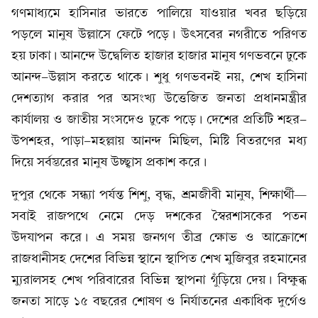
গণমাধ্যমে হাসিনার ভারতে পালিয়ে যাওয়ার খবর ছড়িয়ে
পড়লে মানুষ উল্লাসে ফেটে পড়ে। উৎসবের নগরীতে পরিণত
হয় ঢাকা। আনন্দে উদ্বেলিত হাজার হাজার মানুষ গণভবনে ঢুকে
আনন্দ-উল্লাস করতে থাকে। শুধু গণভবনই নয়, শেখ হাসিনা
দেশত্যাগ করার পর অসংখ্য উত্তেজিত জনতা প্রধানমন্ত্রীর
কার্যালয় ও জাতীয় সংসদেও ঢুকে পড়ে। দেশের প্রতিটি শহর-
উপশহর, পাড়া-মহল্লায় আনন্দ মিছিল, মিষ্টি বিতরণের মধ্য
দিয়ে সর্বস্তরের মানুষ উচ্ছ্বাস প্রকাশ করে।
দুপুর থেকে সন্ধ্যা পর্যন্ত শিশু, বৃদ্ধ, শ্রমজীবী মানুষ, শিক্ষার্থী—
সবাই রাজপথে নেমে দেড় দশকের স্বৈরশাসকের পতন
উদযাপন করে। এ সময় জনগণ তীব্র ক্ষোভ ও আক্রোশে
রাজধানীসহ দেশের বিভিন্ন স্থানে স্থাপিত শেখ মুজিবুর রহমানের
ম্যুরালসহ শেখ পরিবারের বিভিন্ন স্থাপনা গুঁড়িয়ে দেয়। বিক্ষুব্ধ
জনতা সাড়ে ১৫ বছরের শোষণ ও নির্যাতনের একাধিক দুর্গেও