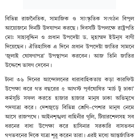
বিভিন্ন রাজনৈতিক, সামাজিক ও সাংস্কৃতিক সংগঠন বিপুল
আয়োজনে দিনটি উদযাপন করছে। দিবসটি উপলক্ষে রাষ্ট্রপতি
মোঃ সাহাবুদ্দিন ও প্রধান উপদেষ্টা ড. মুহাম্মদ ইউনূস বাণী
দিয়েছেন। ঐতিহাসিক এ দিনে প্রধান উপদেষ্টা জাতির সামনে
‘জুলাই ঘোষণাপত্র’ উপস্থাপন করবেন। আজ তিনি জাতির
উদ্দেশে ভাষণ দেবেন।
টানা ৩৬ দিনের আন্দোলনের ধারাবাহিকতায় কড়া কারফিউ
উপেক্ষা করে গত বছরের ৫ আগস্ট পূর্বঘোষিত ‘মার্চ টু ঢাকা’
কর্মসূচি সফল করতে হাজার হাজার মানুষ ঢাকা অভিমুখে
পদযাত্রা করে। দেশজুড়ে বিভিন্ন শ্রেণি-পেশার মানুষ নেমে
আসে রাজপথে। আইনশৃঙ্খলা বাহিনীর গুলি, টিয়ারশেলসহ সব
ধরনের বাধা উপেক্ষা করে হাসিনার সরকারি বাসভবন
গণভবনের দিকে যাত্রা শুরু করেন তারা। এরই মধ্যে আন্তর্জাতিক