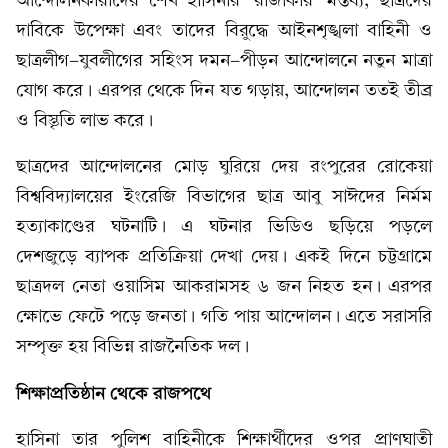
আন্দোলনকারীদের শেখ হাসিনার ‘রাজাকার’ মন্তব্য, ছাত্রদের
দাবিকে উপেক্ষা এবং তাদের বিরুদ্ধে আইনশৃঙ্খলা বাহিনী ও
ছাত্রলীগ-যুবলীগের সহিংস দমন-পীড়ন আন্দোলনে নতুন মাত্রা
যোগ করে। এরপর থেকে দিন যত গড়ায়, আন্দোলন ততই তীব্র
ও বিস্তৃতি লাভ করে।
ছাত্রদের আন্দোলনের মোড় ঘুরিয়ে দেয় রংপুরের রোকেয়া
বিশ্ববিদ্যালয়ের ইংরেজি বিভাগের ছাত্র আবু সাঈদের নির্মম
হত্যাকাণ্ডের ঘটনাটি। এ ঘটনার ভিডিও ছড়িয়ে পড়লে
দেশজুড়ে ব্যাপক প্রতিক্রিয়া দেখা দেয়। একই দিনে চট্টগ্রামে
ছাত্রদল নেতা ওয়াসিম আকরামসহ ৬ জন নিহত হন। এরপর
ক্ষোভে ফেটে পড়ে জনতা। গতি পায় আন্দোলন। এতে সরাসরি
সম্পৃক্ত হয় বিভিন্ন রাজনৈতিক দল।
শিক্ষাপ্রতিষ্ঠান থেকে রাজপথে
হাসিনা তার পুলিশ বাহিনীকে শিক্ষার্থীদের ওপর প্রাণঘাতী