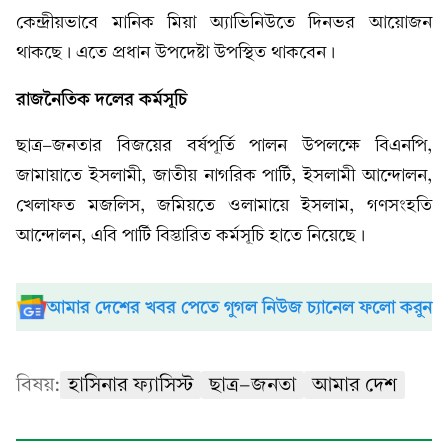
কেন্দ্রীয়ভাবে মানিক মিয়া অ্যাভিনিউতে দিনভর আয়োজন
থাকছে। এতে প্রধান উপদেষ্টা উপস্থিত থাকবেন।
রাজনৈতিক দলের কর্মসূচি
ছাত্র-জনতার বিজয়ের বর্ষপূর্তি পালন উপলক্ষে বিএনপি,
জামায়াতে ইসলামী, জাতীয় নাগরিক পার্টি, ইসলামী আন্দোলন,
খেলাফত মজলিস, জমিয়তে ওলামায়ে ইসলাম, গণসংহতি
আন্দোলন, এবি পার্টি বিস্তারিত কর্মসূচি হাতে নিয়েছে।
আমার দেশের খবর পেতে গুগল নিউজ চ্যানেল ফলো করুন
বিষয়:
হাসিনার ফ্যাসিস্ট
ছাত্র-জনতা
আমার দেশ