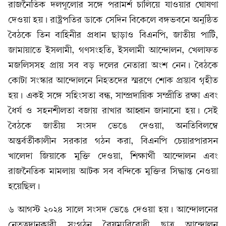
রাজনৈতিক দলগুলোর সঙ্গে পরামর্শ চালিয়ে যাওয়ার ঘোষণা
দেওয়া হয়। রাষ্ট্রপতির ডাকে সেদিন বিকেলে বঙ্গভবনে অনুষ্ঠিত
বৈঠকে তিন বাহিনীর প্রধান ছাড়াও বিএনপি, জাতীয় পার্টি,
জামায়াতে ইসলামী, গণসংহতি, ইসলামী আন্দোলন, খেলাফত
মজলিসসহ প্রায় সব বড় দলের নেতারা অংশ নেন। বৈঠকে
কোটা সংস্কার আন্দোলনে নিহতদের স্মরণে শোক প্রস্তাব গৃহীত
হয়। একই সঙ্গে সহিংসতা বন্ধ, সাম্প্রদায়িক সম্প্রীতি রক্ষা এবং
ধৈর্য ও সহনশীলতা বজায় রাখার আহ্বান জানানো হয়। সেই
বৈঠকে জাতীয় সংসদ ভেঙে দেওয়া, অনতিবিলম্বে
অন্তর্বর্তীকালীন সরকার গঠন করা, বিএনপি চেয়ারপারসন
খালেদা জিয়াকে মুক্তি দেওয়া, শিক্ষার্থী আন্দোলন এবং
রাজনৈতিক মামলায় আটক সব বন্দিকে মুক্তির সিদ্ধান্ত নেওয়া
হয়েছিল।
৬ আগস্ট ২০২৪ সালে সংসদ ভেঙে দেওয়া হয়। আন্দোলনের
নেতৃত্বদানকারী সংগঠন বৈষম্যবিরোধী ছাত্র আন্দোলন