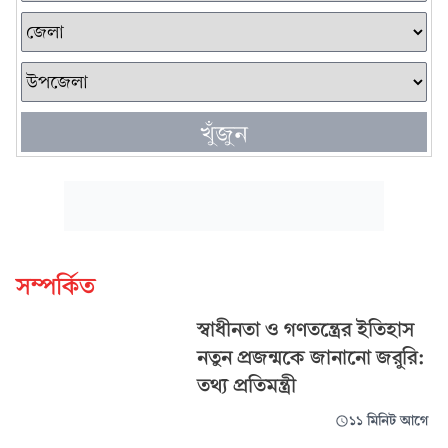
খুঁজুন
সম্পর্কিত
স্বাধীনতা ও গণতন্ত্রের ইতিহাস
নতুন প্রজন্মকে জানানো জরুরি:
তথ্য প্রতিমন্ত্রী
১১ মিনিট আগে