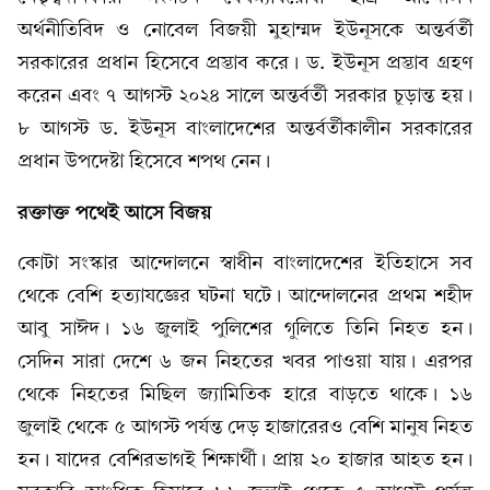
অর্থনীতিবিদ ও নোবেল বিজয়ী মুহাম্মদ ইউনূসকে অন্তর্বর্তী
সরকারের প্রধান হিসেবে প্রস্তাব করে। ড. ইউনূস প্রস্তাব গ্রহণ
করেন এবং ৭ আগস্ট ২০২৪ সালে অন্তর্বর্তী সরকার চূড়ান্ত হয়।
৮ আগস্ট ড. ইউনূস বাংলাদেশের অন্তর্বর্তীকালীন সরকারের
প্রধান উপদেষ্টা হিসেবে শপথ নেন।
রক্তাক্ত পথেই আসে বিজয়
কোটা সংস্কার আন্দোলনে স্বাধীন বাংলাদেশের ইতিহাসে সব
থেকে বেশি হত্যাযজ্ঞের ঘটনা ঘটে। আন্দোলনের প্রথম শহীদ
আবু সাঈদ। ১৬ জুলাই পুলিশের গুলিতে তিনি নিহত হন।
সেদিন সারা দেশে ৬ জন নিহতের খবর পাওয়া যায়। এরপর
থেকে নিহতের মিছিল জ্যামিতিক হারে বাড়তে থাকে। ১৬
জুলাই থেকে ৫ আগস্ট পর্যন্ত দেড় হাজারেরও বেশি মানুষ নিহত
হন। যাদের বেশিরভাগই শিক্ষার্থী। প্রায় ২০ হাজার আহত হন।