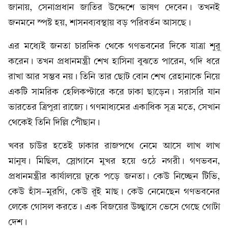
জানায়, সেনাপ্রধান জাতির উদ্দেশে ভাষণ দেবেন। তখনই
জনমনে স্পষ্ট হয়, শাসনব্যবস্থায় বড় পরিবর্তন আসছে।
এর মধ্যেই জনতা চারদিক থেকে গণভবনের দিকে যাত্রা শুরু
করেন। তখন প্রধানমন্ত্রী শেখ হাসিনা বুঝতে পারেন, গদি ধরে
রাখা আর সম্ভব নয়। তিনি তার ছোট বোন শেখ রেহানাকে নিয়ে
একটি সামরিক হেলিকপ্টারে করে ঢাকা ছাড়েন। সরাসরি যান
ভারতের ত্রিপুরা রাজ্যে। গণমাধ্যমের একাধিক সূত্র মতে, সেখান
থেকেই তিনি দিল্লি পৌঁছান।
খবর চাউর হতেই ঢাকার রাজপথে নেমে আসে লাখ লাখ
মানুষ। মিছিল, স্লোগানে মুখর হয়ে ওঠে নগরী। গণভবন,
প্রধানমন্ত্রীর কার্যালয়ে ঢুকে পড়ে জনতা। কেউ নিচ্ছেন টিভি,
কেউ হাঁস-মুরগি, কেউ রুই মাছ। কেউ নেমেছেন গণভবনের
লেকে গোসল করতে। এক বিজয়ের উচ্ছ্বাসে ভেসে গেছে গোটা
দেশ।