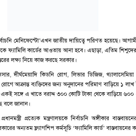
নির্বাচনি মেনিফেস্টো’এখন জাতীয় দায়িত্বে পরিণত হয়েছে। আগামী
কে ফ্যামিলি কার্ডের আওতায় আনা হবে। এছাড়া, এতিম শিশুদের 
ন্তরের লক্ষ্য নিয়ে কাজ করছে সরকার।
সার, দীর্ঘমেয়াদি কিডনি রোগ, লিভার ডিজিজ, থ্যালাসেমিয়া
রোগে আক্রান্ত ব্যক্তিদের জন্য অনুদানের পরিমাণ বাড়িয়ে ১ লাখ
একই সঙ্গে এ খাতে বরাদ্দ ৩০০ কোটি টাকা থেকে বাড়িয়ে ৬০০
েছে বলে জানান।
্রধানমন্ত্রী প্রত্যেক মন্ত্রণালয়কে নির্বাচনি অঙ্গীকার বাস্তবায়নে
ারের অন্যতম ফ্ল্যাগশিপ কর্মসূচি ‘ফ্যামিলি কার্ড’ বাস্তবায়নের