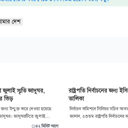
মার দেশ
ো জুলাই স্মৃতি জাদুঘর,
রাষ্ট্রপতি নির্বাচনের জন্য ই
দের ভিড়
তালিকা
জন্য উন্মুক্ত করে দেওয়া হয়েছে
নির্বাচন কমিশনে সিনিয়র সচিব 
ি জাদুঘর। জাদুঘরটিতে জুলাই
জানান, ২৩তম রাষ্ট্রপতি নির্বাচনের জন
টনাপ্রবাহ, শহীদ ও আহতদের স্মৃতি,
কমিশনে ভোটার তালিকা পাঠিয়েছে
৪২ মিনিট আগে