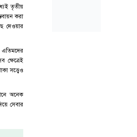
্যেই তৃতীয়
্তবায়ন করা
ঁছে দেওয়ার
া, এতিমদের
 ক্ষেত্রেই
া সত্ত্বেও
অধীনে অনেক
দিয়ে সেবার