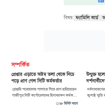
বিষয়:
ফ্যামিলি কার্ড
আ
সম্পর্কিত
গ্রেপ্তার এড়াতে অষ্টম তলা থেকে নিচে
উন্মুক্ত হল
পড়ে প্রাণ গেল সিটি কর্মকর্তার
দর্শনার্থী
গ্রেপ্তারি পরোয়ানায় পালাতে গিয়ে প্রাণ হারিয়েছেন
সর্বসাধারণের 
গাজীপুর সিটি কর্পোরেশনের হিসাবরক্ষণ কর্মকর্তা
জুলাই স্মৃত
নজরুল ইসলাম (৫৫)। রাজধানীর রমনার
আন্দোলনের ঘ
২৮ মিনিট আগে