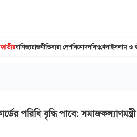
ব
জাতীয়
বাণিজ্য
রাজনীতি
সারা দেশ
বিনোদন
বিশ্ব
খেলা
ইসলাম ও 
্ডের পরিধি বৃদ্ধি পাবে: সমাজকল্যাণমন্ত্রী