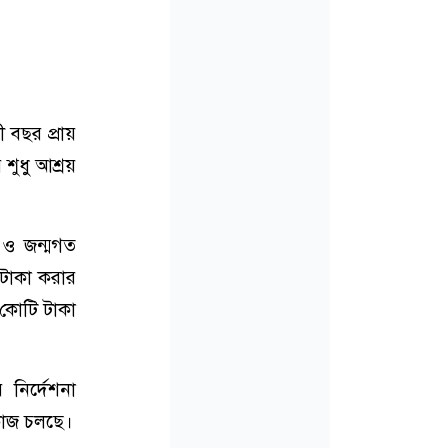
 বছর প্রায়
শুধু আশ্রয়
 ও জন্মগত
 টাকা করার
 কোটি টাকা
র নির্দেশনা
 কাজ চলছে।