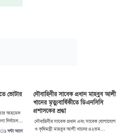
সিতে ভোটার
নৌবাহিনীর সাবেক প্রধান মাহবুব আলী
খানের মৃত্যুবার্ষিকীতে ডিএনসিসি
প্রশাসকের শ্রদ্ধা
আখতার আহমেদ
্য নির্বাচন
নৌবাহিনীর সাবেক প্রধান এবং সাবেক যোগাযোগ
 সংসদ
ও কৃষিমন্ত্রী মাহবুব আলী খানের ৪২তম
১ ঘণ্টা আগে