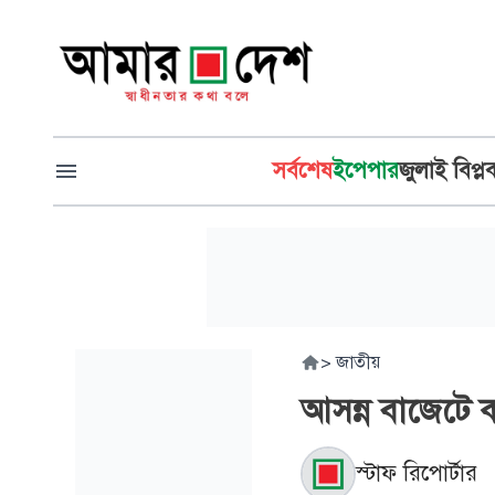
সর্বশেষ
ইপেপার
জুলাই বিপ্ল
>
জাতীয়
আসন্ন বাজেটে কার
স্টাফ রিপোর্টার