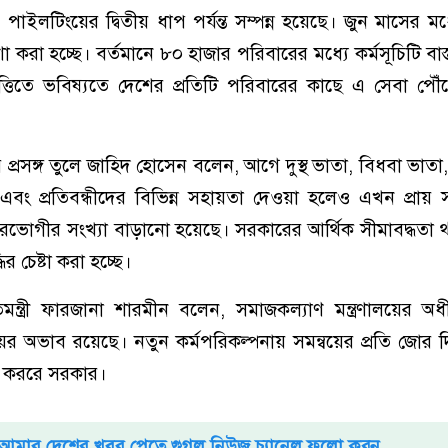
 পাইলটিংয়ের দ্বিতীয় ধাপ পর্যন্ত সম্পন্ন হয়েছে। জুন মাসের মধ
রা হচ্ছে। বর্তমানে ৮০ হাজার পরিবারের মধ্যে কর্মসূচিটি বাস
ত্তিতে ভবিষ্যতে দেশের প্রতিটি পরিবারের কাছে এ সেবা পৌ
ির প্রসঙ্গ তুলে জাহিদ হোসেন বলেন, আগে দুস্থ ভাতা, বিধবা ভাত
্ট এবং প্রতিবন্ধীদের বিভিন্ন সহায়তা দেওয়া হলেও এখন প্রায় সব
োগীর সংখ্যা বাড়ানো হয়েছে। সরকারের আর্থিক সীমাবদ্ধতা থাক
ির চেষ্টা করা হচ্ছে।
মন্ত্রী ফারজানা শারমীন বলেন, সমাজকল্যাণ মন্ত্রণালয়ের 
বয়ের অভাব রয়েছে। নতুন কর্মপরিকল্পনায় সমন্বয়ের প্রতি জোর 
জ কররে সরকার।
আমার দেশের খবর পেতে গুগল নিউজ চ্যানেল ফলো করুন