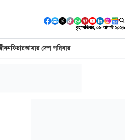
বৃহস্পতিবার, ০৬ আগস্ট ২০২৬
জীবন
ফিচার
আমার দেশ পরিবার