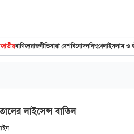
ব
জাতীয়
বাণিজ্য
রাজনীতি
সারা দেশ
বিনোদন
বিশ্ব
খেলা
ইসলাম ও 
াতালের লাইসেন্স বাতিল
াইন