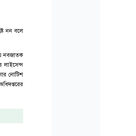
ুষ্ট নন বলে
ছয় নবজাতক
র লাইসেন্স
ানোর নোটিশ
অধিদপ্তরের