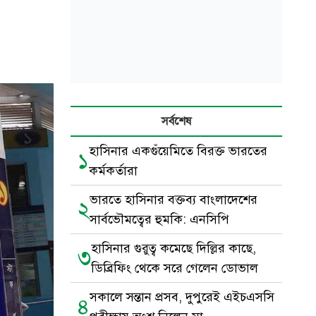
সর্বশেষ
হাসিনার একগুঁয়েমিতে বিরক্ত ভারতের
১
কর্মকর্তারা
ভারতে হাসিনার বক্তব্য বাংলাদেশের
২
সার্বভৌমত্বের হুমকি: এনসিপি
হাসিনার গুরুত্ব কমেছে দিল্লির কাছে,
৩
ডিব্রিফিং থেকে সরে গেলেন ডোভাল
সকালে সন্তান প্রসব, দুপুরেই এইচএসসি
৪