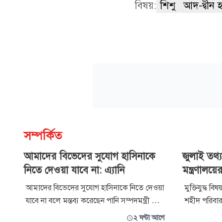
বিষয়:
শিশু
আদ-দ্বীন 
সম্পর্কিত
আমাদের বিভেদের সুযোগ হাসিনাকে
জুলাই তথ্যচি
নিতে দেওয়া যাবে না: এ্যানি
মন্ত্রণালয়ে
আমাদের বিভেদের সুযোগ হাসিনাকে নিতে দেওয়া
মুক্তিযুদ্ধ ব
যাবে না বলে মন্তব্য করেছেন পানি সম্পদমন্ত্রী মো.
শহীদ পরিবার
শহীদউদ্দীন চৌধুরী এ্যানি। বৃহস্পতিবার (৬
আলোচনা সভায়
২ ঘণ্টা আগে