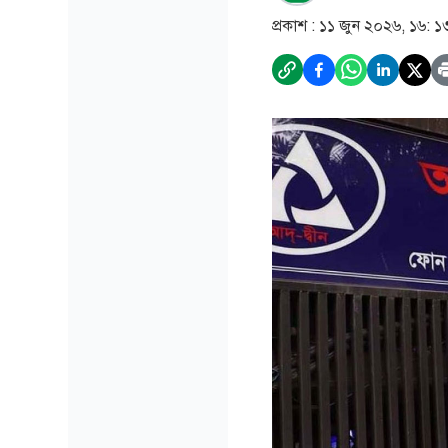
প্রকাশ :
১১ জুন ২০২৬, ১৬: ১