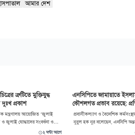
হাসপাতাল
আমার দেশ
ত্রের ত্রুটিতে মুক্তিযুদ্ধ
এনসিপিতে জামায়াতে ইসলা
র দুঃখ প্রকাশ
কৌশলগত প্রভাব রয়েছে: প্রতিমন
িষয়ক মন্ত্রণালয় আয়োজিত ‘জুলাই
প্রবাসীকল্যাণ ও বৈদেশিক কর্মসংস্থান প
 ও জুলাই যোদ্ধাদের সংবর্ধনা ও
নুরুল হক নুর বলেছেন, এনসিপি অন্তর্ব
 প্রদর্শিত জুলাই গণঅভ্যুত্থান
সরকারের সহায়তা ছাড়া রাজনৈতিকভ
২ ঘণ্টা আগে