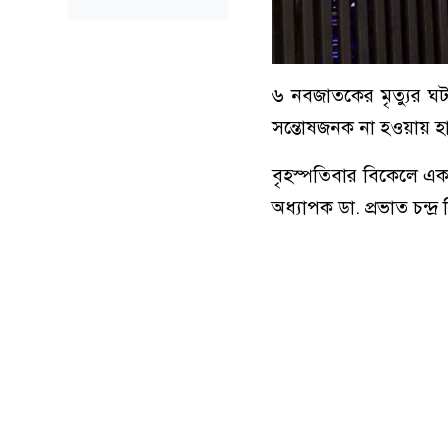
৬ নবজাতকের মৃত্যুর ঘ
সন্তোষজনক না হওয়ায় হ
বৃহস্পতিবার বিকেলে এক স
অধ্যাপক ডা. প্রভাত চন্দ্র 