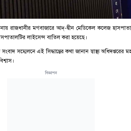
টনায় রাজধানীর মগবাজারে আদ্‌-দ্বীন মেডিকেল কলেজ হাসপাত
াসপাতালটির লাইসেন্স বাতিল করা হয়েছে।
ংবাদ সম্মেলনে এই সিদ্ধান্তের কথা জানান স্বাস্থ্য অধিদপ্তরের
বিশ্বাস।
বিজ্ঞাপন