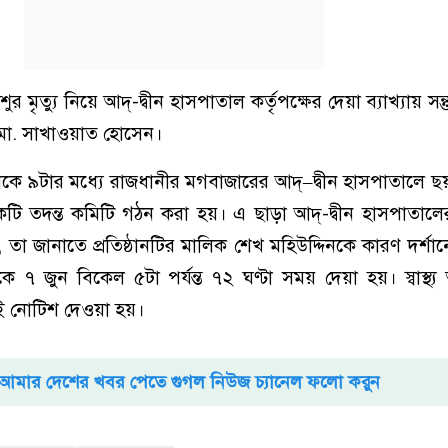
ত্যু নিয়ে আদ্‌-দ্বীন হাসপাতাল কর্তৃপক্ষের দেয়া ব্যাখ্যায় সন্ত
দার মো. সাখাওয়াত হোসেন।
কে ৯টার মধ্যে রাজধানীর মগবাজারের আদ্–দ্বীন হাসপাতালে 
টি তদন্ত কমিটি গঠন করা হয়। এ ছাড়া আদ্-দ্বীন হাসপাতালে
 তা জানাতে প্রতিষ্ঠানটির মালিক শেখ মহিউদ্দিনকে কারণ দর্শ
৭ জুন বিকেল ৫টা পর্যন্ত ৭২ ঘণ্টা সময় দেয়া হয়। স্বাস্থ্য 
ই নোটিশ দেওয়া হয়।
আমার দেশের খবর পেতে গুগল নিউজ চ্যানেল ফলো করুন