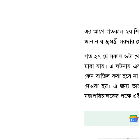
এর আগে গতকাল ছয় শিশুর মৃ
জানান স্বাস্থ্যমন্ত্রী সর
গত ২৭ মে সকাল ৬টা থে
মারা যায়। এ ঘটনায় এক
কেন বাতিল করা হবে না,
দেওয়া হয়। এ জন্য তাকে 
মহাপরিচালকের পক্ষে এ