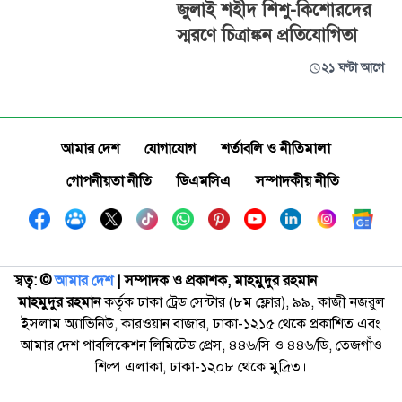
জুলাই শহীদ শিশু-কিশোরদের
স্মরণে চিত্রাঙ্কন প্রতিযোগিতা
২১ ঘণ্টা আগে
আমার দেশ
যোগাযোগ
শর্তাবলি ও নীতিমালা
গোপনীয়তা নীতি
ডিএমসিএ
সম্পাদকীয় নীতি
স্বত্ব: ©️
আমার দেশ
| সম্পাদক ও প্রকাশক, মাহমুদুর রহমান
মাহমুদুর রহমান
কর্তৃক ঢাকা ট্রেড সেন্টার (৮ম ফ্লোর), ৯৯, কাজী নজরুল
ইসলাম অ্যাভিনিউ, কারওয়ান বাজার, ঢাকা-১২১৫ থেকে প্রকাশিত এবং
আমার দেশ পাবলিকেশন লিমিটেড প্রেস, ৪৪৬/সি ও ৪৪৬/ডি, তেজগাঁও
শিল্প এলাকা, ঢাকা-১২০৮ থেকে মুদ্রিত।