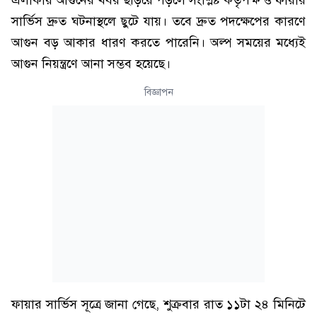
এলাকায় আগুনের খবর ছড়িয়ে পড়লে সংশ্লিষ্ট কর্তৃপক্ষ ও ফায়ার
সার্ভিস দ্রুত ঘটনাস্থলে ছুটে যায়। তবে দ্রুত পদক্ষেপের কারণে
আগুন বড় আকার ধারণ করতে পারেনি। অল্প সময়ের মধ্যেই
আগুন নিয়ন্ত্রণে আনা সম্ভব হয়েছে।
বিজ্ঞাপন
ফায়ার সার্ভিস সূত্রে জানা গেছে, শুক্রবার রাত ১১টা ২৪ মিনিটে