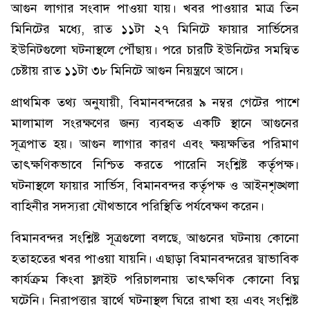
আগুন লাগার সংবাদ পাওয়া যায়। খবর পাওয়ার মাত্র তিন
মিনিটের মধ্যে, রাত ১১টা ২৭ মিনিটে ফায়ার সার্ভিসের
ইউনিটগুলো ঘটনাস্থলে পৌঁছায়। পরে চারটি ইউনিটের সমন্বিত
চেষ্টায় রাত ১১টা ৩৮ মিনিটে আগুন নিয়ন্ত্রণে আসে।
প্রাথমিক তথ্য অনুযায়ী, বিমানবন্দরের ৯ নম্বর গেটের পাশে
মালামাল সংরক্ষণের জন্য ব্যবহৃত একটি স্থানে আগুনের
সূত্রপাত হয়। আগুন লাগার কারণ এবং ক্ষয়ক্ষতির পরিমাণ
তাৎক্ষণিকভাবে নিশ্চিত করতে পারেনি সংশ্লিষ্ট কর্তৃপক্ষ।
ঘটনাস্থলে ফায়ার সার্ভিস, বিমানবন্দর কর্তৃপক্ষ ও আইনশৃঙ্খলা
বাহিনীর সদস্যরা যৌথভাবে পরিস্থিতি পর্যবেক্ষণ করেন।
বিমানবন্দর সংশ্লিষ্ট সূত্রগুলো বলছে, আগুনের ঘটনায় কোনো
হতাহতের খবর পাওয়া যায়নি। এছাড়া বিমানবন্দরের স্বাভাবিক
কার্যক্রম কিংবা ফ্লাইট পরিচালনায় তাৎক্ষণিক কোনো বিঘ্ন
ঘটেনি। নিরাপত্তার স্বার্থে ঘটনাস্থল ঘিরে রাখা হয় এবং সংশ্লিষ্ট