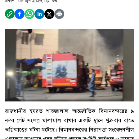
প্রকাশ :
০৬ জুন ২০২৬, ০১: ৪৩
রাজধানীর হযরত শাহজালাল আন্তর্জাতিক বিমানবন্দরের ৯
নম্বর গেট সংলগ্ন মালামাল রাখার একটি স্থানে শুক্রবার রাতে
অগ্নিকাণ্ডের ঘটনা ঘটেছে। বিমানবন্দরের নিরাপত্তা-সংবেদনশীল