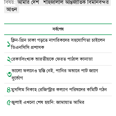
বিষয়:
আমার দেশ
শাহজালাল আন্তর্জাতিক বিমানবন্দর
আগুন
সর্বশেষ
ক্লিন-গ্রিন ঢাকা গড়তে নাগরিকদের সহযোগিতা চাইলেন
১
ডিএনসিসি প্রশাসক
২
রেকর্ডসংখ্যক ভারতীয়কে ফেরত পাঠাল কানাডা
ভালো ফলনেও স্বস্তি নেই, পানির অভাবে পাট জাগে
৩
দুর্ভোগ
৪
মুসলিম নিকাহ রেজিস্ট্রার কল্যাণ পরিষদের কমিটি গঠন
৫
জুলাই এখনো শেষ হয়নি: জামায়াত আমির