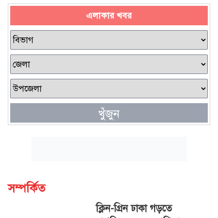
এলাকার খবর
খুঁজুন
সম্পর্কিত
ক্লিন-গ্রিন ঢাকা গড়তে