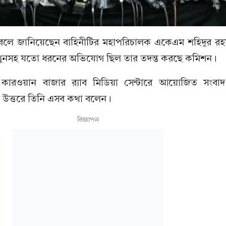
 বলে জানিয়েছেন বাহিনীটির মহাপরিচালক একেএম শহিদুর রহ
 খুনসহ যতো ধরনের অভিযোগ ছিল তার তদন্ত করছে কমিশন।
র কারওয়ান বাজার র‍্যাব মিডিয়া সেন্টারে আয়োজিত সংবাদ
ের উত্তরে তিনি এসব কথা বলেন।
বিজ্ঞাপন