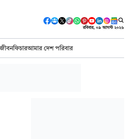
রবিবার, ০৯ আগস্ট ২০২৬
 জীবন
ফিচার
আমার দেশ পরিবার