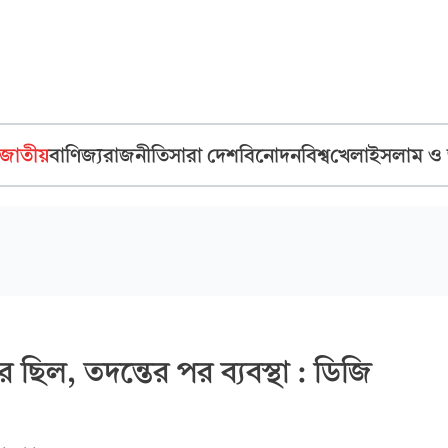
জাতীয়
বাণিজ্য
রাজনীতি
সারা দেশ
বিনোদন
বিশ্ব
খেলা
ইসলাম ও
 ছিল, তদন্তের পর ব্যবস্থা : ডিজি