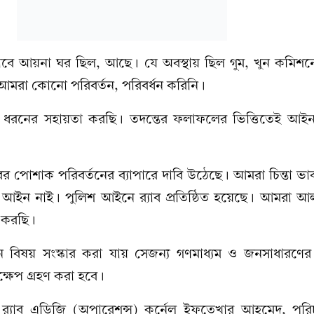
যাবে আয়না ঘর ছিল, আছে। যে অবস্থায় ছিল গুম, খুন কমিশনে
মরা কোনো পরিবর্তন, পরিবর্ধন করিনি।
ধরনের সহায়তা করছি। তদন্তের ফলাফলের ভিত্তিতেই আইনগত
ের পোশাক পরিবর্তনের ব্যাপারে দাবি উঠেছে। আমরা চিন্তা ভ
ইন নাই। পুলিশ আইনে র‍্যাব প্রতিষ্ঠিত হয়েছে। আমরা আ
া করছি।
িষয় সংস্কার করা যায় সেজন্য গণমাধ্যম ও জনসাধারণে
্ষেপ গ্রহণ করা হবে।
র‍্যাব এডিজি (অপারেশন্স) কর্নেল ইফতেখার আহমেদ, পর