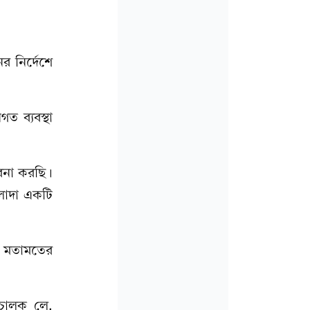
র নির্দেশে
 ব্যবস্থা
াবনা করছি।
লাদা একটি
র মতামতের
িচালক লে.