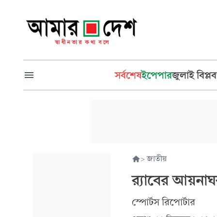
সর্বশেষ
ইপেপার
জুলাই বিপ্লব
>
জাতীয়
র‍্যাবের আয়নাঘর
স্পোর্টস রিপোর্টার