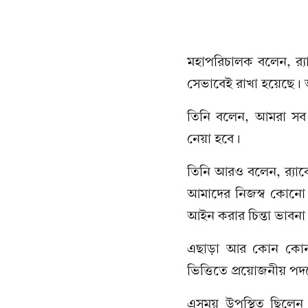
মহাপরিচালক বলেন, র‍্
সেভাবেই রাখা হয়েছে। আ
তিনি বলেন, আমরা সব 
নেয়া হবে।
তিনি আরও বলেন, র‍্যাব
আমাদের নিজস্ব কোনো আ
আইন করার চিন্তা ভাবন
এছাড়া আর কোন কোন ব
ভিত্তিতে প্রয়োজনীয় পদক
এসময় উপস্থিত ছিলেন 