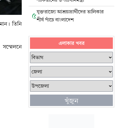
পাকিস্তানের উপপ্রধানমন্ত্রী
যুক্তরাজ্যে আশ্রয়প্রার্থীদের তালিকার
৫
শীর্ষ পাঁচে বাংলাদেশ
মান। তিনি
এলাকার খবর
 সম্মেলনে
খুঁজুন