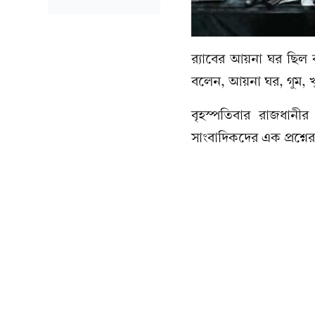
র‍্যাবের আয়না ঘর ছিল
বলেন, আয়না ঘর, গুম,
বৃহস্পতিবার রাজধানী
সাংবাদিকদের এক প্রশ্ন