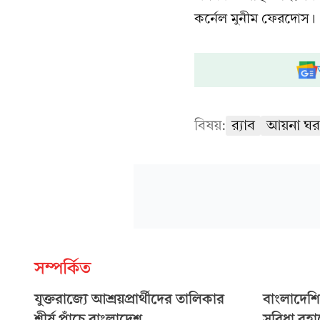
কর্নেল মুনীম ফেরদোস।
বিষয়:
র‍্যাব
আয়না ঘর
সম্পর্কিত
যুক্তরাজ্যে আশ্রয়প্রার্থীদের তালিকার
বাংলাদেশি
শীর্ষ পাঁচে বাংলাদেশ
সুবিধা বহ