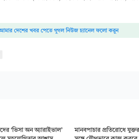
আমার দেশের খবর পেতে গুগল নিউজ চ্যানেল ফলো করুন
দের ‘ভিসা অন অ্যারাইভাল’
মানবপাচার প্রতিরোধে যুক্তর
ালে সহযোগিতার আশ্বাস
সঙ্গে যৌথভাবে কাজ করবে