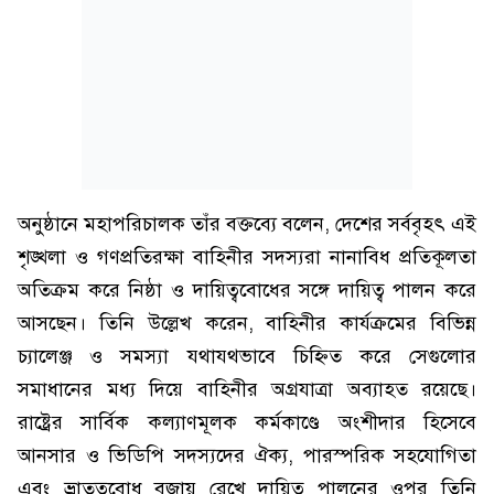
অনুষ্ঠানে মহাপরিচালক তাঁর বক্তব্যে বলেন, দেশের সর্ববৃহৎ এই
শৃঙ্খলা ও গণপ্রতিরক্ষা বাহিনীর সদস্যরা নানাবিধ প্রতিকূলতা
অতিক্রম করে নিষ্ঠা ও দায়িত্ববোধের সঙ্গে দায়িত্ব পালন করে
আসছেন। তিনি উল্লেখ করেন, বাহিনীর কার্যক্রমের বিভিন্ন
চ্যালেঞ্জ ও সমস্যা যথাযথভাবে চিহ্নিত করে সেগুলোর
সমাধানের মধ্য দিয়ে বাহিনীর অগ্রযাত্রা অব্যাহত রয়েছে।
রাষ্ট্রের সার্বিক কল্যাণমূলক কর্মকাণ্ডে অংশীদার হিসেবে
আনসার ও ভিডিপি সদস্যদের ঐক্য, পারস্পরিক সহযোগিতা
এবং ভ্রাতৃত্ববোধ বজায় রেখে দায়িত্ব পালনের ওপর তিনি