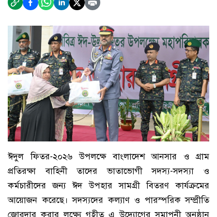
ঈদুল ফিতর-২০২৬ উপলক্ষে বাংলাদেশ আনসার ও গ্রাম
প্রতিরক্ষা বাহিনী তাদের ভাতাভোগী সদস্য-সদস্যা ও
কর্মচারীদের জন্য ঈদ উপহার সামগ্রী বিতরণ কার্যক্রমের
আয়োজন করেছে। সদস্যদের কল্যাণ ও পারস্পরিক সম্প্রীতি
জোরদার করার লক্ষ্যে গৃহীত এ উদ্যোগের সমাপনী অনুষ্ঠান