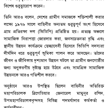
বিশেষ গুরুত্বারোপ করেন।
তিনি আরও বলেন, দেশের গ্রামীণ সমাজকে শক্তিশালী করার
লক্ষ্যে ১৯৭৬ সালে বাহিনীর অন্যতম গুরুত্বপূর্ণ অংশ হিসেবে
গ্রাম প্রতিরক্ষা দল (ভিডিপি) প্রতিষ্ঠিত হয়। প্রত্যন্ত অঞ্চলে
সামাজিক নিরাপত্তা জোরদার করা, জনসচেতনতা বৃদ্ধি এবং
স্থানীয় উন্নয়ন কার্যক্রমে স্বেচ্ছাসেবী হিসেবে ভিডিপি সদস্যরা
দীর্ঘদিন ধরে গুরুত্বপূর্ণ ভূমিকা পালন করে আসছেন। তাঁদের
জীবন ও জীবিকায় দৃশ্যমান উন্নয়ন ঘটলে তা গ্রামীণ জনগোষ্ঠীর
জন্য অনুকরণীয় দৃষ্টান্ত হয়ে উঠবে এবং সামগ্রিক সামাজিক
উন্নয়নকে আরও গতিশীল করবে।
অনুষ্ঠানে আরও উপস্থিত ছিলেন বাহিনীর অতিরিক্ত
মহাপরিচালক ব্রিগেডিয়ার জেনারেল মামুনূর রশিদ,
উপমহাপরিচালকবৃন্দসহ বিভিন্ন পদমর্যাদার কর্মকর্তা ও
কর্মচারীগণ।