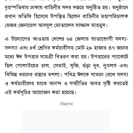
বৃহস্পতিবার ঢাকায় বাহিনীর সদর দপ্তরে অনুষ্ঠিত হয়। অনুষ্ঠানে
প্রধান অতিথি হিসেবে উপস্থিত ছিলেন বাহিনীর মহাপরিচালক
মেজর জেনারেল আবদুল মোতালেব সাজ্জাদ মাহমুদ।
এ উদ্যোগের আওতায় দেশের ৬৪ জেলার ভাতাভোগী সদস্য-
সদস্যা এবং ৪র্থ শ্রেণির কর্মচারীসহ মোট ২৯ হাজার ৩৭ জনের
মধ্যে ঈদ উপহার সামগ্রী বিতরণ করা হয়। উপহারের প্যাকেটে
ছিল পোলাউয়ের চাল, সেমাই, সুজি, গুঁড়া দুধ, নুডলস এবং
বিভিন্ন ধরনের রান্নার মশলা। পবিত্র ঈদকে সামনে রেখে সদস্য
ও কর্মচারীদের মাঝে আনন্দ ও সম্প্রীতির আবহ সৃষ্টি করতেই
এই কর্মসূচির আয়োজন করা হয়েছে।
বিজ্ঞাপন