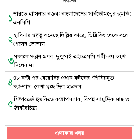
সর্বশেষ
ভারতে হাসিনার বক্তব্য বাংলাদেশের সার্বভৌমত্বের হুমকি:
১
এনসিপি
হাসিনার গুরুত্ব কমেছে দিল্লির কাছে, ডিব্রিফিং থেকে সরে
২
গেলেন ডোভাল
সকালে সন্তান প্রসব, দুপুরেই এইচএসসি পরীক্ষায় অংশ
৩
নিলেন মা
৪৮ ঘণ্টা পর বেরোবির প্রধান ফটকের ‘শিবিরমুক্ত
৪
ক্যাম্পাস’ লেখা মুছে দিল ছাত্রদল
শিল্পবর্জ্যে হুমকিতে বঙ্গোপসাগর, বিপন্ন সামুদ্রিক মাছ ও
৫
জীববৈচিত্র্য
এলাকার খবর