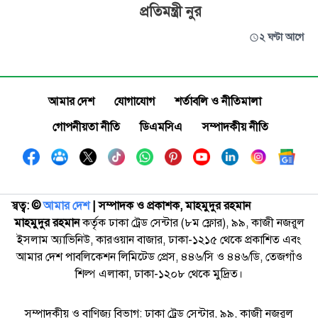
প্রতিমন্ত্রী নুর
২ ঘণ্টা আগে
আমার দেশ
যোগাযোগ
শর্তাবলি ও নীতিমালা
গোপনীয়তা নীতি
ডিএমসিএ
সম্পাদকীয় নীতি
স্বত্ব: ©️
আমার দেশ
| সম্পাদক ও প্রকাশক, মাহমুদুর রহমান
মাহমুদুর রহমান
কর্তৃক ঢাকা ট্রেড সেন্টার (৮ম ফ্লোর), ৯৯, কাজী নজরুল
ইসলাম অ্যাভিনিউ, কারওয়ান বাজার, ঢাকা-১২১৫ থেকে প্রকাশিত এবং
আমার দেশ পাবলিকেশন লিমিটেড প্রেস, ৪৪৬/সি ও ৪৪৬/ডি, তেজগাঁও
শিল্প এলাকা, ঢাকা-১২০৮ থেকে মুদ্রিত।
সম্পাদকীয় ও বাণিজ্য বিভাগ: ঢাকা ট্রেড সেন্টার, ৯৯, কাজী নজরুল