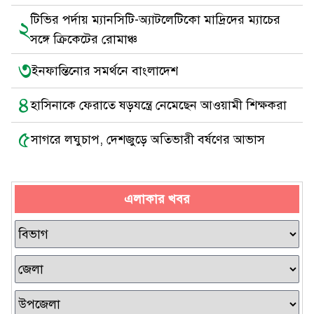
টিভির পর্দায় ম্যানসিটি-অ্যাটলেটিকো মাদ্রিদের ম্যাচের
২
সঙ্গে ক্রিকেটের রোমাঞ্চ
৩
ইনফান্তিনোর সমর্থনে বাংলাদেশ
৪
হাসিনাকে ফেরাতে ষড়যন্ত্রে নেমেছেন আওয়ামী শিক্ষকরা
৫
সাগরে লঘুচাপ, দেশজুড়ে অতিভারী বর্ষণের আভাস
এলাকার খবর