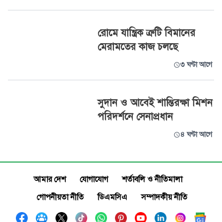
রোমে যান্ত্রিক ত্রুটি বিমানের
মেরামতের কাজ চলছে
৩ ঘণ্টা আগে
সুদান ও আবেই শান্তিরক্ষা মিশন
পরিদর্শনে সেনাপ্রধান
৪ ঘণ্টা আগে
আমার দেশ
যোগাযোগ
শর্তাবলি ও নীতিমালা
গোপনীয়তা নীতি
ডিএমসিএ
সম্পাদকীয় নীতি