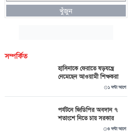
খুঁজুন
সম্পর্কিত
হাসিনাকে ফেরাতে ষড়যন্ত্রে
নেমেছেন আওয়ামী শিক্ষকরা
১ ঘণ্টা আগে
পর্যটনে জিডিপির অবদান ৭
শতাংশে নিতে চায় সরকার
৩ ঘণ্টা আগে