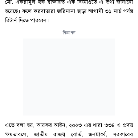
মো. একরামুল হক স্বাক্ষরিত এক বিজ্ঞপ্তিতে এ তথ্য জানানো
হয়েছে। ফলে করদাতারা জরিমানা ছাড়া আগামী ৩১ মার্চ পর্যন্ত
রিটার্ন দিতে পারবেন।
বিজ্ঞাপন
এতে বলা হয়, আয়কর আইন, ২০২৩ এর ধারা ৩৩৪ এ প্রদত্ত
ক্ষমতাবলে, জাতীয় রাজস্ব বোর্ড, জনস্বার্থে, সরকারের