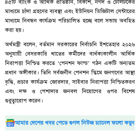
৪৫টি ব্যাংক ও আর্থিক প্রতিষ্ঠান, বিকাশ, নগদ ও টেলিটকের
মাধ্যমে চাঁদা গ্রহণের ব্যবস্থা এবং ইউনিয়ন ডিজিটাল সেন্টারের
মাধ্যমে নিবন্ধন কার্যক্রম পরিচালিত হচ্ছে বলে সভায় অবহিত
করা হয়।
অর্থমন্ত্রী বলেন, বর্তমান সরকারের নির্বাচনি ইশতেহার ২০২৬
অনুযায়ী বেসরকারি খাতের কর্মীদের বার্ধক্যকালীন আর্থিক
নিরাপত্তা নিশ্চিত করতে ‘পেনশন ফান্ড’ গঠন একটি অন্যতম
প্রধান অঙ্গীকার। তিনি সর্বজনীন পেনশন স্কিমে জনগণের আস্থা
বৃদ্ধি, প্রচার কার্যক্রম জোরদার, সাইবার নিরাপত্তা নিশ্চিতকরণ
এবং দক্ষ ও পেশাদার জনবল নিয়োগের ওপর বিশেষ
গুরুত্বারোপ করেন।
আমার দেশের খবর পেতে গুগল নিউজ চ্যানেল ফলো করুন