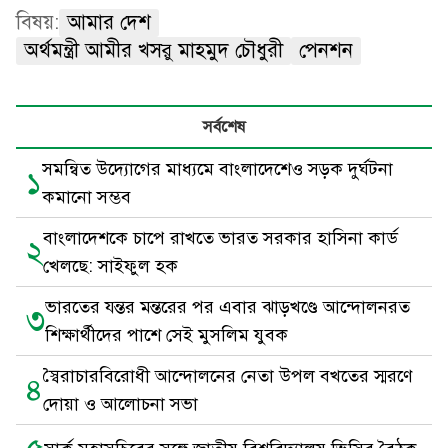
বিষয়:
আমার দেশ
অর্থমন্ত্রী আমীর খসরু মাহমুদ চৌধুরী
পেনশন
সর্বশেষ
সমন্বিত উদ্যোগের মাধ্যমে বাংলাদেশেও সড়ক দুর্ঘটনা
১
কমানো সম্ভব
বাংলাদেশকে চাপে রাখতে ভারত সরকার হাসিনা কার্ড
২
খেলছে: সাইফুল হক
ভারতের যন্তর মন্তরের পর এবার ঝাড়খণ্ডে আন্দোলনরত
৩
শিক্ষার্থীদের পাশে সেই মুসলিম যুবক
স্বৈরাচারবিরোধী আন্দোলনের নেতা উপল বখতের স্মরণে
৪
দোয়া ও আলোচনা সভা