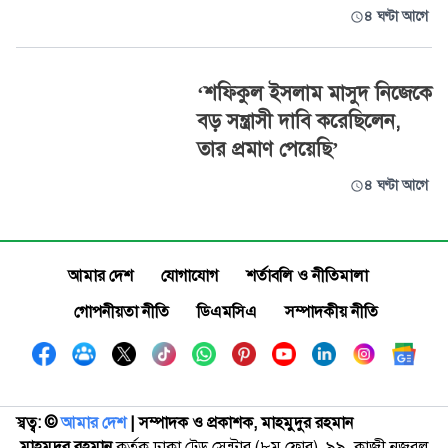
৪ ঘণ্টা আগে
‘শফিকুল ইসলাম মাসুদ নিজেকে
বড় সন্ত্রাসী দাবি করেছিলেন,
তার প্রমাণ পেয়েছি’
৪ ঘণ্টা আগে
আমার দেশ
যোগাযোগ
শর্তাবলি ও নীতিমালা
গোপনীয়তা নীতি
ডিএমসিএ
সম্পাদকীয় নীতি
স্বত্ব: ©️
আমার দেশ
| সম্পাদক ও প্রকাশক, মাহমুদুর রহমান
মাহমুদুর রহমান
কর্তৃক ঢাকা ট্রেড সেন্টার (৮ম ফ্লোর), ৯৯, কাজী নজরুল