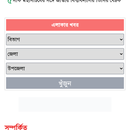
৫
সার্ক মহাসচিবের সঙ্গে জাতীয় বিশ্ববিদ্যালয় ভিসির বৈঠক
এলাকার খবর
খুঁজুন
সম্পর্কিত