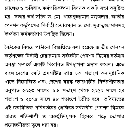
চ্যালেঞ্জ ও ভবিষ্যৎ কর্মপরিকল্পনা বিষয়ক একটি সভা অনুষ্ঠিত
হয়। সভায় অর্থ সচিব ড. মো. খায়েরুজ্জামান মজুমদার, জাতীয়
পেনশন কর্তৃপক্ষের নির্বাহী চেয়ারম্যান ড. মো. সুরাতুজ্জামানসহ
ঊর্ধ্বতন কর্মকর্তাগণ উপস্থিত ছিলেন।
বৈঠকের বিষয়ে পাঠানো বিজ্ঞপ্তিতে বলা হয়েছে জাতীয় পেনশন
কর্তৃপক্ষের নির্বাহী চেয়ারম্যান সর্বজনীন পেনশন স্কিমের বর্তমান
অবস্থা সম্পর্কে একটি বিস্তারিত উপস্থাপনা প্রদান করেন। এতে
বাংলাদেশের মোট শ্রমশক্তির প্রায় ৮৫ শতাংশ অনানুষ্ঠানিক
খাতে নিয়োজিত এবং দেশের বয়স্ক জনগোষ্ঠীর নির্ভরশীলতার
অনুপাত ২০২৩ সালের ৯.৪ শতাংশ থেকে ২০৫০ সালে ২৪
শতাংশ ও ২০৭৫ সালে ৪৮ শতাংশে উন্নীত হবে। ভবিষ্যতের
এই জনমিতিক পরিবর্তনের প্রেক্ষিতে সর্বজনীন পেনশন স্কিমকে
আরও শক্তিশালী ও অন্তর্ভুক্তিমূলক হিসেবে গড়ে তোলার
প্রয়োজনীয়তা তুলে ধরা হয়।