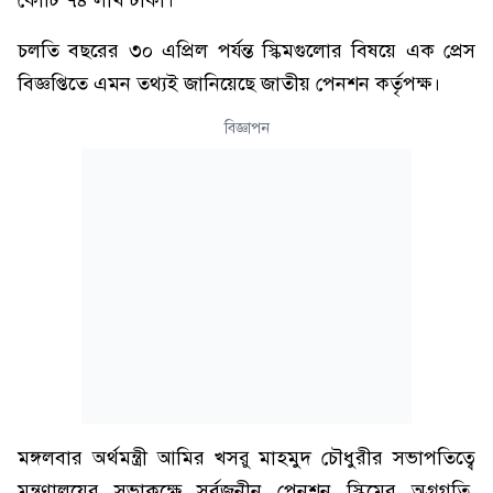
চলতি বছরের ৩০ এপ্রিল পর্যন্ত স্কিমগুলোর বিষয়ে এক প্রেস
বিজ্ঞপ্তিতে এমন তথ্যই জানিয়েছে জাতীয় পেনশন কর্তৃপক্ষ।
বিজ্ঞাপন
মঙ্গলবার অর্থমন্ত্রী আমির খসরু মাহমুদ চৌধুরীর সভাপতিত্বে
মন্ত্রণালয়ের সভাকক্ষে সর্বজনীন পেনশন স্কিমের অগ্রগতি,