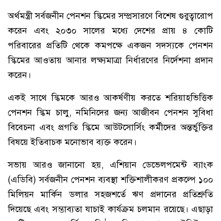
অর্থমন্ত্রী সর্বজনীন পেনশন স্কিমের সম্প্রসারণে বিশেষ গুরুত্বারোপ
করেন এবং ২০৩০ সালের মধ্যে দেশের প্রায় ৪ কোটি
পরিবারের প্রতিটি থেকে কমপক্ষে একজন সদস্যকে পেনশন
স্কিমের আওতায় আনার লক্ষ্যমাত্রা নির্ধারণের নির্দেশনা প্রদান
করেন।
একই সাথে স্কিমকে আরও আকর্ষণীয় করতে শরিয়াহভিত্তিক
পেনশন স্কিম চালু, নমিনিদের জন্য আজীবন পেনশন সুবিধা
বিবেচনা এবং প্রগতি স্কিমে আউটসোর্সিং কর্মীদের অন্তর্ভুক্তির
বিষয়ে ইতিবাচক মনোভাব ব্যক্ত করেন।
সভায় আরও জানানো হয়, এশিয়ান ডেভেলপমেন্ট ব্যাংক
(এডিবি) সর্বজনীন পেনশন ব্যবস্থা শক্তিশালীকরণ প্রকল্পে ১০০
মিলিয়ন মার্কিন ডলার সহজশর্তে ঋণ প্রদানের প্রতিশ্রুতি
দিয়েছে এবং সম্ভাব্যতা যাচাই কার্যক্রম চলমান রয়েছে। এছাড়া