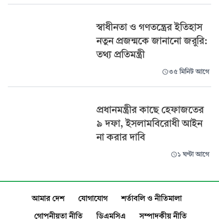
স্বাধীনতা ও গণতন্ত্রের ইতিহাস
নতুন প্রজন্মকে জানানো জরুরি:
তথ্য প্রতিমন্ত্রী
৩৫ মিনিট আগে
প্রধানমন্ত্রীর কাছে হেফাজতের
৯ দফা, ইসলামবিরোধী আইন
না করার দাবি
১ ঘণ্টা আগে
আমার দেশ
যোগাযোগ
শর্তাবলি ও নীতিমালা
গোপনীয়তা নীতি
ডিএমসিএ
সম্পাদকীয় নীতি