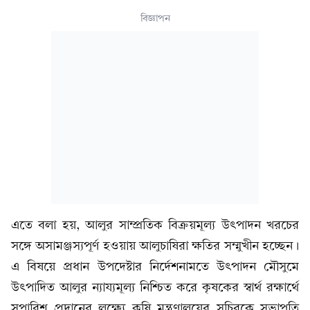
বিজ্ঞাপন
এতে বলা হয়, আলুর সাম্প্রতিক বিক্রয়মূল্য উৎপাদন খরচের
সঙ্গে অসামঞ্জস্যপূর্ণ হওয়ায় আলুচাষিরা ক্ষতির সম্মুখীন হচ্ছেন।
এ বিষয়ে প্রধান উপদেষ্টার নির্দেশনামতে উৎপাদন মৌসুমে
উৎপাদিত আলুর ন্যায্যমূল্য নিশ্চিত করে কৃষকের স্বার্থ রক্ষার্থে
সুপারিশ প্রদানের লক্ষ্যে কৃষি মন্ত্রণালয়ের সচিবকে সভাপতি