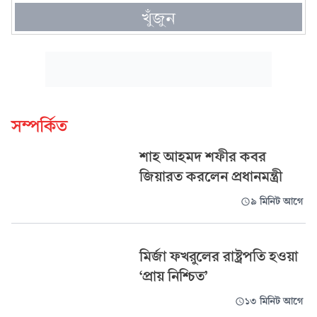
খুঁজুন
সম্পর্কিত
শাহ আহমদ শফীর কবর
জিয়ারত করলেন প্রধানমন্ত্রী
৯ মিনিট আগে
মির্জা ফখরুলের রাষ্ট্রপতি হওয়া
‘প্রায় নিশ্চিত’
১৩ মিনিট আগে