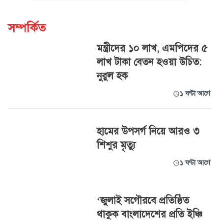
সম্পর্কিত
মন্ত্রীদের ১০ লাখ, এমপিদের ৫
লাখ টাকা বেতন হওয়া উচিত:
নুরুল হক
১ ঘণ্টা আগে
হামের উপসর্গ নিয়ে আরও ৩
শিশুর মৃত্যু
১ ঘণ্টা আগে
‘জুলাই সগৌরবে প্রতিষ্ঠিত
থাকুক বাংলাদেশের প্রতি ইঞ্চি