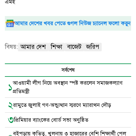
এমই
আমার দেশের খবর পেতে গুগল নিউজ চ্যানেল ফলো করুন
বিষয়:
আমার দেশ
শিক্ষা
বাজেট
জরিপ
সর্বশেষ
আওয়ামী লীগ নিয়ে অবস্থান স্পষ্ট করলেন সমাজকল্যাণ
১
প্রতিমন্ত্রী
২
রামুতে জুলাই গণ-অভ্যুত্থান স্মরণে ম্যারাথন দৌড়
৩
প্রিমিয়ার ব্যাংকের বোর্ড সভা অনুষ্ঠিত
বইপড়ায় কৃতিত্ব, খুলনায় ৩ হাজারের বেশি শিক্ষার্থী পেল