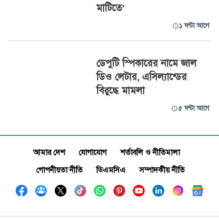
মাটিতে’
১ ঘণ্টা আগে
ডেপুটি স্পিকারের নামে জাল
ডিও লেটার, এসিল্যান্ডের
বিরুদ্ধে মামলা
৫ ঘণ্টা আগে
আমার দেশ
যোগাযোগ
শর্তাবলি ও নীতিমালা
গোপনীয়তা নীতি
ডিএমসিএ
সম্পাদকীয় নীতি