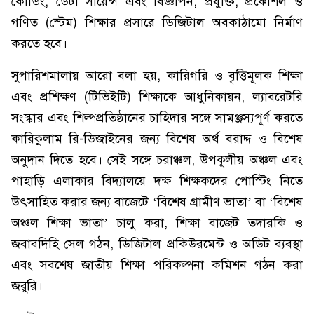
কোডিং, ডেটা সায়েন্স এবং বিজ্ঞাপন, প্রযুক্তি, প্রকৌশল ও
গণিত (স্টেম) শিক্ষার প্রসারে ডিজিটাল অবকাঠামো নির্মাণ
করতে হবে।
সুপারিশমালায় আরো বলা হয়, কারিগরি ও বৃত্তিমূলক শিক্ষা
এবং প্রশিক্ষণ (টিভিইটি) শিক্ষাকে আধুনিকায়ন, ল্যাবরেটরি
সংস্কার এবং শিল্পপ্রতিষ্ঠানের চাহিদার সঙ্গে সামঞ্জস্যপূর্ণ করতে
কারিকুলাম রি-ডিজাইনের জন্য বিশেষ অর্থ বরাদ্দ ও বিশেষ
অনুদান দিতে হবে। সেই সঙ্গে চরাঞ্চল, উপকূলীয় অঞ্চল এবং
পাহাড়ি এলাকার বিদ্যালয়ে দক্ষ শিক্ষকদের পোস্টিং নিতে
উৎসাহিত করার জন্য বাজেটে ‘বিশেষ গ্রামীণ ভাতা’ বা ‘বিশেষ
অঞ্চল শিক্ষা ভাতা’ চালু করা, শিক্ষা বাজেট তদারকি ও
জবাবদিহি সেল গঠন, ডিজিটাল প্রকিউরমেন্ট ও অডিট ব্যবস্থা
এবং সবশেষ জাতীয় শিক্ষা পরিকল্পনা কমিশন গঠন করা
জরুরি।