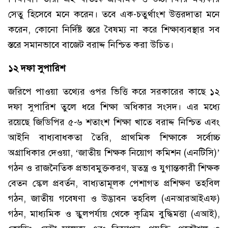
সেতু হিসেবে মনে করেন। তবে এক-চতুর্থাংশ উত্তরদাতা মনে
করেন, কোনো নির্দিষ্ট স্তরে বৈষম্য না করে শিক্ষাব্যবস্থার সব
স্তরে সমানভাবে বাজেট বরাদ্দ নিশ্চিত করা উচিত।
১২ দফা সুপারিশ
জরিপে পাওয়া তথ্যের ওপর ভিত্তি করে সরকারের কাছে ১২
দফা সুপারিশ তুলে ধরে শিক্ষা অধিকার সংসদ। এর মধ্যে
রয়েছে জিডিপির ৫-৬ শতাংশ শিক্ষা খাতে বরাদ্দ নিশ্চিত এবং
আইনি বাধ্যবাধকতা তৈরি, প্রাথমিক শিক্ষাকে সর্বোচ্চ
অগ্রাধিকার দেওয়া, ‘জাতীয় শিক্ষক নিয়োগ কমিশন (এনটিসি)’
গঠন ও রাজনৈতিক প্রভাবমুক্তকরণ, স্বতন্ত্র ও যুগান্তকারী শিক্ষক
বেতন স্কেল প্রবর্তন, বাধ্যতামূলক পেশাগত প্রশিক্ষণ তহবিল
গঠন, জাতীয় গবেষণা ও উদ্ভাবন তহবিল (এনআরআইএফ)
গঠন, মাধ্যমিক ও স্কুলপর্যায় থেকে কৃত্রিম বুদ্ধিমত্তা (এআই),