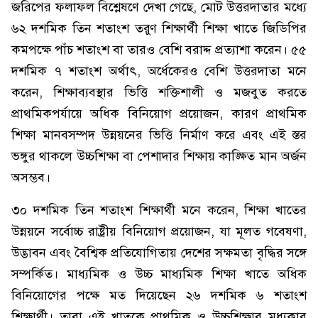
জরিপের ফলাফল বিশ্লেষণে দেখা গেছে, মোট উত্তরদাতার মধ্যে
৬২ দশমিক তিন শতাংশ তরুণ শিক্ষার্থী শিক্ষা খাতে জিডিপির
কমপক্ষে পাঁচ শতাংশ বা তারও বেশি বরাদ্দ প্রত্যাশা করেন। ৫৫
দশমিক ৭ শতাংশ অর্থাৎ, অর্ধেকেরও বেশি উত্তরদাতা মনে
করেন, শিক্ষাব্যবস্থার ভিত্তি শক্তিশালী ও মজবুত করতে
প্রাথমিকপর্যায়ে অধিক বিনিয়োগ প্রয়োজন, কারণ প্রাথমিক
শিক্ষা মানবসম্পদ উন্নয়নের ভিত্তি নির্মাণ করে এবং এই স্তর
ভঙ্গুর থাকলে উচ্চশিক্ষা বা পেশাদার শিক্ষায় কাঙ্ক্ষিত মান অর্জন
অসম্ভব।
৩০ দশমিক তিন শতাংশ শিক্ষার্থী মনে করেন, শিক্ষা খাতের
উন্নয়নে সর্বোচ্চ রাষ্ট্রীয় বিনিয়োগ প্রয়োজন, যা মূলত গবেষণা,
উদ্ভাবন এবং বৈশ্বিক প্রতিযোগিতায় দেশের সক্ষমতা বৃদ্ধির সঙ্গে
সম্পর্কিত। মাধ্যমিক ও উচ্চ মাধ্যমিক শিক্ষা খাতে অধিক
বিনিয়োগের পক্ষে মত দিয়েছেন ২৬ দশমিক ৬ শতাংশ
শিক্ষার্থী। তারা এই খাতকে প্রাথমিক ও উচ্চশিক্ষার মধ্যকার