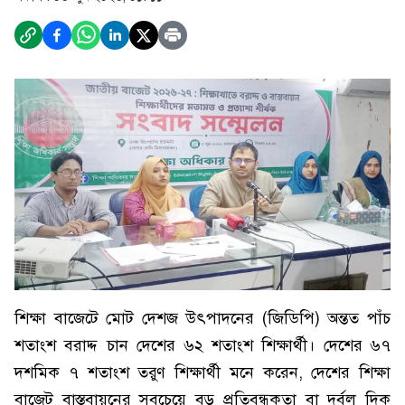
শিক্ষা বাজেটে মোট দেশজ উৎপাদনের (জিডিপি) অন্তত পাঁচ
শতাংশ বরাদ্দ চান দেশের ৬২ শতাংশ শিক্ষার্থী। দেশের ৬৭
দশমিক ৭ শতাংশ তরুণ শিক্ষার্থী মনে করেন, দেশের শিক্ষা
বাজেট বাস্তবায়নের সবচেয়ে বড় প্রতিবন্ধকতা বা দুর্বল দিক