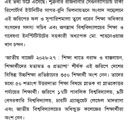
এই তথ্য উঠে এসেছে। শুক্রবার রাজধানীর সেগুনবাগিচায় ঢাকা
রিপোর্টার্স ইউনিটির সাগর-রুনি মিলনায়তনে সংবাদ সম্মেলনে
এই জরিপের ফল ও সুপারিশমালা তুলে ধরেন শিক্ষা অধিকার
সংসদের সদস্য সচিব এবং জগন্নাথ বিশ্ববিদ্যালয়ের শিক্ষা ও
গবেষণা ইনস্টিটিউটের সহকারী অধ্যাপক মো. শাহনেওয়াজ
খান চন্দন।
‘জাতীয় বাজেট ২০২৬-২৭ : শিক্ষা খাতে বরাদ্দ ও বাস্তবায়ন,
শিক্ষার্থীদের মতামত ও প্রত্যাশা’ শীর্ষক এই জরিপে দেশের
বিভিন্ন উচ্চশিক্ষা প্রতিষ্ঠানের ৩৫০ শিক্ষার্থী অংশ নেন। তাদের
মধ্যে ৫০ শতাংশ উত্তরদাতা শিক্ষা বিষয়ে স্নাতক বা স্নাতকোত্তর
পর্যায়ের শিক্ষার্থী। জরিপে ১৭টি পাবলিক বিশ্ববিদ্যালয়, ৯টি
বেসরকারি বিশ্ববিদ্যালয়, চারটি গ্র্যাজুয়েট লেভেল মাদরাসা
এবং জাতীয় বিশ্ববিদ্যালয়ের অধিভুক্ত কলেজের শিক্ষার্থীরা
অংশ নেন।