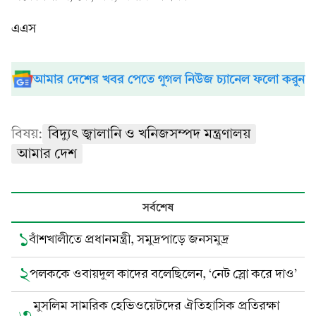
এএস
আমার দেশের খবর পেতে গুগল নিউজ চ্যানেল ফলো করুন
বিষয়:
বিদ্যুৎ জ্বালানি ও খনিজসম্পদ মন্ত্রণালয়
আমার দেশ
সর্বশেষ
১
বাঁশখালীতে প্রধানমন্ত্রী, সমুদ্রপাড়ে জনসমুদ্র
২
পলককে ওবায়দুল কাদের বলেছিলেন, ‘নেট স্লো করে দাও’
মুসলিম সামরিক হেভিওয়েটদের ঐতিহাসিক প্রতিরক্ষা
৩