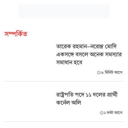
সম্পর্কিত
তারেক রহমান-নরেন্দ্র মোদি
একসঙ্গে বসলে অনেক সমস্যার
সমাধান হবে
৬ মিনিট আগে
রাষ্ট্রপতি পদে ১১ দলের প্রার্থী
কর্নেল অলি
২ ঘণ্টা আগে