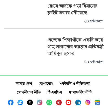
রোমে আটকে পড়া বিমানের
ফ্লাইট ঢাকায় পৌঁছেছে
২ ঘণ্টা আগে
প্রত্যেক শিক্ষার্থীকে একটি করে
গাছ লাগানোর আহ্বান প্রতিমন্ত্রী
আমিনুল হকের
২ ঘণ্টা আগে
আমার দেশ
যোগাযোগ
শর্তাবলি ও নীতিমালা
গোপনীয়তা নীতি
ডিএমসিএ
সম্পাদকীয় নীতি