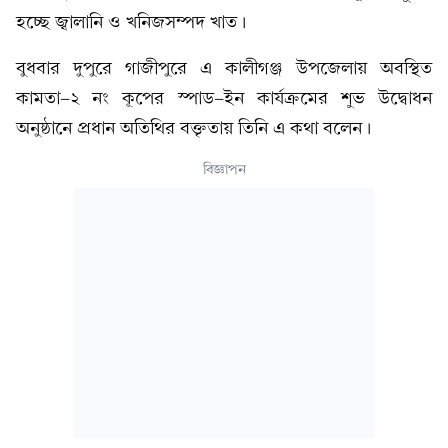
হচ্ছে জ্বালানি ও খনিজসম্পদ খাত।
বুধবার দুপুরে গাজীপুরে এ কালীগঞ্জ উপজেলায় অবস্থিত
কামতা-২ নং কূপের স্পাড-ইন কার্যক্রমের শুভ উদ্বোধন
অনুষ্ঠানে প্রধান অতিথির বক্তৃতায় তিনি এ কথা বলেন।
বিজ্ঞাপন