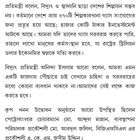
প্রতিমন্ত্রী বলেন, বিদ্যুৎ ও জ্বালানি ছাড়া দেশের শিল্পায়ন সম্ভব
নয়। বর্তমানে দেশে প্রায় ৫৭০টি শিল্পকারখানা গ্যাস সংযোগের
জন্য প্রস্তুত হয়ে আছে; হাজার কোটি টাকার ইনভেস্টমেন্ট
আটকে আছে। আমরা যদি তাদের গ্যাস সরবরাহ করতে পারি,
তাহলে লাখো মানুষের কর্মসংস্থান হবে, যা রাষ্ট্রের ট্রিলিয়ন
ডলার ইকোনমির স্বপ্নকে সত্যি করবে।
বিদ্যুৎ প্রতিমন্ত্রী অনিন্দ্য ইসলাম আরো বলেন, আমরা এমন
একটি জায়গায় পৌঁছাতে চাই যেখানে চাহিদা ও সরবরাহের
মধ্যে কোনো ব্যবধান থাকবে না।আমাদের সেই লক্ষে কাজ
করতে হবে।
কূপ খনন উদ্বোধন অনুষ্ঠানে আরো উপস্থিত ছিলেন
পেট্রোবাংলার চেয়ারম্যান মো. আব্দুল মান্নান, ব্যবস্থাপনা
পরিচালক প্রকৌশলী মো. আবদুল জলিল, বিজিএফসিএল এর
প্রকৌশলী এ, কে, এম, জসীম উদ্দিন।