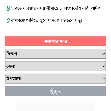
৪
ভারতে যাওয়ার সময় সীমান্তে ৮ বাংলাদেশি নারী আটক
৫
রামগঞ্জে পানিতে ডুবে মাদরাসা ছাত্রের মৃত্যু
এলাকার খবর
খুঁজুন