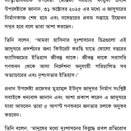
সংস্কৃতিবিষয়ক উপদেষ্টা মোস্তফা সরয়ার ফারুকী প্রধান
উপদেষ্টাকে জানান, ৩১ অক্টোবর ২০২৫ এর মধ্যে এ জাদুঘরের
নির্মাণকাজ শেষ হবে এবং নভেম্বরের প্রথম সপ্তাহে উদ্বোধন
সম্ভব হবে বলে তারা আশা করছেন।
তিনি বলেন, ‘আমরা হাসিনার দুঃশাসনের চিত্রগুলো এই
জাদুঘরে প্রদর্শনের জন্য কিউরেট করছি যাতে ষোলো বছরের
ফ্যাসিজমের ইতিহাস জীবন্ত থাকে। জীবন্ত থাকে সরাসরি
গণভবন থেকে আসা নির্দেশনা অনুযায়ী পরিচালিত সব
অত্যাচারের এবং নৃশংসতার ইতিহাস।’
প্রধান উপদেষ্টা প্রফেসর মুহাম্মদ ইউনূস জাদুঘর নির্মাণ সংশ্লিষ্ট
সবাইকে ধন্যবাদ জানান এবং আশা প্রকাশ করেন এ জাদুঘরে
যারা আসবেন তারা ৫ আগস্ট গণভবনে জনতার ঢলকে অনুভব
করবেন।
তিনি বলেন, ‘মানুষের মধ্যে দুঃশাসনের বিরুদ্ধে প্রবল প্রতিরোধ