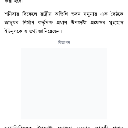
করা হবে।
শনিবার বিকেলে রাষ্ট্রীয় অতিথি ভবন যমুনায় এক বৈঠকে
জাদুঘর নির্মাণ কর্তৃপক্ষ প্রধান উপদেষ্টা প্রফেসর মুহাম্মদ
ইউনূসকে এ তথ্য জানিয়েছেন।
বিজ্ঞাপন