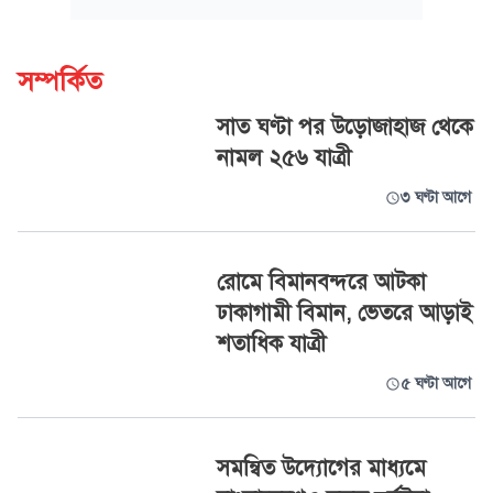
সম্পর্কিত
সাত ঘণ্টা পর উড়োজাহাজ থেকে
নামল ২৫৬ যাত্রী
৩ ঘণ্টা আগে
রোমে বিমানবন্দরে আটকা
ঢাকাগামী বিমান, ভেতরে আড়াই
শতাধিক যাত্রী
৫ ঘণ্টা আগে
সমন্বিত উদ্যোগের মাধ্যমে