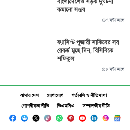
বাংলাদেশেও সড়ক দুর্ঘটনা
কমানো সম্ভব
৭ ঘণ্টা আগে
ফ্যাসিস্ট পূজারী সাকিবের সব
রেকর্ড মুছে দিন, বিসিবিকে
শফিকুল
৮ ঘণ্টা আগে
আমার দেশ
যোগাযোগ
শর্তাবলি ও নীতিমালা
গোপনীয়তা নীতি
ডিএমসিএ
সম্পাদকীয় নীতি