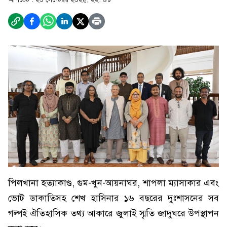
পিলখানা হত্যাকাণ্ড, গুম-খুন-আয়নাঘর, শাপলা ম্যাসাকার এবং
ভোট ডাকাতিসহ শেখ হাসিনার ১৬ বছরের দুঃশাসনের সব
গল্পই ঐতিহাসিক তথ্য আকারে জুলাই স্মৃতি জাদুঘরে উপস্থাপন