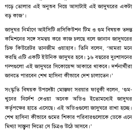
গড়ে তোলার এই অনুভব নিয়ে আসাটাই এই জাদুঘরের একটা
বড় কাজ’।
জাদুঘর নির্মাণে আইসিটি প্রসিকিউশন টিম ও গুম বিষয়ক তদন্ত
কমিশনের সঙ্গে সমন্বয় করে কাজ চলছে বলে জানান জাদুঘরের
চিফ কিউরেটর তানজীম ওয়াহাব। তিনি বলেন, ‘আমরা মনে
করছি এটি একটি ইউনিক জাদুঘর হবে। ১৬ বছরের দুঃশাসনের
গল্পগুলো এই জাদুঘরে সিকোয়েন্স আকারে থাকবে। দর্শনার্থীরা
জানতে পারবেন শেখ হাসিনা কীভাবে দেশ চালাতেন।’
সংস্কৃতি বিষয়ক উপদেষ্টা মোস্তফা সরয়ার ফারুকী বলেন, ‘গুম-
খুনের নির্দেশ দেওয়া অনেক অডিও ইতোমধ্যেই জাদুঘর
কর্তৃপক্ষের হাতে এসেছে। এই অডিওগুলো জাদুঘরে রাখা হচ্ছে।
শেখ হাসিনা কীভাবে গুমের শিকার পরিবারগুলোকে ডেকে এনে
মিথ্যা সান্ত্বনা দিতো সে চিত্রও উঠে আসবে।’