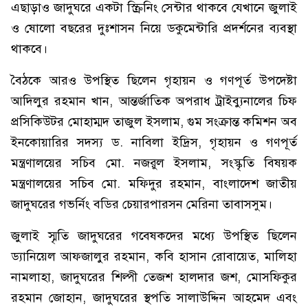
এছাড়াও জাদুঘরে একটা স্ক্রিনিং সেন্টার থাকবে যেখানে জুলাই
ও ষোলো বছরের দুঃশাসন নিয়ে ডকুমেন্টারি প্রদর্শনের ব্যবস্থা
থাকবে।
বৈঠকে আরও উপস্থিত ছিলেন গৃহায়ন ও গণপূর্ত উপদেষ্টা
আদিলুর রহমান খান, আন্তর্জাতিক অপরাধ ট্রাইব্যুনালের চিফ
প্রসিকিউটর মোহাম্মদ তাজুল ইসলাম, গুম সংক্রান্ত কমিশন অব
ইনকোয়ারির সদস্য ড. নাবিলা ইদ্রিস, গৃহায়ন ও গণপূর্ত
মন্ত্রণালয়ের সচিব মো. নজরুল ইসলাম, সংস্কৃতি বিষয়ক
মন্ত্রণালয়ের সচিব মো. মফিদুর রহমান, বাংলাদেশ জাতীয়
জাদুঘরের গভর্নিং বডির চেয়ারপারসন মেরিনা তাবাসসুম।
জুলাই স্মৃতি জাদুঘরের গবেষকদের মধ্যে উপস্থিত ছিলেন
ড্যানিয়েল আফজালুর রহমান, কবি হাসান রোবায়েত, মালিহা
নামলাহা, জাদুঘরের শিল্পী তেজশ হালদার জশ, মোসফিকুর
রহমান জোহান, জাদুঘরের স্থপতি সালাউদ্দিন আহমেদ এবং