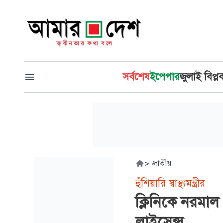
সর্বশেষ
ইপেপার
জুলাই বিপ্ল
>
জাতীয়
হুঁশিয়ারি স্বাস্থ্যমন্ত্রীর
ক্লিনিকে নরমাল
লাইসেন্স