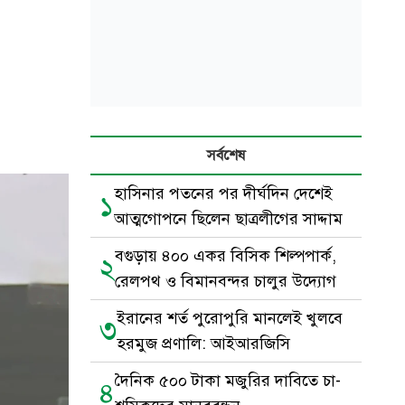
সর্বশেষ
হাসিনার পতনের পর দীর্ঘদিন দেশেই
১
আত্মগোপনে ছিলেন ছাত্রলীগের সাদ্দাম
বগুড়ায় ৪০০ একর বিসিক শিল্পপার্ক,
২
রেলপথ ও বিমানবন্দর চালুর উদ্যোগ
ইরানের শর্ত পুরোপুরি মানলেই খুলবে
৩
হরমুজ প্রণালি: আইআরজিসি
দৈনিক ৫০০ টাকা মজুরির দাবিতে চা-
৪