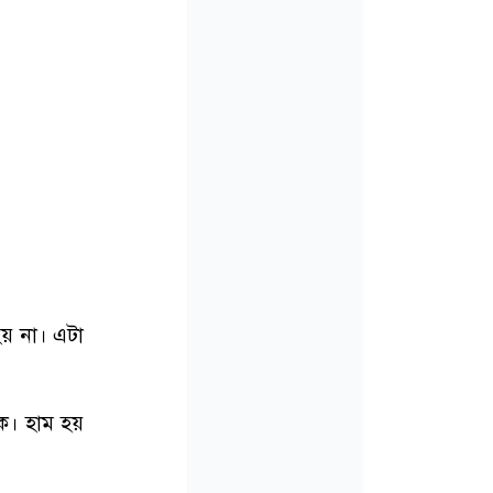
হয় না। এটা
তক। হাম হয়