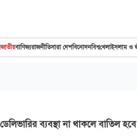
ব
জাতীয়
বাণিজ্য
রাজনীতি
সারা দেশ
বিনোদন
বিশ্ব
খেলা
ইসলাম ও 
 ডেলিভারির ব্যবস্থা না থাকলে বাতিল হবে