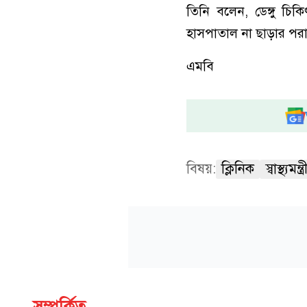
তিনি বলেন, ডেঙ্গু চি
হাসপাতাল না ছাড়ার পরামর্শ 
এমবি
বিষয়:
ক্লিনিক
স্বাস্থ্যমন্ত্র
সম্পর্কিত