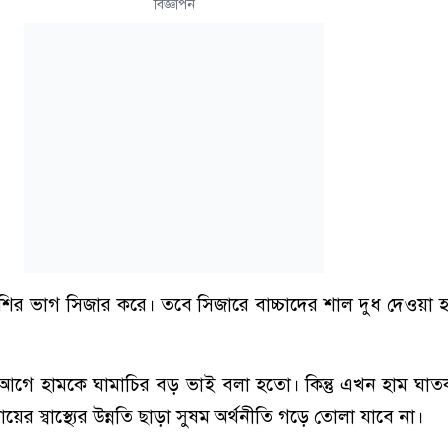
বিজ্ঞাপন
েশির ভাগ সিজার করে। তবে সিজারে বাচ্চাদের শাল দুধ দেওয়া 
ন, আগে হামকে ঘামাচির বড় ভাই বলা হতো। কিন্তু এখন হাম ঘা
মায়ের স্বাস্থ্যের উন্নতি ছাড়া সুষম অর্থনীতি গড়ে তোলা যাবে না।