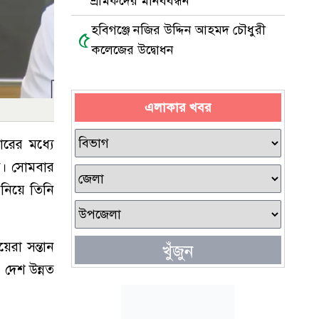
শ্রমিকদের মানববন্ধন
হবিগঞ্জে নজির উদ্দিন আহমদ চৌধুরী
৫
কলেজের উদ্বোধন
এলাকার খবর
ারের মধ্যে
বে। সোমবার
নিয়ে তিনি
য়েরা সন্তান
খুঁজুন
 দেশ উন্নত