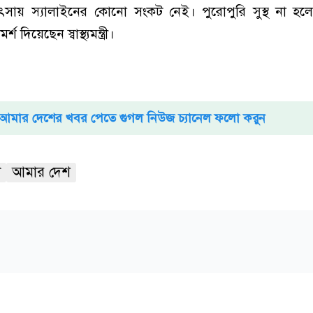
কিৎসায় স্যালাইনের কোনো সংকট নেই। পুরোপুরি সুস্থ না হল
দিয়েছেন স্বাস্থ্যমন্ত্রী।
আমার দেশের খবর পেতে গুগল নিউজ চ্যানেল ফলো করুন
ী
আমার দেশ