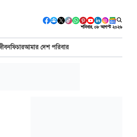
শনিবার, ০৮ আগস্ট ২০২৬
জীবন
ফিচার
আমার দেশ পরিবার