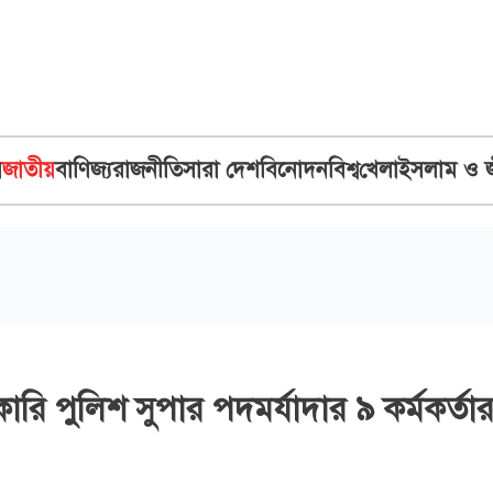
ব
জাতীয়
বাণিজ্য
রাজনীতি
সারা দেশ
বিনোদন
বিশ্ব
খেলা
ইসলাম ও 
ারি পুলিশ সুপার পদমর্যাদার ৯ কর্মকর্তা