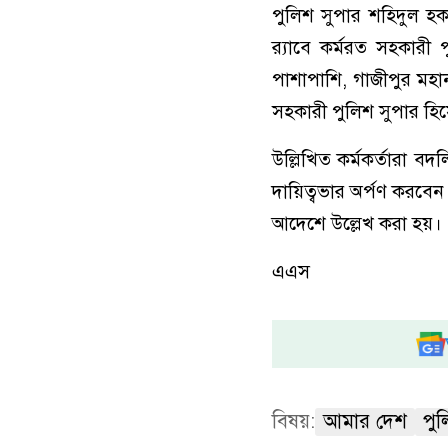
পুলিশ সুপার শহিদুল হক
র‌্যাবে কর্মরত সহকারী 
পাশাপাশি, গাজীপুর মহ
সহকারী পুলিশ সুপার হি
উল্লিখিত কর্মকর্তারা বদ
দায়িত্বভার অর্পণ করবেন
আদেশে উল্লেখ করা হয়।
এএস
বিষয়:
আমার দেশ
পু