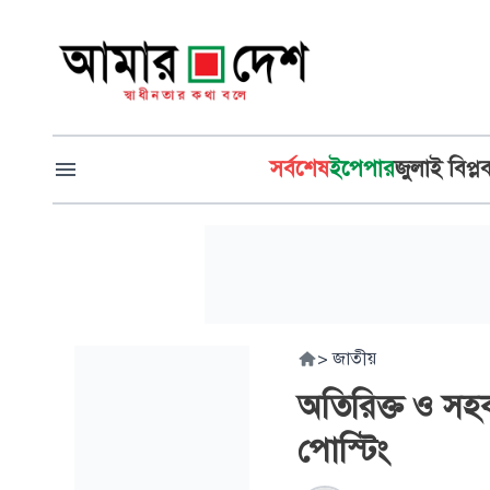
সর্বশেষ
ইপেপার
জুলাই বিপ্ল
>
জাতীয়
অতিরিক্ত ও সহক
পোস্টিং