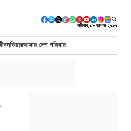
শনিবার, ০৮ আগস্ট ২০২৬
জীবন
ফিচার
আমার দেশ পরিবার
র