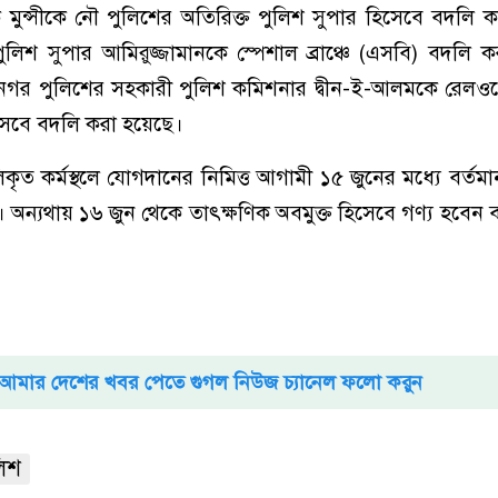
 মুন্সীকে নৌ পুলিশের অতিরিক্ত পুলিশ সুপার হিসেবে বদলি 
পুলিশ সুপার আমিরুজ্জামানকে স্পেশাল ব্রাঞ্চে (এসবি) বদলি 
ানগর পুলিশের সহকারী পুলিশ কমিশনার দ্বীন-ই-আলমকে রেলওয়
সেবে বদলি করা হয়েছে।
লিকৃত কর্মস্থলে যোগদানের নিমিত্ত আগামী ১৫ জুনের মধ্যে বর্তমান
। অন্যথায় ১৬ জুন থেকে তাৎক্ষণিক অবমুক্ত হিসেবে গণ্য হবেন
আমার দেশের খবর পেতে গুগল নিউজ চ্যানেল ফলো করুন
লিশ