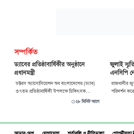
সম্পর্কিত
ড্যাবের প্রতিষ্ঠাবার্ষিকীর অনুষ্ঠানে
জুলাই স্ম
প্রধানমন্ত্রী
এনসিপি ন
ডক্টরস অ্যাসোসিয়েশন অব বাংলাদেশের (ড্যাব)
রাজধানীর জুল
৩৭তম প্রতিষ্ঠাবার্ষিকী উপলক্ষে চিকিৎসক
পরিদর্শন করে
সমাবেশে যোগ দিয়েছেন প্রধানমন্ত্রী তারেক
(এনসিপি) আহ
২৮ মিনিট আগে
রহমান। শনিবার সকাল সাড়ে ৯টার দিকে জাতীয়
নাহিদ ইসলামসহ 
সংসদের এলডি হলে আয়োজিত অনুষ্ঠানে যোগ
সকালে নেতার
দেন তিনি। ড্যাবের ৩৭তম প্রতিষ্ঠাবার্ষিকী উপলক্ষে
দেখেন। তারা
এ চিকিৎসক সমাবেশে অন্যান্যের মধ্যে বি
বিভিন্ন স্মা
আমার দেশ
যোগাযোগ
শর্তাবলি ও নীতিমালা
গোপনীয়তা 