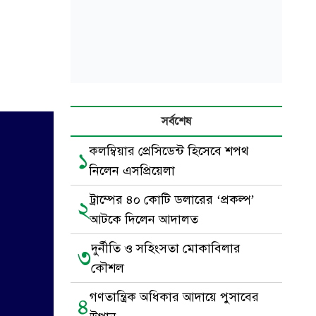
সর্বশেষ
কলম্বিয়ার প্রেসিডেন্ট হিসেবে শপথ
১
নিলেন এসপ্রিয়েলা
ট্রাম্পের ৪০ কোটি ডলারের ‘প্রকল্প’
২
আটকে দিলেন আদালত
দুর্নীতি ও সহিংসতা মোকাবিলার
৩
কৌশল
গণতান্ত্রিক অধিকার আদায়ে পুসাবের
৪