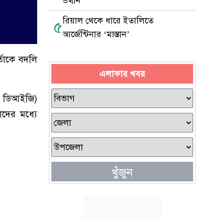
উত্থান
রিয়াল থেকে ধারে ইতালিতে
৫
আর্জেন্টিনার ‘মাস্তান’
্তাকে বদলি
এলাকার খবর
ল ডিআইজি)
াদের মধ্যে
খুঁজুন