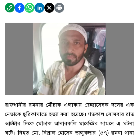
রাজধানীর রমনার মৌচাক এলাকায় স্বেচ্ছাসেবক দলের এক
নেতাকে ছুরিকাঘাতে হত্যা করা হয়েছে। গতকাল সোমবার রাত
আটটার দিকে মৌচাক আনারকলি মার্কেটের সামনে এ ঘটনা
ঘটে। নিহত মো. বিল্লাল হোসেন তালুকদার (৫৭) রমনা থানা