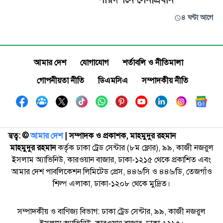
৪ ঘণ্টা আগে
আমার দেশ
যোগাযোগ
শর্তাবলি ও নীতিমালা
গোপনীয়তা নীতি
ডিএমসিএ
সম্পাদকীয় নীতি
স্বত্ব: ©️
আমার দেশ
| সম্পাদক ও প্রকাশক, মাহমুদুর রহমান
মাহমুদুর রহমান
কর্তৃক ঢাকা ট্রেড সেন্টার (৮ম ফ্লোর), ৯৯, কাজী নজরুল
ইসলাম অ্যাভিনিউ, কারওয়ান বাজার, ঢাকা-১২১৫ থেকে প্রকাশিত এবং
আমার দেশ পাবলিকেশন লিমিটেড প্রেস, ৪৪৬/সি ও ৪৪৬/ডি, তেজগাঁও
শিল্প এলাকা, ঢাকা-১২০৮ থেকে মুদ্রিত।
সম্পাদকীয় ও বাণিজ্য বিভাগ: ঢাকা ট্রেড সেন্টার, ৯৯, কাজী নজরুল