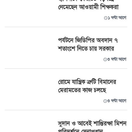
নেমেছেন আওয়ামী শিক্ষকরা
১ ঘণ্টা আগে
পর্যটনে জিডিপির অবদান ৭
শতাংশে নিতে চায় সরকার
৩ ঘণ্টা আগে
রোমে যান্ত্রিক ত্রুটি বিমানের
মেরামতের কাজ চলছে
৩ ঘণ্টা আগে
সুদান ও আবেই শান্তিরক্ষা মিশন
পরিদর্শনে সেনাপ্রধান