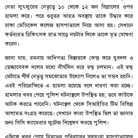
নেতা লুৎফুরের নেতৃত্বে ১০ থেকে ১২ জন বিল্লালের ওপর
হামলা করে। পরে গুরুতর আহত অবস্থায় তাকে উদ্ধার করে
ঢাকা মেডিকেল কলেজ হাসপাতালে নিয়ে আসা হয়। সেখানে
কর্তব্যরত চিকিৎসক রাত সাড়ে নয়টার দিকে তাকে মৃত ঘোষণা
করেন।
জানা যায়, রমনায় আধিপত্য বিস্তারকে কেন্দ্র করে যুবদল ও
স্বেচ্ছাসেবক দলের মধ্যে দীর্ঘদিন ধরে দ্বন্দ্ব চলমান। এই দ্বন্দ্ব
মেটাতে শীর্ষ নেতৃত্ব সমঝোতার উদ্যোগ নিলেও তা সম্ভব হয়নি।
এরই পরিপ্রেক্ষিতে এ হামলা হয়েছে বলে ধারণা করা হচ্ছে।
হামলার খবর পেয়ে পুলিশ ঘটনাস্থলে উপস্থিত হয়; তবে কাউকে
আটক করতে পারেনি। ঘটনাস্থল থেকে সিআইডির টিম বিভিন্ন
আলামত সংগ্রহ করেছে। সেখানে কারা উপস্থিত ছিল তা জানার
জন্য সিসি ক্যামেরার ফুটেজ বিশ্লেষণ করছে পুলিশ।
এদিকে খবর পেয়ে নিহতের পরিবারের সদস্যরা হাসপাতালের