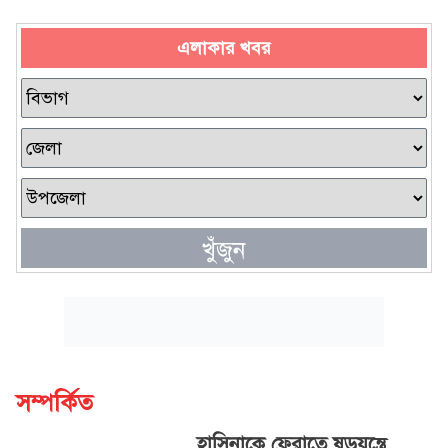
এলাকার খবর
খুঁজুন
সম্পর্কিত
হাসিনাকে ফেরাতে ষড়যন্ত্রে