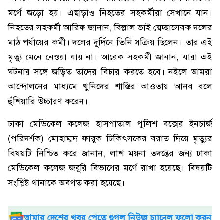
মর্গে জড়ো হয়। এছাড়াও নিহতের সহকর্মীরা সেখানে যান।
নিহতের সহকর্মী আরিফ জানান, বিল্লাল ভাই স্বেচ্ছাসেবক দলের
মাঠ পর্যায়ের কর্মী। দলের দুর্দিনে তিনি সক্রিয় ছিলেন। তার এই
মৃত্যু মেনে নেওয়া যায় না। আরেক সহকর্মী জানান, যারা এই
ঘটনার সঙ্গে জড়িত তাদের বিচার করতে হবে। নইলে আমরা
আন্দোলনের মাধ্যমে খুনিদের শাস্তির আওতায় আনব বলে
হুঁশিয়ারি উচ্চারণ করেন।
ঢাকা মেডিকেল কলেজ হাসপাতাল পুলিশ বক্সের ইনচার্জ
(পরিদর্শক) মোহাম্মদ ফারুক চিকিৎসকের বরাত দিয়ে মৃত্যুর
বিষয়টি নিশ্চিত করে জানান, লাশ ময়না তদন্তের জন্য ঢাকা
মেডিকেল কলেজ জরুরি বিভাগের মর্গে রাখা হয়েছে। বিষয়টি
সংশ্লিষ্ট থানাকে অবগত করা হয়েছে।
আমার দেশের খবর পেতে গুগল নিউজ চ্যানেল ফলো করুন