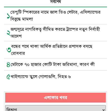
সর্বশেষ
ডেপুটি স্পিকারের নামে জাল ডিও লেটার, এসিল্যান্ডের
১
বিরুদ্ধে মামলা
জন্মসূত্রে নাগরিকত্ব সীমিত করতে ট্রাম্পের নতুন নির্বাহী
২
আদেশ
বন্ধের পথে থাকা আর্থিক প্রতিষ্ঠানে প্রশাসক বসছে
৩
রোববার
৪
মেটাকে ৭০ হাজার কোটি টাকা জরিমানা, কারণ কী
৫
থাইল্যান্ডে স্কুলে গোলাগুলি, নিহত ৬
এলাকার খবর