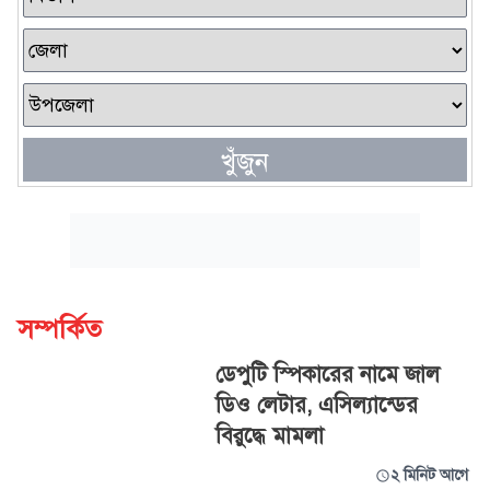
খুঁজুন
সম্পর্কিত
ডেপুটি স্পিকারের নামে জাল
ডিও লেটার, এসিল্যান্ডের
বিরুদ্ধে মামলা
২ মিনিট আগে