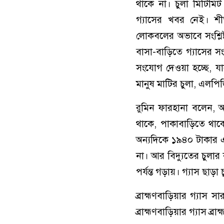
থাকে না। চুলা মিটিমিট
গ্যাসের খবর নেই। শ
লোকবলের অভাবে সংশ্লিষ
বাসা-বাড়িতে গ্যাসের স
সংযোগ দেওয়া হচ্ছে, যা
মানুষ মাটির চুলা, এলপি
রুমিন ফারহানা বলেন, আম
থাকে, পাকাবাড়িতে থাকে
অন্যদিকে ১৯৪০ টাকার এ
না। আর বিদ্যুতের চুলার
পর্যন্ত গড়ায়। গ্যাস ছাড়া
ব্রাহ্মণবাড়িয়ার গ্যাস
ব্রাহ্মণবাড়িয়ার গ্যাস ব্