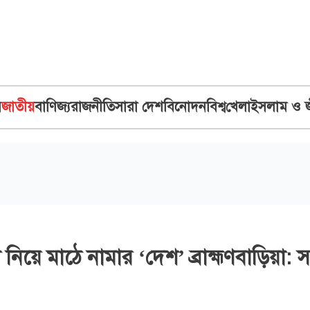
ব
জাতীয়
বাণিজ্য
রাজনীতি
সারা দেশ
বিনোদন
বিশ্ব
খেলা
ইসলাম ও 
টা নিয়ে মাঠে নামার ‘দেশ’ ব্রাহ্মণবাড়িয়া: