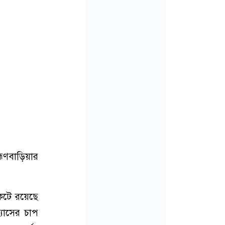
্মণবাড়িয়ার
ংকটে রয়েছে
্যাসের চাপ