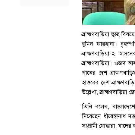
ব্রাহ্মণবাড়িয়া তুচ্ছ বিষয়
রুমিন ফারহানা। বৃহস্প
ব্রাহ্মণবাড়িয়া-২ আস
ব্রাহ্মণবাড়িয়া। ওস্তাদ 
গানের দেশ ব্রাহ্মণবাড়ি
হাওরের দেশ ব্রাহ্মণবাড়ি
উল্লেখ্য, ব্রাহ্মণবাড়িয়
তিনি বলেন, বাংলাদেশের
নিয়েছেন ধীরেন্দ্রনাথ 
সংগ্রামী যোদ্ধারা, যাদের 