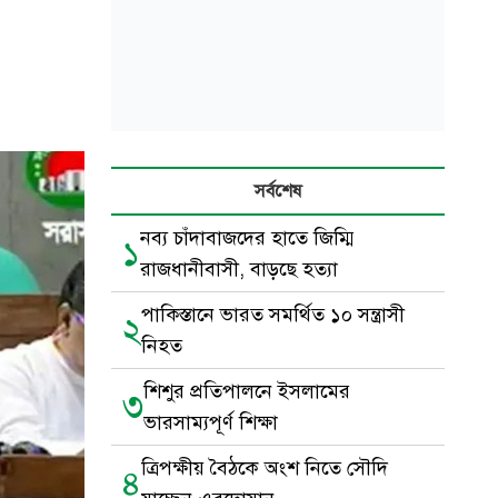
সর্বশেষ
নব্য চাঁদাবাজদের হাতে জিম্মি
১
রাজধানীবাসী, বাড়ছে হত্যা
পাকিস্তানে ভারত সমর্থিত ১০ সন্ত্রাসী
২
নিহত
শিশুর প্রতিপালনে ইসলামের
৩
ভারসাম্যপূর্ণ শিক্ষা
ত্রিপক্ষীয় বৈঠকে অংশ নিতে সৌদি
৪