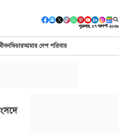
শুক্রবার, ০৭ আগস্ট ২০২৬
জীবন
ফিচার
আমার দেশ পরিবার
 সংসদে