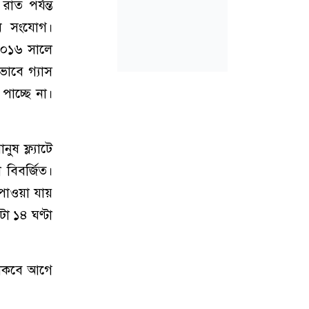
াত পর্যন্ত
ৈধ সংযোগ।
 ২০১৬ সালে
ভাবে গ্যাস
পাচ্ছে না।
ষ ফ্ল্যাটে
 বিবর্জিত।
 পাওয়া যায়
া ১৪ ঘণ্টা
 থাকবে আগে