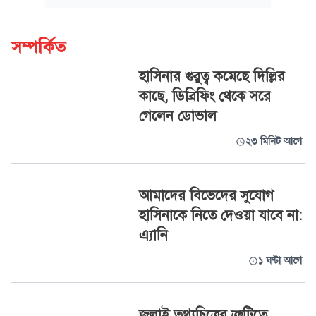
সম্পর্কিত
হাসিনার গুরুত্ব কমেছে দিল্লির
কাছে, ডিব্রিফিং থেকে সরে
গেলেন ডোভাল
২৩ মিনিট আগে
আমাদের বিভেদের সুযোগ
হাসিনাকে নিতে দেওয়া যাবে না:
এ্যানি
১ ঘণ্টা আগে
জুলাই তথ্যচিত্রের ত্রুটিতে