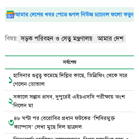
আমার দেশের খবর পেতে গুগল নিউজ চ্যানেল ফলো করুন
বিষয়:
সড়ক পরিবহন ও সেতু মন্ত্রণালয়
আমার দেশ
সর্বশেষ
হাসিনার গুরুত্ব কমেছে দিল্লির কাছে, ডিব্রিফিং থেকে সরে
১
গেলেন ডোভাল
সকালে সন্তান প্রসব, দুপুরেই এইচএসসি পরীক্ষায় অংশ
২
নিলেন মা
৪৮ ঘণ্টা পর বেরোবির প্রধান ফটকের ‘শিবিরমুক্ত
৩
ক্যাম্পাস’ লেখা মুছে দিল ছাত্রদল