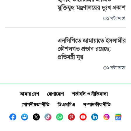
মুক্তিযুদ্ধ মন্ত্রণালয়ের দুঃখ প্রকাশ
১ ঘণ্টা আগে
এনসিপিতে জামায়াতে ইসলামীর
কৌশলগত প্রভাব রয়েছে:
প্রতিমন্ত্রী নুর
১ ঘণ্টা আগে
আমার দেশ
যোগাযোগ
শর্তাবলি ও নীতিমালা
গোপনীয়তা নীতি
ডিএমসিএ
সম্পাদকীয় নীতি